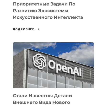
Приоритетные Задачи По
Развитию Экосистемы
Искусственного Интеллекта
В
ПОДРОБНЕЕ
УЗБЕКИСТАНЕ
ОПРЕДЕЛЕНЫ
ПРИОРИТЕТНЫЕ
ЗАДАЧИ
ПО
РАЗВИТИЮ
ЭКОСИСТЕМЫ
ИСКУССТВЕННОГО
ИНТЕЛЛЕКТА
Стали Известны Детали
Внешнего Вида Нового