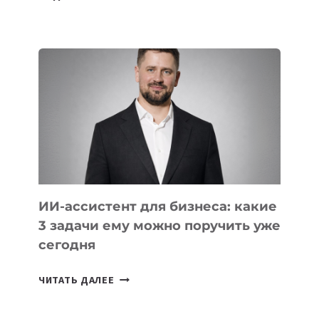
ОСНОВАТЕЛЕЙ
IT-
ШКОЛ,
КОТОРЫЕ
РАЗВИВАЮТ
ТЕХНОЛОГИЧЕСКОЕ
ОБРАЗОВАНИЕ
ТАДЖИКИСТАНА
ИИ-ассистент для бизнеса: какие
3 задачи ему можно поручить уже
сегодня
ИИ-
ЧИТАТЬ ДАЛЕЕ
АССИСТЕНТ
ДЛЯ