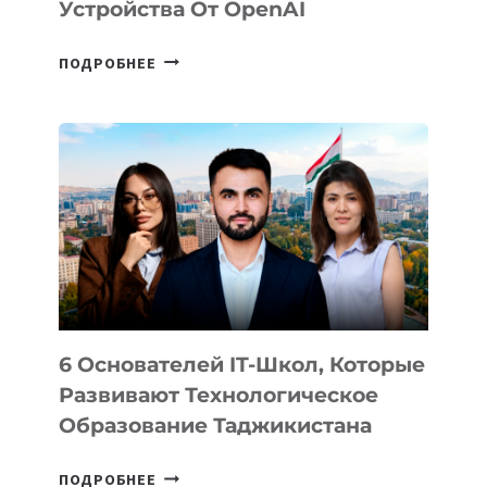
Устройства От OpenAI
СТАЛИ
ПОДРОБНЕЕ
ИЗВЕСТНЫ
ДЕТАЛИ
ВНЕШНЕГО
ВИДА
НОВОГО
УСТРОЙСТВА
ОТ
OPENAI
6 Основателей IT-Школ, Которые
Развивают Технологическое
Образование Таджикистана
6
ПОДРОБНЕЕ