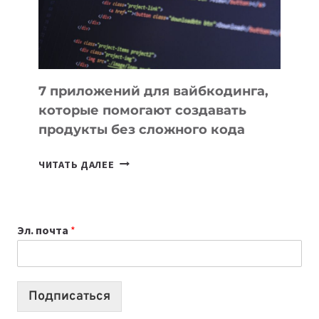
7 приложений для вайбкодинга,
которые помогают создавать
продукты без сложного кода
7
ЧИТАТЬ ДАЛЕЕ
ПРИЛОЖЕНИЙ
ДЛЯ
ВАЙБКОДИНГА,
Эл. почта
*
КОТОРЫЕ
ПОМОГАЮТ
СОЗДАВАТЬ
ПРОДУКТЫ
Подписаться
БЕЗ