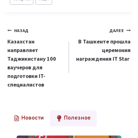
Навигация
НАЗАД
ДАЛЕЕ
по
Казахстан
В Ташкенте прошла
направляет
церемония
записям
Таджикистану 100
награждения IT Star
ваучеров для
подготовки IT-
специалистов
Новости
Полезное