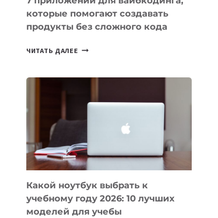
7 приложений для вайбкодинга,
которые помогают создавать
продукты без сложного кода
7
ЧИТАТЬ ДАЛЕЕ
ПРИЛОЖЕНИЙ
ДЛЯ
ВАЙБКОДИНГА,
КОТОРЫЕ
ПОМОГАЮТ
СОЗДАВАТЬ
ПРОДУКТЫ
БЕЗ
СЛОЖНОГО
КОДА
Какой ноутбук выбрать к
учебному году 2026: 10 лучших
моделей для учебы