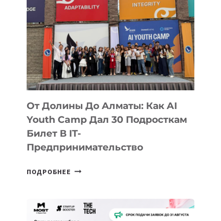
От Долины До Алматы: Как AI
Youth Camp Дал 30 Подросткам
Билет В IT-
Предпринимательство
ОТ
ПОДРОБНЕЕ
ДОЛИНЫ
ДО
АЛМАТЫ:
КАК