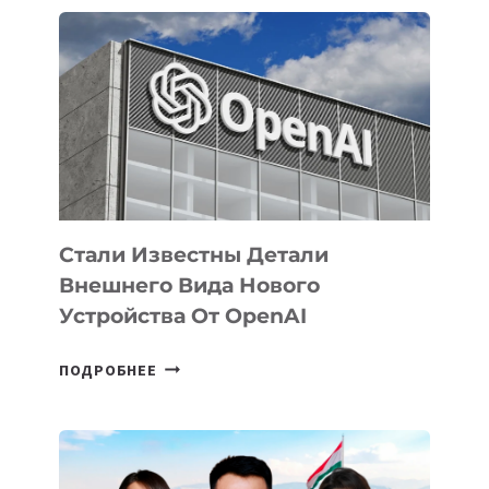
ПРИОРИТЕТНЫЕ
ЗАДАЧИ
ПО
РАЗВИТИЮ
ЭКОСИСТЕМЫ
ИСКУССТВЕННОГО
ИНТЕЛЛЕКТА
Стали Известны Детали
Внешнего Вида Нового
Устройства От OpenAI
СТАЛИ
ПОДРОБНЕЕ
ИЗВЕСТНЫ
ДЕТАЛИ
ВНЕШНЕГО
ВИДА