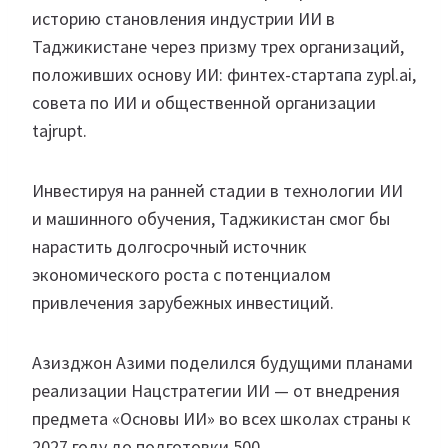
историю становления индустрии ИИ в
Таджикистане через призму трех организаций,
положивших основу ИИ: финтех-стартапа zypl.ai,
совета по ИИ и общественной организации
tajrupt.
Инвестируя на ранней стадии в технологии ИИ
и машинного обучения, Таджикистан смог бы
нарастить долгосрочный источник
экономического роста с потенциалом
привлечения зарубежных инвестиций.
Азизджон Азими поделился будущими планами
реализации Нацстратегии ИИ — от внедрения
предмета «Основы ИИ» во всех школах страны к
2027 году до подготовки 500