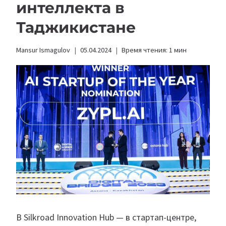
интеллекта в
Таджикистане
Mansur Ismagulov
05.04.2024
Время чтения:
1
мин
В Silkroad Innovation Hub — в стартап-центре,