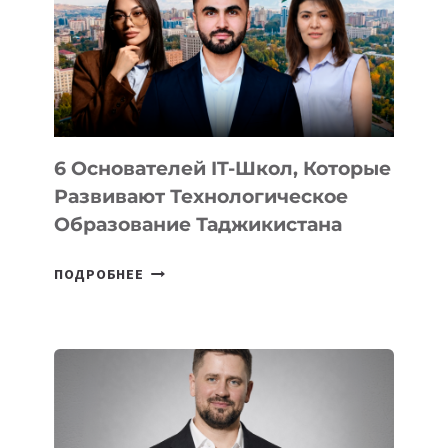
НОВОГО
УСТРОЙСТВА
ОТ
OPENAI
6 Основателей IT-Школ, Которые
Развивают Технологическое
Образование Таджикистана
6
ПОДРОБНЕЕ
ОСНОВАТЕЛЕЙ
IT-
ШКОЛ,
КОТОРЫЕ
РАЗВИВАЮТ
ТЕХНОЛОГИЧЕСКОЕ
ОБРАЗОВАНИЕ