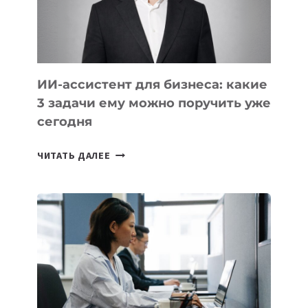
ТАДЖИКИСТАНА
ИИ-ассистент для бизнеса: какие
3 задачи ему можно поручить уже
сегодня
ИИ-
ЧИТАТЬ ДАЛЕЕ
АССИСТЕНТ
ДЛЯ
БИЗНЕСА:
КАКИЕ
3
ЗАДАЧИ
ЕМУ
МОЖНО
ПОРУЧИТЬ