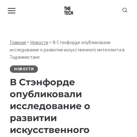
Перейти
к
содержимому
Главная
>
Новости
>
В Стэнфорде опубликовали
исследование о развитии искусственного интеллекта в
Таджикистане
НОВОСТИ
В Стэнфорде
опубликовали
исследование о
развитии
искусственного