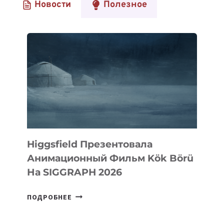
Новости
Полезное
Higgsfield Презентовала
Анимационный Фильм Kök Börü
На SIGGRAPH 2026
HIGGSFIELD
ПОДРОБНЕЕ
ПРЕЗЕНТОВАЛА
АНИМАЦИОННЫЙ