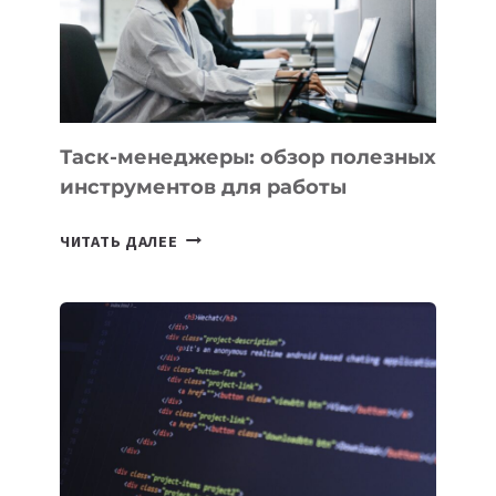
«ИСКУССТВЕННОГО
ИНЖЕНЕРА»
Таск-менеджеры: обзор полезных
инструментов для работы
ТАСК-
ЧИТАТЬ ДАЛЕЕ
МЕНЕДЖЕРЫ:
ОБЗОР
ПОЛЕЗНЫХ
ИНСТРУМЕНТОВ
ДЛЯ
РАБОТЫ