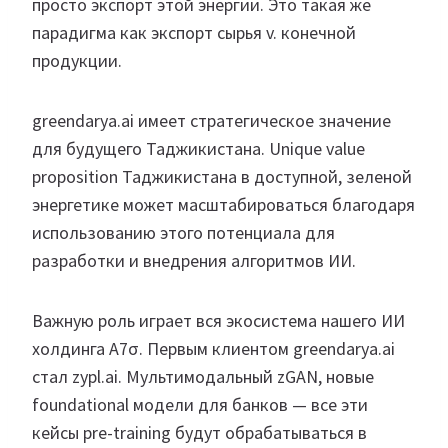
просто экспорт этой энергии. Это такая же
парадигма как экспорт сырья v. конечной
продукции.
greendarya.ai имеет стратегическое значение
для будущего Таджикистана. Unique value
proposition Таджикистана в доступной, зеленой
энергетике может масштабироваться благодаря
использованию этого потенциала для
разработки и внедрения алгоритмов ИИ.
Важную роль играет вся экосистема нашего ИИ
холдинга A7σ. Первым клиентом greendarya.ai
стал zypl.ai. Мультимодальный zGAN, новые
foundational модели для банков — все эти
кейсы pre-training будут обрабатываться в