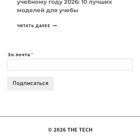
учебному году 2026: 10 лучших
моделей для учебы
КАКОЙ
ЧИТАТЬ ДАЛЕЕ
НОУТБУК
ВЫБРАТЬ
К
Эл. почта
*
УЧЕБНОМУ
ГОДУ
2026:
10
Подписаться
ЛУЧШИХ
МОДЕЛЕЙ
ДЛЯ
УЧЕБЫ
© 2026 THE TECH