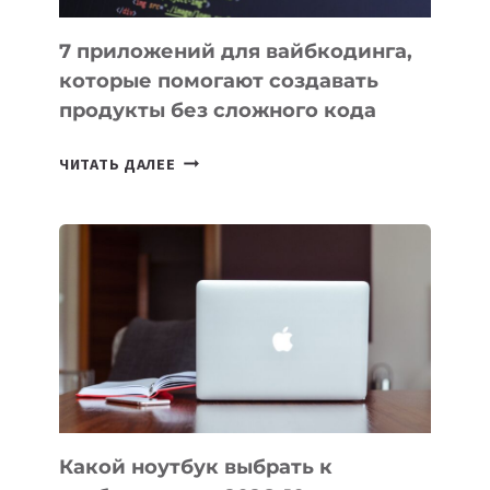
7 приложений для вайбкодинга,
которые помогают создавать
продукты без сложного кода
7
ЧИТАТЬ ДАЛЕЕ
ПРИЛОЖЕНИЙ
ДЛЯ
ВАЙБКОДИНГА,
КОТОРЫЕ
ПОМОГАЮТ
СОЗДАВАТЬ
ПРОДУКТЫ
БЕЗ
СЛОЖНОГО
КОДА
Какой ноутбук выбрать к