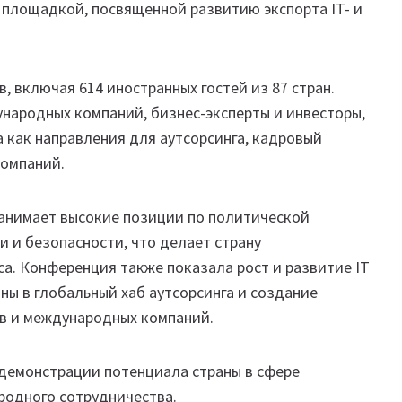
 площадкой, посвященной развитию экспорта IT- и
, включая 614 иностранных гостей из 87 стран.
народных компаний, бизнес-эксперты и инвесторы,
 как направления для аутсорсинга, кадровый
компаний.
занимает высокие позиции по политической
 и безопасности, что делает страну
а. Конференция также показала рост и развитие IT
аны в глобальный хаб аутсорсинга и создание
в и международных компаний.
демонстрации потенциала страны в сфере
родного сотрудничества.