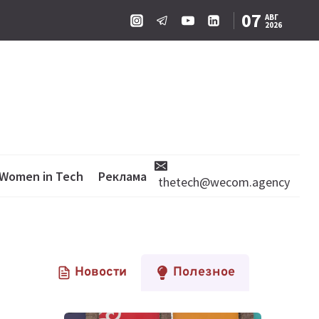
07
АВГ
2026
Women in Tech
Реклама
thetech@wecom.agency
Новости
Полезное