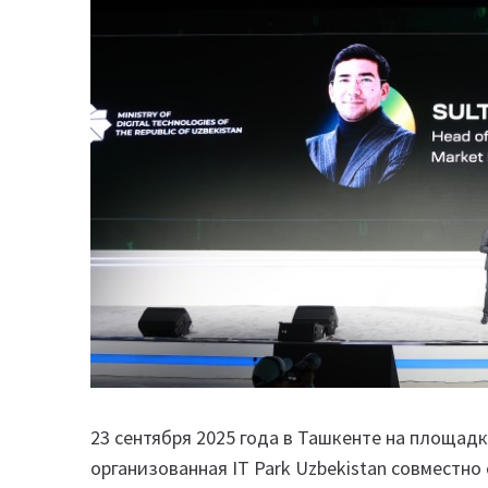
23 сентября 2025 года в Ташкенте на площадке
организованная IT Park Uzbekistan совместн