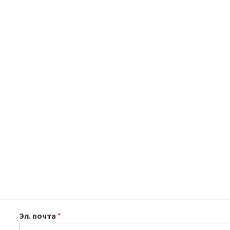
Эл. почта
*