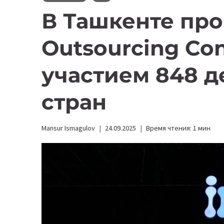
В Ташкенте про
Outsourcing Con
участием 848 д
стран
Mansur Ismagulov
24.09.2025
Время чтения:
1
мин