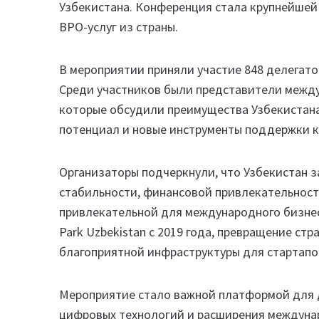
Узбекистана. Конференция стала крупнейшей
BPO-услуг из страны.
В мероприятии приняли участие 848 делегатов
Среди участников были представители между
которые обсудили преимущества Узбекистана
потенциал и новые инструменты поддержки 
Организаторы подчеркнули, что Узбекистан 
стабильности, финансовой привлекательности
привлекательной для международного бизнес
Park Uzbekistan с 2019 года, превращение стр
благоприятной инфраструктуры для стартапо
Мероприятие стало важной платформой для 
цифровых технологий и расширения междуна