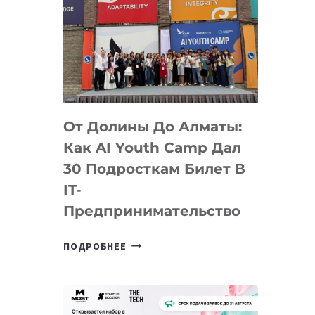
От Долины До Алматы:
Как AI Youth Camp Дал
30 Подросткам Билет В
IT-
Предпринимательство
ОТ
ПОДРОБНЕЕ
ДОЛИНЫ
ДО
АЛМАТЫ:
КАК