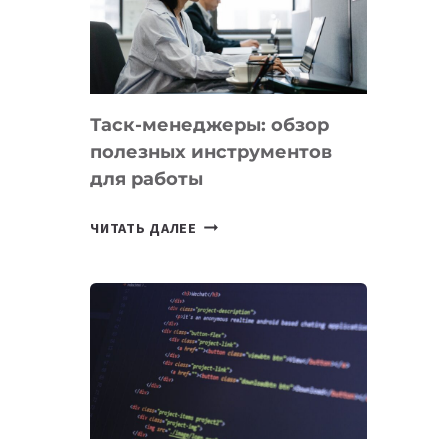
ПО
ИСКУССТВЕННОМУ
ИНТЕЛЛЕКТУ
Таск-менеджеры: обзор
полезных инструментов
для работы
ТАСК-
ЧИТАТЬ ДАЛЕЕ
МЕНЕДЖЕРЫ:
ОБЗОР
ПОЛЕЗНЫХ
ИНСТРУМЕНТОВ
ДЛЯ
РАБОТЫ