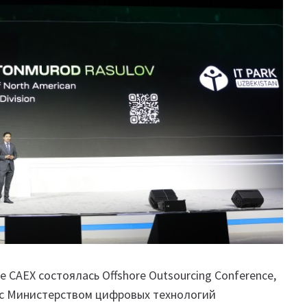
 CAEX состоялась Offshore Outsourcing Conference,
о с Министерством цифровых технологий