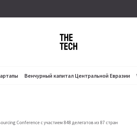
тартапы
Венчурный капитал Центральной Евразии
ourcing Conference с участием 848 делегатов из 87 стран