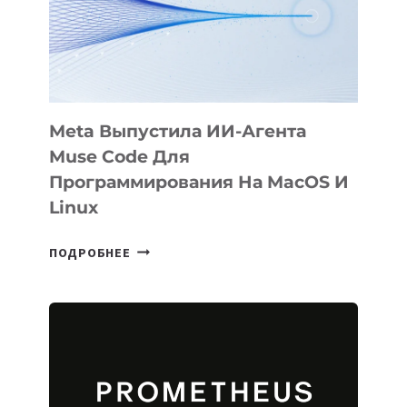
НА
SIGGRAPH
2026
Meta Выпустила ИИ-Агента
Muse Code Для
Программирования На MacOS И
Linux
META
ПОДРОБНЕЕ
ВЫПУСТИЛА
ИИ-
АГЕНТА
MUSE
CODE
ДЛЯ
ПРОГРАММИРОВАНИЯ