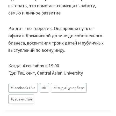
выгорать, что помогает совмещать работу,
семью и личное развитие
Рэнди — не теоретик. Она прошла путь от
офиса в Кремниевой долине до собственного
бизнеса, воспитания троих детей и публичных
выступлений по всему миру.
Когда: 4 сентября в 19:00
Где: Ташкент, Central Asian University
Метки
#
Facebook Live
#
IT
#
Рэнди Цукерберг
записи:
#
узбекистан