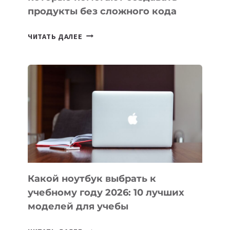
продукты без сложного кода
7
ЧИТАТЬ ДАЛЕЕ
ПРИЛОЖЕНИЙ
ДЛЯ
ВАЙБКОДИНГА,
КОТОРЫЕ
ПОМОГАЮТ
СОЗДАВАТЬ
ПРОДУКТЫ
БЕЗ
СЛОЖНОГО
КОДА
Какой ноутбук выбрать к
учебному году 2026: 10 лучших
моделей для учебы
КАКОЙ