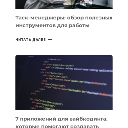
Таск-менеджеры: обзор полезных
инструментов для работы
ТАСК-
ЧИТАТЬ ДАЛЕЕ
МЕНЕДЖЕРЫ:
ОБЗОР
ПОЛЕЗНЫХ
ИНСТРУМЕНТОВ
ДЛЯ
РАБОТЫ
7 приложений для вайбкодинга,
которые помогают создавать