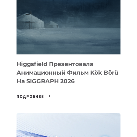
Higgsfield Презентовала
Анимационный Фильм Kök Börü
На SIGGRAPH 2026
HIGGSFIELD
ПОДРОБНЕЕ
ПРЕЗЕНТОВАЛА
АНИМАЦИОННЫЙ
ФИЛЬМ
KÖK
BÖRÜ