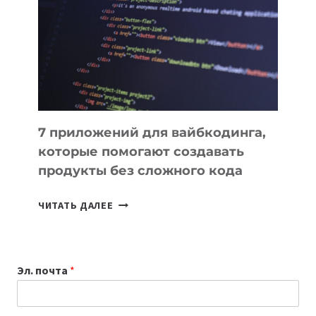
ИНСТРУМЕНТОВ
ДЛЯ
РАБОТЫ
7 приложений для вайбкодинга,
которые помогают создавать
продукты без сложного кода
7
ЧИТАТЬ ДАЛЕЕ
ПРИЛОЖЕНИЙ
ДЛЯ
ВАЙБКОДИНГА,
Эл. почта
*
КОТОРЫЕ
ПОМОГАЮТ
СОЗДАВАТЬ