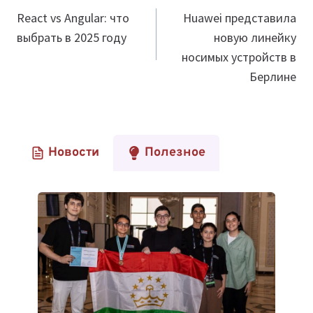
по
React vs Angular: что
Huawei представила
выбрать в 2025 году
новую линейку
записям
носимых устройств в
Берлине
Новости
Полезное