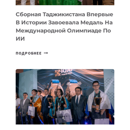
Сборная Таджикистана Впервые
В Истории Завоевала Медаль На
Международной Олимпиаде По
ИИ
СБОРНАЯ
ПОДРОБНЕЕ
ТАДЖИКИСТАНА
ВПЕРВЫЕ
В
ИСТОРИИ
ЗАВОЕВАЛА
МЕДАЛЬ
НА
МЕЖДУНАРОДНОЙ
ОЛИМПИАДЕ
ПО