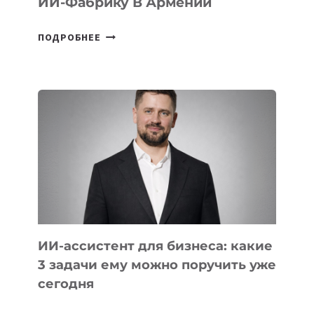
ИИ-Фабрику В Армении
FIREBIRD
ПОДРОБНЕЕ
ЗАПУСТИЛА
КРУПНЕЙШУЮ
ИИ-
ФАБРИКУ
В
АРМЕНИИ
ИИ-ассистент для бизнеса: какие
3 задачи ему можно поручить уже
сегодня
ИИ-