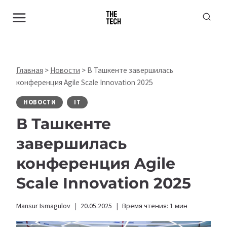
Перейти
к
содержимому
Главная
>
Новости
>
В Ташкенте завершилась
конференция Agile Scale Innovation 2025
НОВОСТИ
IT
В Ташкенте
завершилась
конференция Agile
Scale Innovation 2025
Mansur Ismagulov
20.05.2025
Время чтения:
1
мин