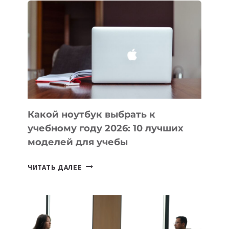
ВАЙБКОДИНГА,
КОТОРЫЕ
ПОМОГАЮТ
СОЗДАВАТЬ
ПРОДУКТЫ
БЕЗ
СЛОЖНОГО
КОДА
Какой ноутбук выбрать к
учебному году 2026: 10 лучших
моделей для учебы
КАКОЙ
ЧИТАТЬ ДАЛЕЕ
НОУТБУК
ВЫБРАТЬ
К
УЧЕБНОМУ
ГОДУ