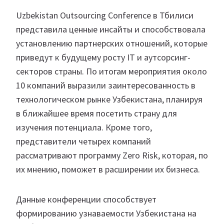
Uzbekistan Outsourcing Conference в Тбилиси
представила ценные инсайты и способствовала
установлению партнерских отношений, которые
приведут к будущему росту IT и аутсорсинг-
секторов страны. По итогам мероприятия около
10 компаний выразили заинтересованность в
технологическом рынке Узбекистана, планируя
в ближайшее время посетить страну для
изучения потенциала. Кроме того,
представители четырех компаний
рассматривают программу Zero Risk, которая, по
их мнению, поможет в расширении их бизнеса.
Данные конференции способствует
формированию узнаваемости Узбекистана на