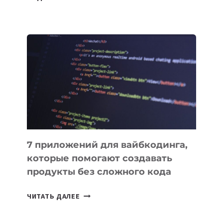
КЫРГЫЗСТАНЕ
ПРИНЯЛИ
ЗАКОН
О
ВЕНЧУРНОМ
ФИНАНСИРОВАНИИ
7 приложений для вайбкодинга,
которые помогают создавать
продукты без сложного кода
7
ЧИТАТЬ ДАЛЕЕ
ПРИЛОЖЕНИЙ
ДЛЯ