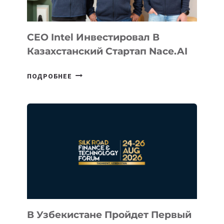
CEO Intel Инвестировал В
Казахстанский Стартап Nace.AI
CEO
ПОДРОБНЕЕ
INTEL
ИНВЕСТИРОВАЛ
В
КАЗАХСТАНСКИЙ
СТАРТАП
NACE.AI
В Узбекистане Пройдет Первый