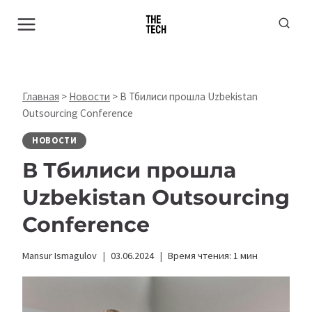
Перейти
к
содержимому
Главная
>
Новости
>
В Тбилиси прошла Uzbekistan
Outsourcing Conference
НОВОСТИ
В Тбилиси прошла
Uzbekistan Outsourcing
Conference
Mansur Ismagulov
03.06.2024
Время чтения:
1
мин