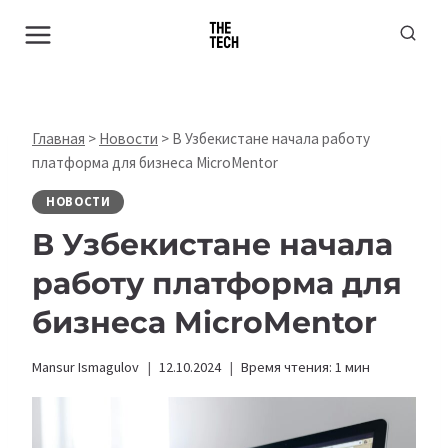
Перейти
к
содержимому
Главная
>
Новости
>
В Узбекистане начала работу
платформа для бизнеса MicroMentor
НОВОСТИ
В Узбекистане начала
работу платформа для
бизнеса MicroMentor
Mansur Ismagulov
12.10.2024
Время чтения:
1
мин