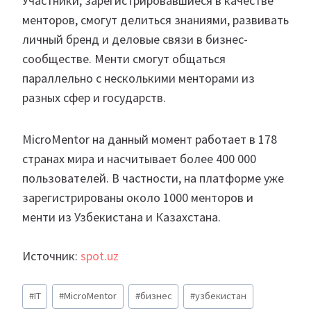
Участники, зарегистрировавшиеся в качестве
менторов, смогут делиться знаниями, развивать
личный бренд и деловые связи в бизнес-
сообществе. Менти смогут общаться
параллельно с несколькими менторами из
разных сфер и государств.
MicroMentor на данный момент работает в 178
странах мира и насчитывает более 400 000
пользователей. В частности, на платформе уже
зарегистрированы около 1000 менторов и
менти из Узбекистана и Казахстана.
Источник:
spot.uz
Метки
#
IT
#
MicroMentor
#
бизнес
#
узбекистан
записи: