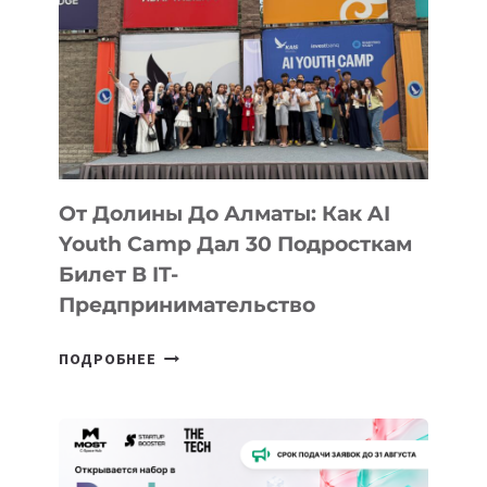
От Долины До Алматы: Как AI
Youth Camp Дал 30 Подросткам
Билет В IT-
Предпринимательство
ОТ
ПОДРОБНЕЕ
ДОЛИНЫ
ДО
АЛМАТЫ:
КАК