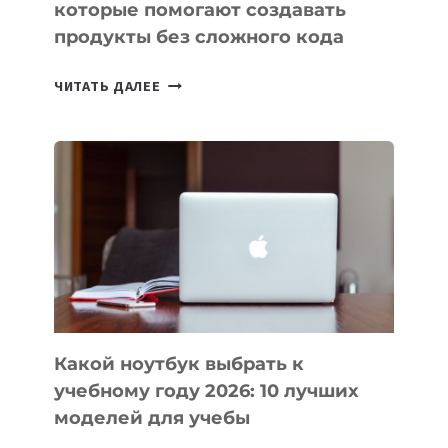
которые помогают создавать
продукты без сложного кода
7
ЧИТАТЬ ДАЛЕЕ
ПРИЛОЖЕНИЙ
ДЛЯ
ВАЙБКОДИНГА,
КОТОРЫЕ
ПОМОГАЮТ
СОЗДАВАТЬ
ПРОДУКТЫ
БЕЗ
СЛОЖНОГО
КОДА
Какой ноутбук выбрать к
учебному году 2026: 10 лучших
моделей для учебы