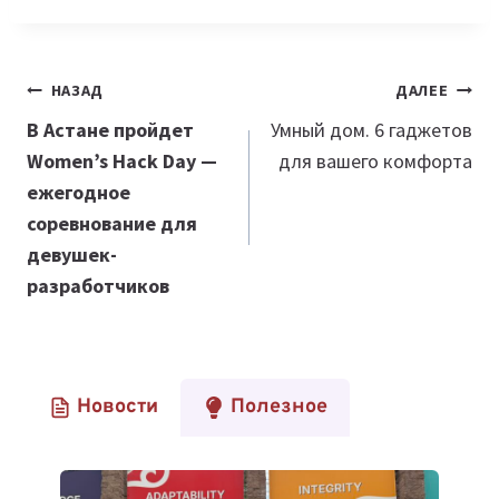
Навигация
НАЗАД
ДАЛЕЕ
по
В Астане пройдет
Умный дом. 6 гаджетов
Women’s Hack Day —
для вашего комфорта
записям
ежегодное
соревнование для
девушек-
разработчиков
Новости
Полезное