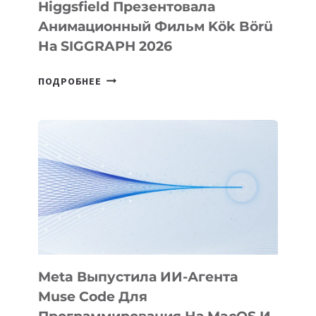
Higgsfield Презентовала
Анимационный Фильм Kök Börü
На SIGGRAPH 2026
HIGGSFIELD
ПОДРОБНЕЕ
ПРЕЗЕНТОВАЛА
АНИМАЦИОННЫЙ
ФИЛЬМ
KÖK
BÖRÜ
НА
SIGGRAPH
2026
Meta Выпустила ИИ-Агента
Muse Code Для