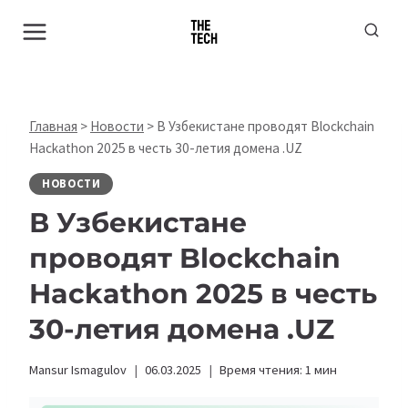
Перейти
к
содержимому
Главная
>
Новости
>
В Узбекистане проводят Blockchain
Hackathon 2025 в честь 30-летия домена .UZ
НОВОСТИ
В Узбекистане
проводят Blockchain
Hackathon 2025 в честь
30-летия домена .UZ
Mansur Ismagulov
06.03.2025
Время чтения:
1
мин