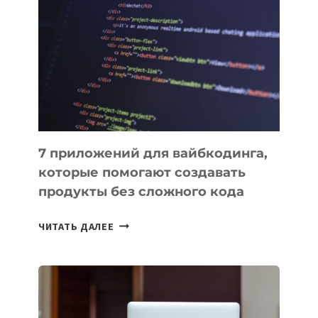
ПОЛЕЗНЫХ
ИНСТРУМЕНТОВ
ДЛЯ
РАБОТЫ
7 приложений для вайбкодинга,
которые помогают создавать
продукты без сложного кода
7
ЧИТАТЬ ДАЛЕЕ
ПРИЛОЖЕНИЙ
ДЛЯ
ВАЙБКОДИНГА,
КОТОРЫЕ
ПОМОГАЮТ