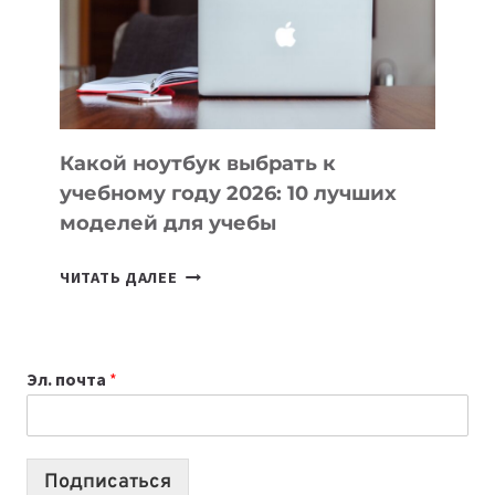
СОЗДАВАТЬ
ПРОДУКТЫ
БЕЗ
СЛОЖНОГО
КОДА
Какой ноутбук выбрать к
учебному году 2026: 10 лучших
моделей для учебы
КАКОЙ
ЧИТАТЬ ДАЛЕЕ
НОУТБУК
ВЫБРАТЬ
К
Эл. почта
*
УЧЕБНОМУ
ГОДУ
2026:
10
Подписаться
ЛУЧШИХ