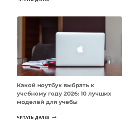
ПРИЛОЖЕНИЙ
ДЛЯ
ВАЙБКОДИНГА,
КОТОРЫЕ
ПОМОГАЮТ
СОЗДАВАТЬ
ПРОДУКТЫ
БЕЗ
СЛОЖНОГО
КОДА
Какой ноутбук выбрать к
учебному году 2026: 10 лучших
моделей для учебы
КАКОЙ
ЧИТАТЬ ДАЛЕЕ
НОУТБУК
ВЫБРАТЬ
К