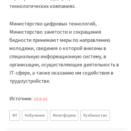
технологических компаниях.
Министерство цифровых технологий,
Министерство занятости и сокращения
бедности принимают меры по направлению
молодежи, сведения о которой внесены в
специальную информационную систему, в
организации, осуществляющие деятельность в
IТ-сфере, а также оказанию им содействия в
трудоустройстве.
Источник:
uza.uz
Метки
#
IT
#
обучение
#
платформа
#
узбекистан
записи: