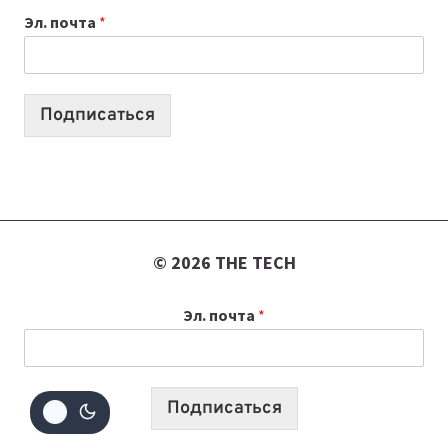
Эл. почта
*
УЧЕБНОМУ
ГОДУ
2026:
10
Подписаться
ЛУЧШИХ
МОДЕЛЕЙ
ДЛЯ
УЧЕБЫ
© 2026 THE TECH
Эл. почта
*
Подписаться