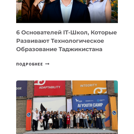
6 Основателей IT-Школ, Которые
Развивают Технологическое
Образование Таджикистана
6
ПОДРОБНЕЕ
ОСНОВАТЕЛЕЙ
IT-
ШКОЛ,
КОТОРЫЕ
РАЗВИВАЮТ
ТЕХНОЛОГИЧЕСКОЕ
ОБРАЗОВАНИЕ
ТАДЖИКИСТАНА