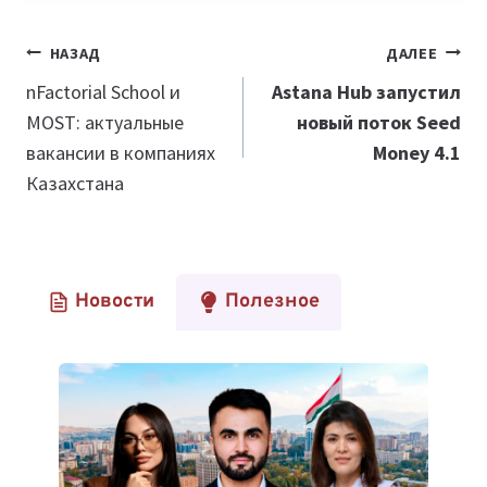
Навигация
НАЗАД
ДАЛЕЕ
по
nFactorial School и
Astana Hub запустил
MOST: актуальные
новый поток Seed
записям
вакансии в компаниях
Money 4.1
Казахстана
Новости
Полезное