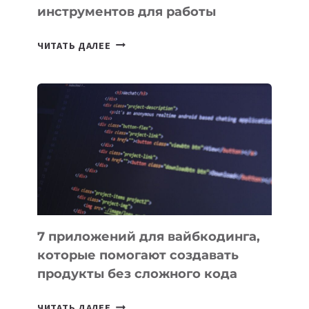
инструментов для работы
ТАСК-
ЧИТАТЬ ДАЛЕЕ
МЕНЕДЖЕРЫ:
ОБЗОР
ПОЛЕЗНЫХ
ИНСТРУМЕНТОВ
ДЛЯ
РАБОТЫ
7 приложений для вайбкодинга,
которые помогают создавать
продукты без сложного кода
7
ЧИТАТЬ ДАЛЕЕ