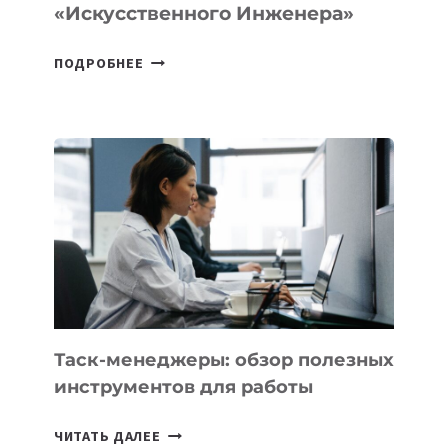
«искусственного Инженера»
ДЖЕФФ
ПОДРОБНЕЕ
БЕЗОС
ЗАПУСТИЛ
СТАРТАП
PROMETHEUS
ДЛЯ
СОЗДАНИЯ
«ИСКУССТВЕННОГО
ИНЖЕНЕРА»
Таск-менеджеры: обзор полезных
инструментов для работы
ТАСК-
ЧИТАТЬ ДАЛЕЕ