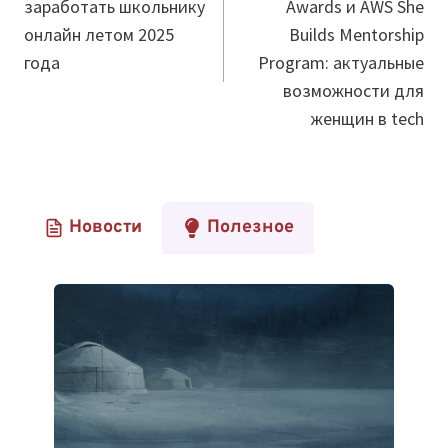
заработать школьнику
Awards и AWS She
записям
онлайн летом 2025
Builds Mentorship
года
Program: актуальные
возможности для
женщин в tech
Новости
Полезное