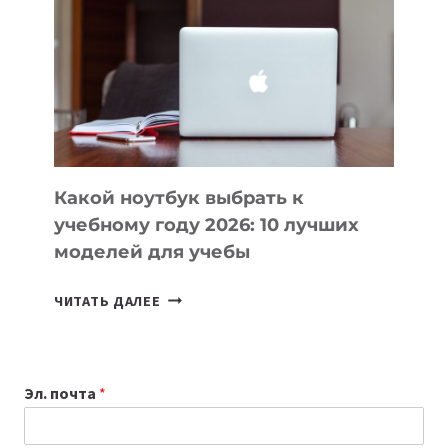
КОТОРЫЕ
ПОМОГАЮТ
СОЗДАВАТЬ
ПРОДУКТЫ
БЕЗ
СЛОЖНОГО
КОДА
Какой ноутбук выбрать к
учебному году 2026: 10 лучших
моделей для учебы
КАКОЙ
ЧИТАТЬ ДАЛЕЕ
НОУТБУК
ВЫБРАТЬ
К
Эл. почта
*
УЧЕБНОМУ
ГОДУ
2026: