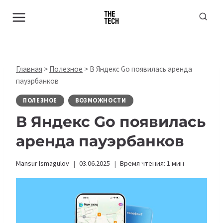
Перейти
к
содержимому
Главная
>
Полезное
>
В Яндекс Go появилась аренда
пауэрбанков
ПОЛЕЗНОЕ
ВОЗМОЖНОСТИ
В Яндекс Go появилась
аренда пауэрбанков
Mansur Ismagulov
03.06.2025
Время чтения:
1
мин