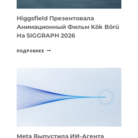
Higgsfield Презентовала
Анимационный Фильм Kök Börü
На SIGGRAPH 2026
HIGGSFIELD
ПОДРОБНЕЕ
ПРЕЗЕНТОВАЛА
АНИМАЦИОННЫЙ
ФИЛЬМ
KÖK
BÖRÜ
НА
SIGGRAPH
2026
Meta Выпустила ИИ-Агента