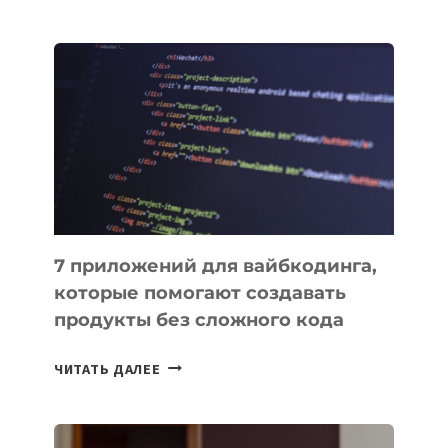
МЕНЕДЖЕРЫ:
ОБЗОР
ПОЛЕЗНЫХ
ИНСТРУМЕНТОВ
ДЛЯ
РАБОТЫ
7 приложений для вайбкодинга,
которые помогают создавать
продукты без сложного кода
7
ЧИТАТЬ ДАЛЕЕ
ПРИЛОЖЕНИЙ
ДЛЯ
ВАЙБКОДИНГА,