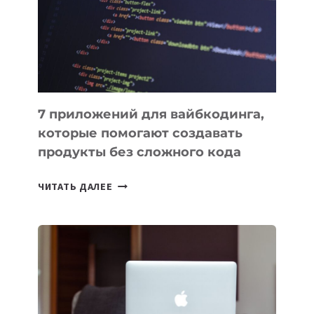
НА
ОРБИТУ
7 приложений для вайбкодинга,
которые помогают создавать
продукты без сложного кода
7
ЧИТАТЬ ДАЛЕЕ
ПРИЛОЖЕНИЙ
ДЛЯ
ВАЙБКОДИНГА,
КОТОРЫЕ
ПОМОГАЮТ
СОЗДАВАТЬ
ПРОДУКТЫ