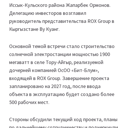
Иссык-Кульского района Жапарбек Ормонов.
Делегацию инвесторов возглавил
руководитель представительства ROX Group в
Кыргызстане Ву Куанг.
Основной темой встречи стало строительство
солнечной электростанции мощностью 1900
мегаватт в селе Тору-Айгыр, реализуемой
дочерней компанией ОсОО «Бит-Блум»,
входящей в ROX Group. Завершение проекта
запланировано на 2027 год, после ввода
объекта в эксплуатацию будет создано более
500 рабочих мест.
Стороны обсудили текущий ход проекта, планы
по дальнейшему сотрудничеству и подчеркнули