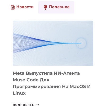
Новости
Полезное
Meta Выпустила ИИ-Агента
Muse Code Для
Программирования На MacOS И
Linux
META
ПОДРОБНЕЕ