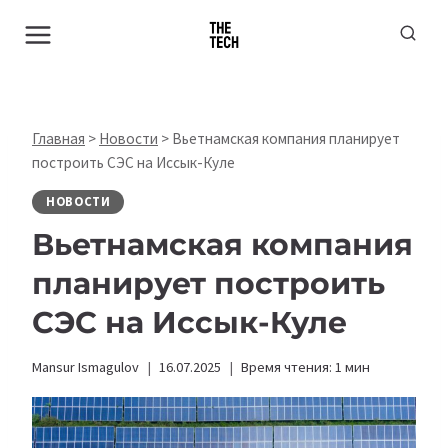
Перейти
к
содержимому
Главная
>
Новости
>
Вьетнамская компания планирует
построить СЭС на Иссык-Куле
НОВОСТИ
Вьетнамская компания
планирует построить
СЭС на Иссык-Куле
Mansur Ismagulov
16.07.2025
Время чтения:
1
мин