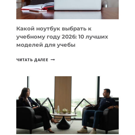
БЕЗ
СЛОЖНОГО
КОДА
Какой ноутбук выбрать к
учебному году 2026: 10 лучших
моделей для учебы
КАКОЙ
ЧИТАТЬ ДАЛЕЕ
НОУТБУК
ВЫБРАТЬ
К
УЧЕБНОМУ
ГОДУ
2026:
10
ЛУЧШИХ
МОДЕЛЕЙ
ДЛЯ