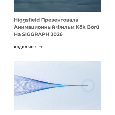
Higgsfield Презентовала
Анимационный Фильм Kök Börü
На SIGGRAPH 2026
HIGGSFIELD
ПОДРОБНЕЕ
ПРЕЗЕНТОВАЛА
АНИМАЦИОННЫЙ
ФИЛЬМ
KÖK
BÖRÜ
НА
SIGGRAPH
2026