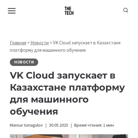
Перейти
к
содержимому
Главная
>
Новости
>
VK Cloud запускает в Казахстане
платформу для машинного обучения
НОВОСТИ
VK Cloud запускает в
Казахстане платформу
для машинного
обучения
Mansur Ismagulov
30.05.2025
Время чтения:
1
мин