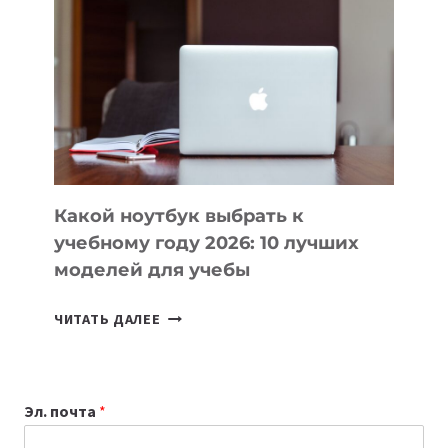
ВАЙБКОДИНГА,
КОТОРЫЕ
ПОМОГАЮТ
СОЗДАВАТЬ
ПРОДУКТЫ
БЕЗ
СЛОЖНОГО
КОДА
Какой ноутбук выбрать к
учебному году 2026: 10 лучших
моделей для учебы
КАКОЙ
ЧИТАТЬ ДАЛЕЕ
НОУТБУК
ВЫБРАТЬ
К
Эл. почта
*
УЧЕБНОМУ
ГОДУ