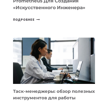
Prometheus Для Создания
«искусственного Инженера»
ДЖЕФФ
ПОДРОБНЕЕ
БЕЗОС
ЗАПУСТИЛ
СТАРТАП
PROMETHEUS
ДЛЯ
СОЗДАНИЯ
«ИСКУССТВЕННОГО
ИНЖЕНЕРА»
Таск-менеджеры: обзор полезных
инструментов для работы