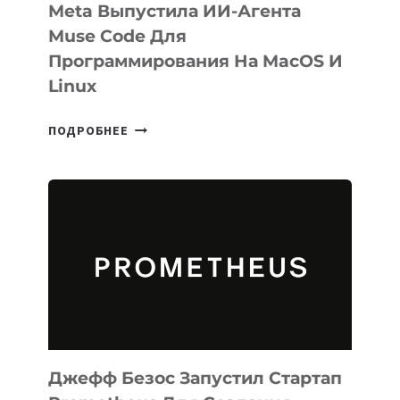
Meta Выпустила ИИ-Агента
Muse Code Для
Программирования На MacOS И
Linux
META
ПОДРОБНЕЕ
ВЫПУСТИЛА
ИИ-
АГЕНТА
MUSE
CODE
ДЛЯ
ПРОГРАММИРОВАНИЯ
НА
MACOS
И
LINUX
Джефф Безос Запустил Стартап