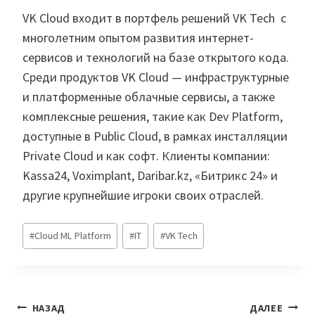
VK Cloud входит в портфель решений VK Tech с
многолетним опытом развития интернет-
сервисов и технологий на базе открытого кода.
Среди продуктов VK Cloud — инфраструктурные
и платформенные облачные сервисы, а также
комплексные решения, такие как Dev Platform,
доступные в Public Cloud, в рамках инсталляции
Private Cloud и как софт. Клиенты компании:
Kassa24, Voximplant, Daribar.kz, «Битрикс 24» и
другие крупнейшие игроки своих отраслей.
Метки
#
Cloud ML Platform
#
IT
#
VK Tech
записи:
Навигация
НАЗАД
ДАЛЕЕ