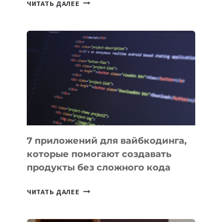
ТАСК-
ЧИТАТЬ ДАЛЕЕ
МЕНЕДЖЕРЫ:
ОБЗОР
ПОЛЕЗНЫХ
ИНСТРУМЕНТОВ
ДЛЯ
РАБОТЫ
7 приложений для вайбкодинга,
которые помогают создавать
продукты без сложного кода
7
ЧИТАТЬ ДАЛЕЕ
ПРИЛОЖЕНИЙ
ДЛЯ