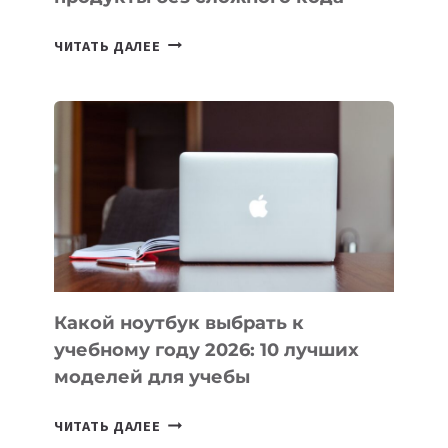
7
ЧИТАТЬ ДАЛЕЕ
ПРИЛОЖЕНИЙ
ДЛЯ
ВАЙБКОДИНГА,
КОТОРЫЕ
ПОМОГАЮТ
СОЗДАВАТЬ
ПРОДУКТЫ
БЕЗ
СЛОЖНОГО
КОДА
Какой ноутбук выбрать к
учебному году 2026: 10 лучших
моделей для учебы
КАКОЙ
ЧИТАТЬ ДАЛЕЕ
НОУТБУК