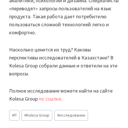
аналитики, психологии и дизайна. Специалисты
«переводят» запросы пользователей на язык
продукта. Такая работа дает потребителю
пользоваться сложной технологией легко и
комфортно.
Насколько ценится их труд? Каковы
перспективы исследователей в Казахстане? В
Kolesa Group собрали данные и ответили на эти
вопросы.
Полное исследование можете найти на сайте
Kolesa Group
по ссылке
.
Метки
#
IT
#
Kolesa Group
#
исследование
записи: