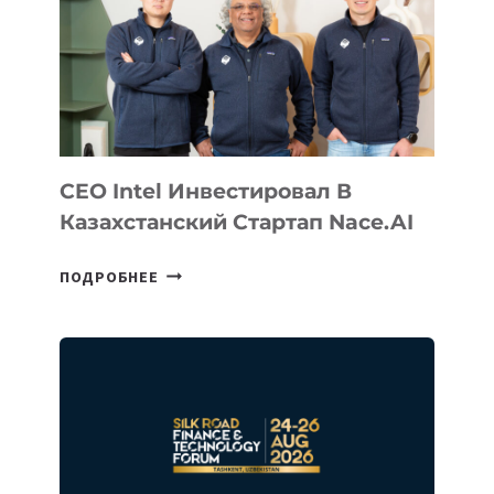
CEO Intel Инвестировал В
Казахстанский Стартап Nace.AI
CEO
ПОДРОБНЕЕ
INTEL
ИНВЕСТИРОВАЛ
В
КАЗАХСТАНСКИЙ
СТАРТАП
NACE.AI