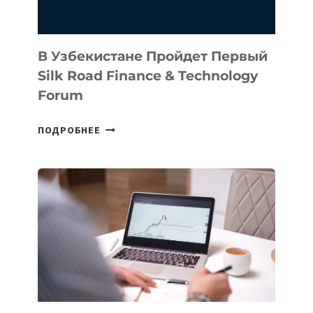
В Узбекистане Пройдет Первый
Silk Road Finance & Technology
Forum
В
ПОДРОБНЕЕ
УЗБЕКИСТАНЕ
ПРОЙДЕТ
ПЕРВЫЙ
SILK
ROAD
FINANCE
&
TECHNOLOGY
FORUM