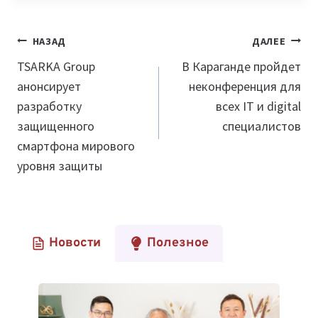
Навигация
НАЗАД
ДАЛЕЕ
по
TSARKA Group
В Караганде пройдет
анонсирует
неконференция для
записям
разработку
всех IT и digital
защищенного
специалистов
смартфона мирового
уровня защиты
Новости
Полезное