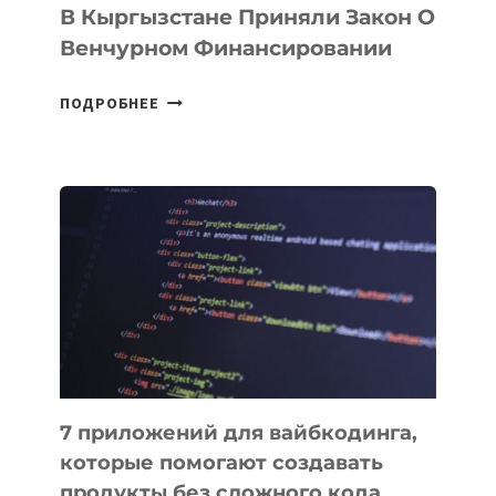
В Кыргызстане Приняли Закон О
Венчурном Финансировании
В
ПОДРОБНЕЕ
КЫРГЫЗСТАНЕ
ПРИНЯЛИ
ЗАКОН
О
ВЕНЧУРНОМ
ФИНАНСИРОВАНИИ
7 приложений для вайбкодинга,
которые помогают создавать
продукты без сложного кода