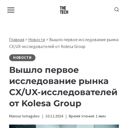
Перейти
к
содержимому
Главная
>
Новости
>
Вышло первое исследование рынка
CX/UX-исследователей от Kolesa Group
НОВОСТИ
Вышло первое
исследование рынка
CX/UX-исследователей
от Kolesa Group
Mansur Ismagulov
10.12.2024
Время чтения:
1
мин