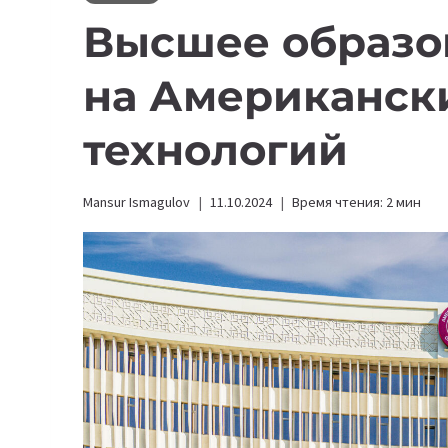
Высшее образов
на Американск
технологий
Mansur Ismagulov
11.10.2024
Время чтения:
2
мин