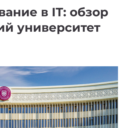
ание в IT: обзор
ий университет