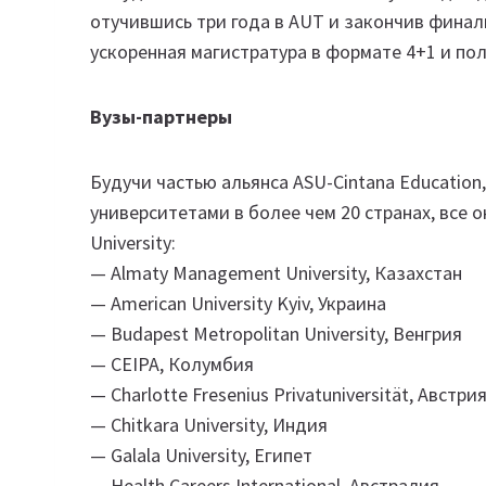
отучившись три года в AUT и закончив финал
ускоренная магистратура в формате 4+1 и пол
Вузы-партнеры
Будучи частью альянса ASU-Cintana Education
университетами в более чем 20 странах, все о
University:
— Almaty Management University, Казахстан
— American University Kyiv, Украина
— Budapest Metropolitan University, Венгрия
— CEIPA, Колумбия
— Charlotte Fresenius Privatuniversität, Австри
— Chitkara University, Индия
— Galala University, Египет
— Health Careers International, Австралия