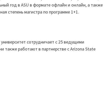
ьный год в ASU в формате офлайн и онлайн, а также
ная степень магистра по программе 1+1.
, университет сотрудничает с 25 ведущими
ни также работают в партнерстве с Arizona State
я