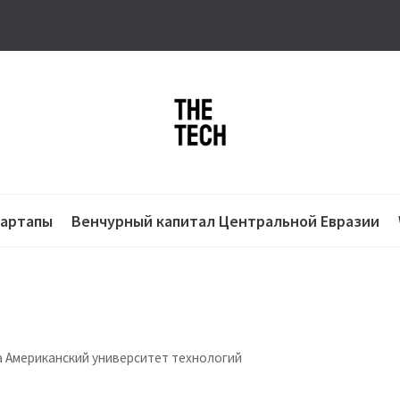
тартапы
Венчурный капитал Центральной Евразии
а Американский университет технологий