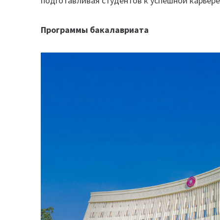
подготавливая студентов к успешной карьере 
Программы бакалавриата