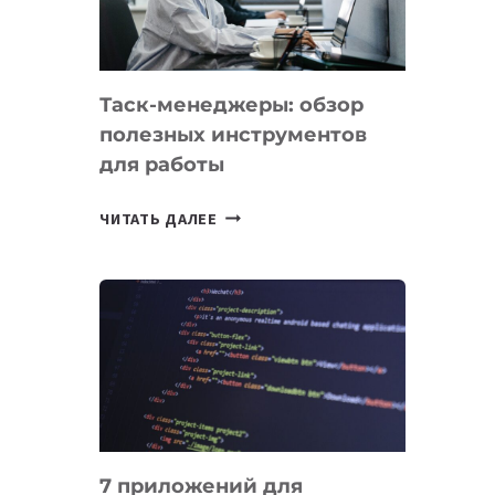
ДО
102
СТРАН
Таск-менеджеры: обзор
полезных инструментов
для работы
ТАСК-
ЧИТАТЬ ДАЛЕЕ
МЕНЕДЖЕРЫ:
ОБЗОР
ПОЛЕЗНЫХ
ИНСТРУМЕНТОВ
ДЛЯ
РАБОТЫ
7 приложений для