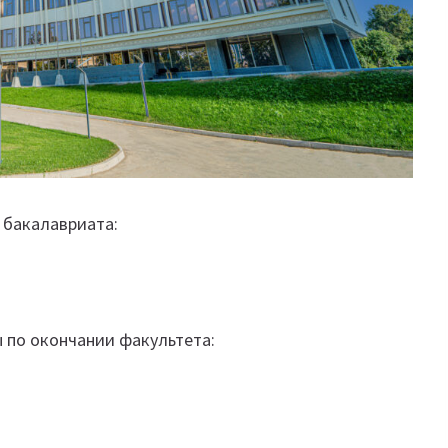
 бакалавриата:
 по окончании факультета: