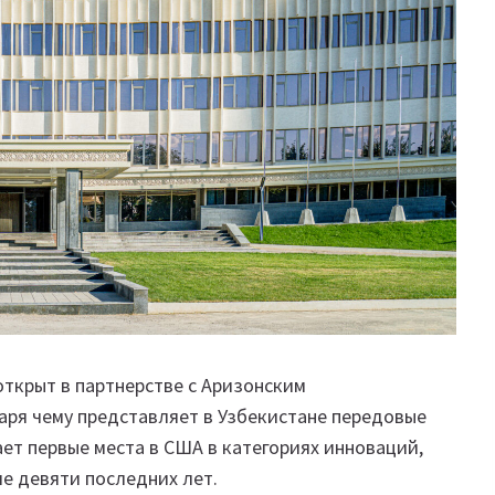
открыт в партнерстве с Аризонским
аря чему представляет в Узбекистане передовые
ет первые места в США в категориях инноваций,
ие девяти последних лет.