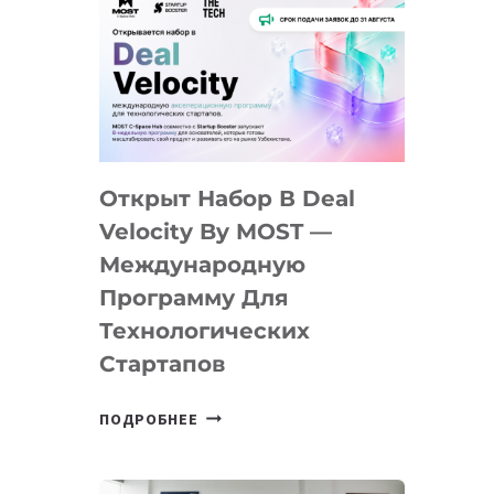
Открыт Набор В Deal
Velocity By MOST —
Международную
Программу Для
Технологических
Стартапов
ОТКРЫТ
ПОДРОБНЕЕ
НАБОР
В