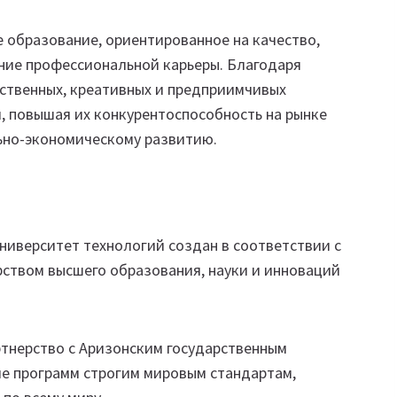
образование, ориентированное на качество,
ение профессиональной карьеры. Благодаря
тственных, креативных и предприимчивых
, повышая их конкурентоспособность на рынке
ьно-экономическому развитию.
ниверситет технологий создан в соответствии с
ством высшего образования, науки и инноваций
тнерство с Аризонским государственным
ие программ строгим мировым стандартам,