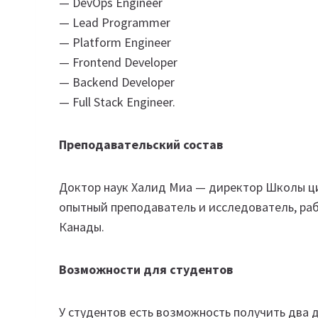
— DevOps Engineer
— Lead Programmer
— Platform Engineer
— Frontend Developer
— Backend Developer
— Full Stack Engineer.
Преподавательский состав
Доктор наук Халид Миа — директор Школы ц
опытный преподаватель и исследователь, ра
Канады.
Возможности для студентов
У студентов есть возможность получить два 