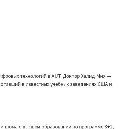
ифровых технологий в AUT. Доктор Халид Мия —
ботавший в известных учебных заведениях США и
диплома о высшем образовании по программе 3+1,