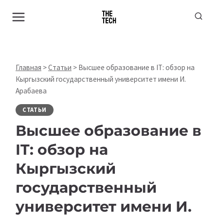
Перейти
к
содержимому
Главная
>
Статьи
>
Высшее образование в IT: обзор на
Кыргызский государственный университет имени И.
Арабаева
СТАТЬИ
Высшее образование в
IT: обзор на
Кыргызский
государственный
университет имени И.