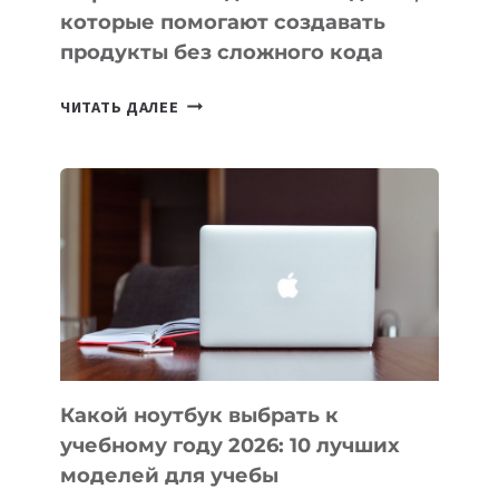
которые помогают создавать
продукты без сложного кода
7
ЧИТАТЬ ДАЛЕЕ
ПРИЛОЖЕНИЙ
ДЛЯ
ВАЙБКОДИНГА,
КОТОРЫЕ
ПОМОГАЮТ
СОЗДАВАТЬ
ПРОДУКТЫ
БЕЗ
СЛОЖНОГО
КОДА
Какой ноутбук выбрать к
учебному году 2026: 10 лучших
моделей для учебы