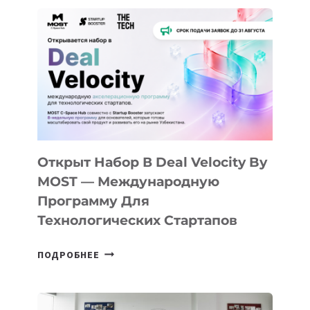
Открыт Набор В Deal Velocity By
MOST — Международную
Программу Для
Технологических Стартапов
ОТКРЫТ
ПОДРОБНЕЕ
НАБОР
В
DEAL