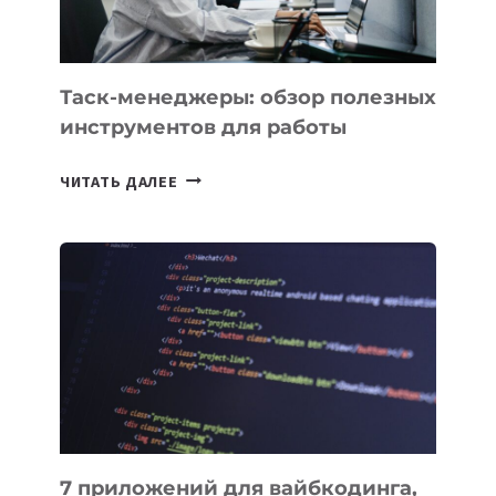
СТРАН
Таск-менеджеры: обзор полезных
инструментов для работы
ТАСК-
ЧИТАТЬ ДАЛЕЕ
МЕНЕДЖЕРЫ:
ОБЗОР
ПОЛЕЗНЫХ
ИНСТРУМЕНТОВ
ДЛЯ
РАБОТЫ
7 приложений для вайбкодинга,