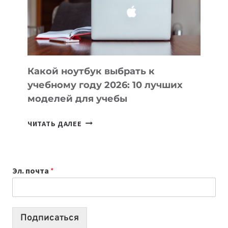
СОЗДАВАТЬ
ПРОДУКТЫ
БЕЗ
СЛОЖНОГО
КОДА
Какой ноутбук выбрать к
учебному году 2026: 10 лучших
моделей для учебы
КАКОЙ
ЧИТАТЬ ДАЛЕЕ
НОУТБУК
ВЫБРАТЬ
К
Эл. почта
*
УЧЕБНОМУ
ГОДУ
2026:
10
Подписаться
ЛУЧШИХ