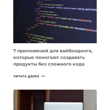
ИНСТРУМЕНТОВ
ДЛЯ
РАБОТЫ
7 приложений для вайбкодинга,
которые помогают создавать
продукты без сложного кода
7
ЧИТАТЬ ДАЛЕЕ
ПРИЛОЖЕНИЙ
ДЛЯ
ВАЙБКОДИНГА,
КОТОРЫЕ
ПОМОГАЮТ