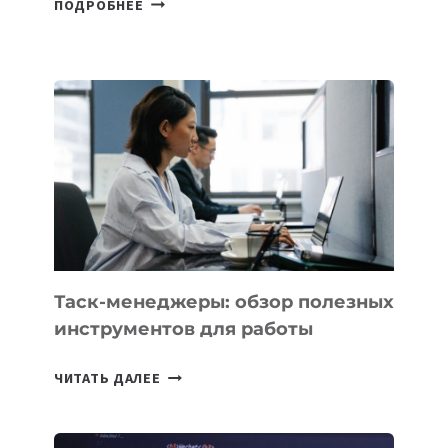
ПОДРОБНЕЕ
ШКОЛАХ
КАЗАХСТАНА
ПОЯВЯТСЯ
НОВЫЕ
ПРЕДМЕТЫ
ПО
ИСКУССТВЕННОМУ
ИНТЕЛЛЕКТУ
Таск-менеджеры: обзор полезных
инструментов для работы
ТАСК-
ЧИТАТЬ ДАЛЕЕ
МЕНЕДЖЕРЫ:
ОБЗОР
ПОЛЕЗНЫХ