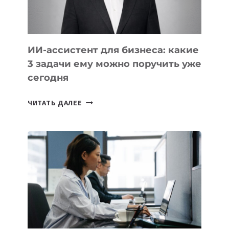
ОЛИМПИАДЕ
ПО
ИИ
ИИ-ассистент для бизнеса: какие
3 задачи ему можно поручить уже
сегодня
ИИ-
ЧИТАТЬ ДАЛЕЕ
АССИСТЕНТ
ДЛЯ
БИЗНЕСА:
КАКИЕ
3
ЗАДАЧИ
ЕМУ
МОЖНО
ПОРУЧИТЬ
УЖЕ