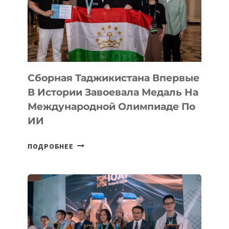
ФИЛЬМ
TENGRIDA:
CYBER
STEPPE
Сборная Таджикистана Впервые
В Истории Завоевала Медаль На
Международной Олимпиаде По
ИИ
СБОРНАЯ
ПОДРОБНЕЕ
ТАДЖИКИСТАНА
ВПЕРВЫЕ
В
ИСТОРИИ
ЗАВОЕВАЛА
МЕДАЛЬ