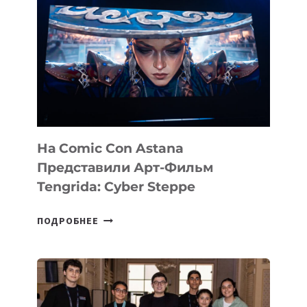
На Comic Con Astana
Представили Арт-Фильм
Tengrida: Cyber Steppe
НА
ПОДРОБНЕЕ
COMIC
CON
ASTANA
ПРЕДСТАВИЛИ
АРТ-