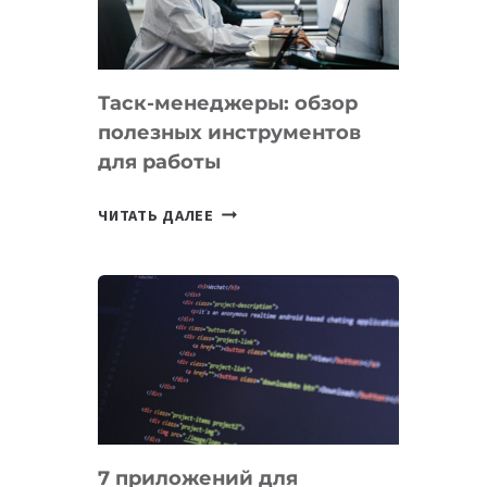
ОБРАЗОВАНИЕ
ТАДЖИКИСТАНА
Таск-менеджеры: обзор
полезных инструментов
для работы
ТАСК-
ЧИТАТЬ ДАЛЕЕ
МЕНЕДЖЕРЫ:
ОБЗОР
ПОЛЕЗНЫХ
ИНСТРУМЕНТОВ
ДЛЯ
РАБОТЫ
7 приложений для