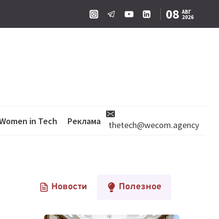
08
АВГ
2026
Women in Tech
Реклама
thetech@wecom.agency
Новости
Полезное