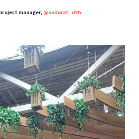
project manager,
@sadorat_dzh