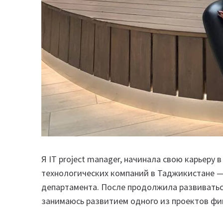
Я IT project manager, начинала свою карьеру
технологических компаний в Таджикистане — 
департамента. После продолжила развиваться
занимаюсь развитием одного из проектов ф