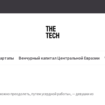
тартапы
Венчурный капитал Центральной Евразии
ожно преодолеть, путем усердной работы», — девушки из