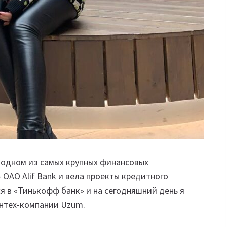
 в одном из самых крупных финансовых
ОАО Alif Bank и вела проекты кредитного
 в «Тинькофф банк» и на сегодняшний день я
интех-компании Uzum.