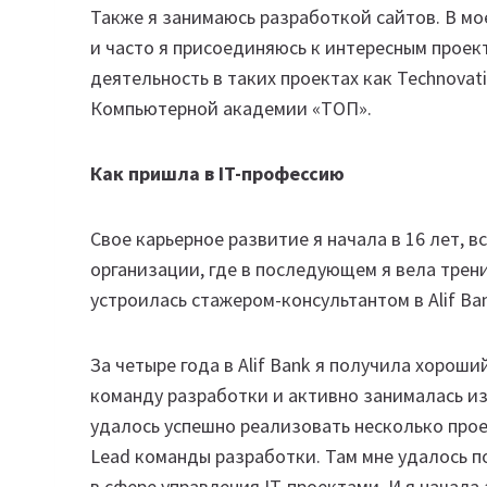
Также я занимаюсь разработкой сайтов. В м
и часто я присоединяюсь к интересным проек
деятельность в таких проектах как Technovatio
Компьютерной академии «ТОП».
Как пришла в IT-профессию
Свое карьерное развитие я начала в 16 лет, 
организации, где в последующем я вела трен
устроилась стажером-консультантом в Alif Ba
За четыре года в Alif Bank я получила хороши
команду разработки и активно занималась изу
удалось успешно реализовать несколько про
Lead команды разработки. Там мне удалось п
в сфере управления IT-проектами. И я начала