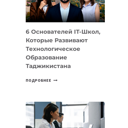
УСТРОЙСТВА
ОТ
OPENAI
6 Основателей IT-Школ,
Которые Развивают
Технологическое
Образование
Таджикистана
6
ПОДРОБНЕЕ
ОСНОВАТЕЛЕЙ
IT-
ШКОЛ,
КОТОРЫЕ
РАЗВИВАЮТ
ТЕХНОЛОГИЧЕСКОЕ