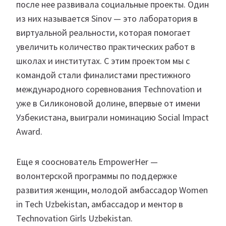
после нее развивала социальные проекты. Один
из них называется Sinov — это лаборатория в
виртуальной реальности, которая помогает
увеличить количество практических работ в
школах и институтах. С этим проектом мы с
командой стали финалистами престижного
международного соревнования Technovation и
уже в Силиконовой долине, впервые от имени
Узбекистана, выиграли номинацию Social Impact
Award.
Еще я сооснователь EmpowerHer —
волонтерской программы по поддержке
развития женщин, молодой амбассадор Women
in Tech Uzbekistan, амбассадор и ментор в
Technovation Girls Uzbekistan.