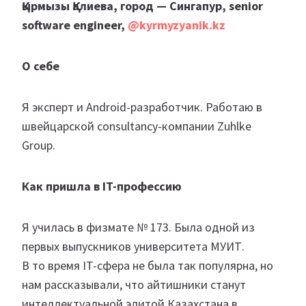
Қырмызы Қалиева, город — Сингапур, senior
software engineer,
@kyrmyzyanik.kz
О себе
Я эксперт и Android-разработчик. Работаю в
швейцарской consultancy-компании Zuhlke
Group.
Как пришла в IT-профессию
Я училась в физмате № 173. Была одной из
первых выпускников университета МУИТ.
В то время IT-сфера не была так популярна, но
нам рассказывали, что айтишники станут
интеллектуальной элитой Казахстана в