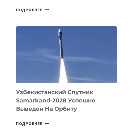
ДЖЕФФ
ПОДРОБНЕЕ
БЕЗОС
ЗАПУСТИЛ
СТАРТАП
PROMETHEUS
ДЛЯ
СОЗДАНИЯ
«ИСКУССТВЕННОГО
ИНЖЕНЕРА»
Узбекистанский Спутник
Samarkand-2028 Успешно
Выведен На Орбиту
УЗБЕКИСТАНСКИЙ
ПОДРОБНЕЕ
СПУТНИК