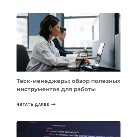
SAMARKAND-
2028
УСПЕШНО
ВЫВЕДЕН
НА
ОРБИТУ
Таск-менеджеры: обзор полезных
инструментов для работы
ТАСК-
ЧИТАТЬ ДАЛЕЕ
МЕНЕДЖЕРЫ:
ОБЗОР
ПОЛЕЗНЫХ
ИНСТРУМЕНТОВ