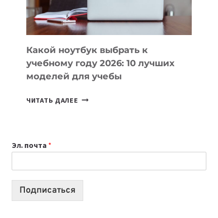
БЕЗ
СЛОЖНОГО
КОДА
Какой ноутбук выбрать к
учебному году 2026: 10 лучших
моделей для учебы
КАКОЙ
ЧИТАТЬ ДАЛЕЕ
НОУТБУК
ВЫБРАТЬ
К
Эл. почта
*
УЧЕБНОМУ
ГОДУ
2026:
10
Подписаться
ЛУЧШИХ
МОДЕЛЕЙ