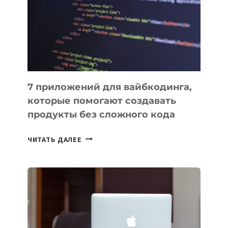
ДЛЯ
РАБОТЫ
7 приложений для вайбкодинга,
которые помогают создавать
продукты без сложного кода
7
ЧИТАТЬ ДАЛЕЕ
ПРИЛОЖЕНИЙ
ДЛЯ
ВАЙБКОДИНГА,
КОТОРЫЕ
ПОМОГАЮТ
СОЗДАВАТЬ
ПРОДУКТЫ