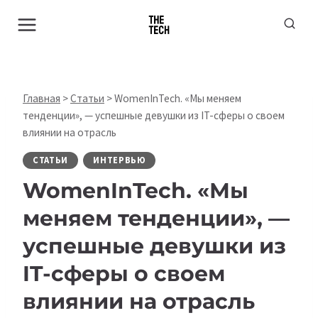
Перейти
к
содержимому
Главная
>
Статьи
>
WomenInTech. «Мы меняем
тенденции», — успешные девушки из IT-сферы о своем
влиянии на отрасль
СТАТЬИ
ИНТЕРВЬЮ
WomenInTech. «Мы
меняем тенденции», —
успешные девушки из
IT-сферы о своем
влиянии на отрасль