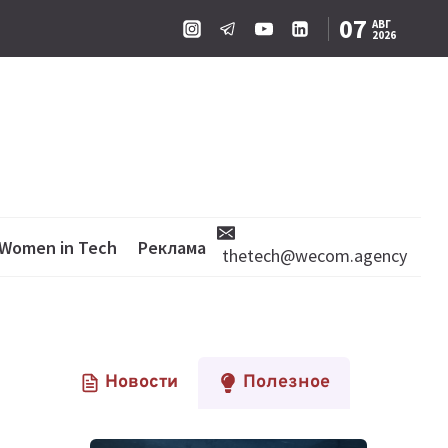
07
АВГ
2026
Women in Tech
Реклама
thetech@wecom.agency
Новости
Полезное