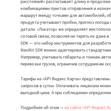
расстояний» рассчитывает длину и продолж
комбинациями пунктов отправления и назнач
маршрут между точками для автомобилей, об
продукта учитывают пробки, прогноз погоды 
детали. «Локатор» же определяет местополож
сотовой связи, позволяя не терять их даже в 
SDK — это набор инструментов для разработки
NaviKit SDK можно адаптировать стандартные
Например, учитывать габариты и тоннаж авт
перевозки грузов, ограничив сотрудникам ск
Тарифы на «API Яндекс Карты» представлены 
запросов в сутки. Оплачивать лицензии можно
выгодной цене. А при соблюдении определенн
Подробнее об этом —
на сайте «API Яндекс К