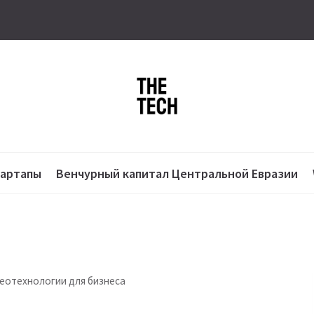
тартапы
Венчурный капитал Центральной Евразии
геотехнологии для бизнеса