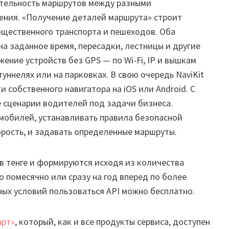
ительность маршрутов между разными
ения. «Получение деталей маршрута» строит
щественного транспорта и пешеходов. Оба
на заданное время, пересадки, лестницы и другие
ение устройств без GPS — по Wi-Fi, IP и вышкам
туннелях или на парковках. В свою очередь NaviKit
 собственного навигатора на iOS или Android. С
 сценарии водителей под задачи бизнеса.
омобилей, устанавливать правила безопасной
орость, и задавать определенные маршруты.
в тенге и формируются исходя из количества
 помесячно или сразу на год вперед по более
ых условий пользоваться API можно бесплатно.
арт»
, который, как и все продукты сервиса, доступен