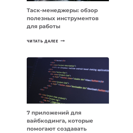
Таск-менеджеры: обзор
полезных инструментов
для работы
ТАСК-
ЧИТАТЬ ДАЛЕЕ
МЕНЕДЖЕРЫ:
ОБЗОР
ПОЛЕЗНЫХ
ИНСТРУМЕНТОВ
ДЛЯ
РАБОТЫ
7 приложений для
вайбкодинга, которые
помогают создавать