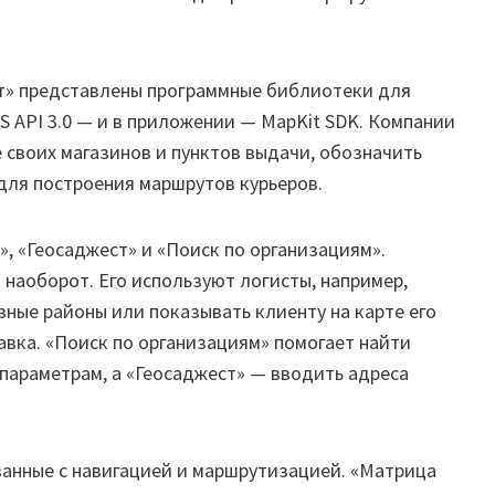
рт» представлены программные библиотеки для
S API 3.0 — и в приложении — MapKit SDK. Компании
 своих магазинов и пунктов выдачи, обозначить
 для построения маршрутов курьеров.
», «Геосаджест» и «Поиск по организациям».
 наоборот. Его используют логисты, например,
зные районы или показывать клиенту на карте его
авка. «Поиск по организациям» помогает найти
 параметрам, а «Геосаджест» — вводить адреса
занные с навигацией и маршрутизацией. «Матрица