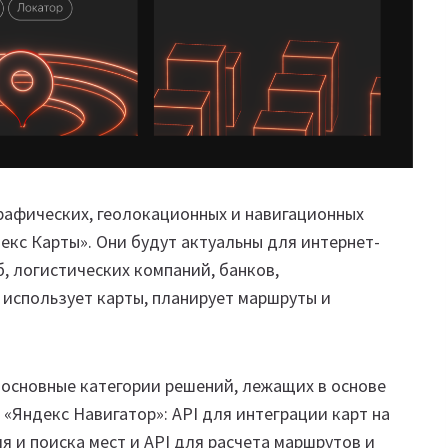
рафических, геолокационных и навигационных
екс Карты». Они будут актуальны для интернет-
б, логистических компаний, банков,
 использует карты, планирует маршруты и
 основные категории решений, лежащих в основе
«Яндекс Навигатор»: API для интеграции карт на
я и поиска мест и API для расчета маршрутов и