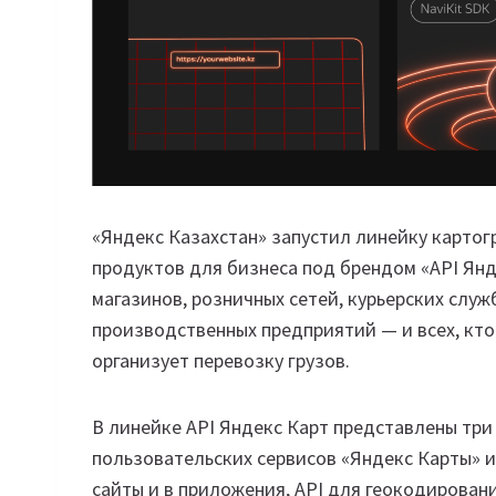
«Яндекс Казахстан» запустил линейку картог
продуктов для бизнеса под брендом «API Янд
магазинов, розничных сетей, курьерских служ
производственных предприятий — и всех, кто
организует перевозку грузов.
В линейке API Яндекс Карт представлены три
пользовательских сервисов «Яндекс Карты» и 
сайты и в приложения, API для геокодировани