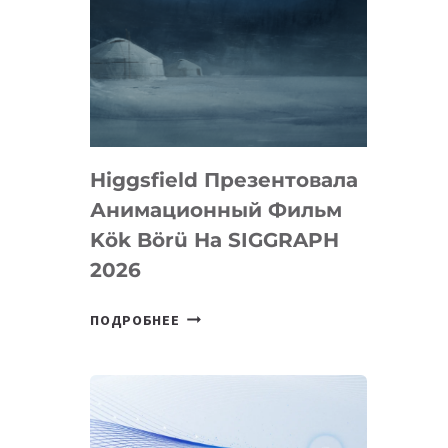
Higgsfield Презентовала
Анимационный Фильм
Kök Börü На SIGGRAPH
2026
HIGGSFIELD
ПОДРОБНЕЕ
ПРЕЗЕНТОВАЛА
АНИМАЦИОННЫЙ
ФИЛЬМ
KÖK
BÖRÜ