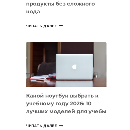
продукты без сложного
кода
7
ЧИТАТЬ ДАЛЕЕ
ПРИЛОЖЕНИЙ
ДЛЯ
ВАЙБКОДИНГА,
КОТОРЫЕ
ПОМОГАЮТ
СОЗДАВАТЬ
ПРОДУКТЫ
БЕЗ
СЛОЖНОГО
Какой ноутбук выбрать к
КОДА
учебному году 2026: 10
лучших моделей для учебы
КАКОЙ
ЧИТАТЬ ДАЛЕЕ