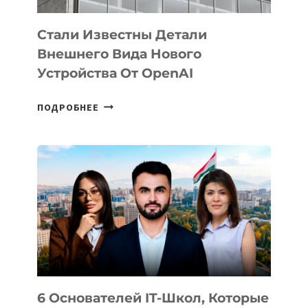
Стали Известны Детали
Внешнего Вида Нового
Устройства От OpenAI
СТАЛИ
ПОДРОБНЕЕ
ИЗВЕСТНЫ
ДЕТАЛИ
ВНЕШНЕГО
ВИДА
НОВОГО
УСТРОЙСТВА
ОТ
OPENAI
6 Основателей IT-Школ, Которые