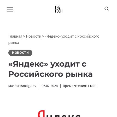
Перейти
к
содержимому
Главная
>
Новости
>
«Яндекс» уходит с Российского
рынка
НОВОСТИ
«Яндекс» уходит с
Российского рынка
Mansur Ismagulov
06.02.2024
Время чтения:
1
мин