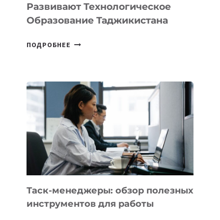
Развивают Технологическое
Образование Таджикистана
6
ПОДРОБНЕЕ
ОСНОВАТЕЛЕЙ
IT-
ШКОЛ,
КОТОРЫЕ
РАЗВИВАЮТ
ТЕХНОЛОГИЧЕСКОЕ
ОБРАЗОВАНИЕ
ТАДЖИКИСТАНА
Таск-менеджеры: обзор полезных
инструментов для работы