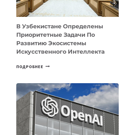
В Узбекистане Определены
Приоритетные Задачи По
Развитию Экосистемы
Искусственного Интеллекта
В
ПОДРОБНЕЕ
УЗБЕКИСТАНЕ
ОПРЕДЕЛЕНЫ
ПРИОРИТЕТНЫЕ
ЗАДАЧИ
ПО
РАЗВИТИЮ
ЭКОСИСТЕМЫ
ИСКУССТВЕННОГО
ИНТЕЛЛЕКТА