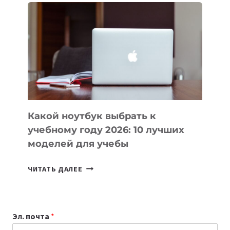
ВАЙБКОДИНГА,
КОТОРЫЕ
ПОМОГАЮТ
СОЗДАВАТЬ
ПРОДУКТЫ
БЕЗ
СЛОЖНОГО
КОДА
Какой ноутбук выбрать к
учебному году 2026: 10 лучших
моделей для учебы
КАКОЙ
ЧИТАТЬ ДАЛЕЕ
НОУТБУК
ВЫБРАТЬ
К
Эл. почта
*
УЧЕБНОМУ
ГОДУ