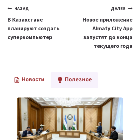
Навигация
НАЗАД
ДАЛЕЕ
по
В Казахстане
Новое приложение
планируют создать
Almaty City App
записям
суперкомпьютер
запустят до конца
текущего года
Новости
Полезное