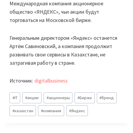
Международная компания акционерное
общество «ЯНДЕКС», чьи акции будут
торговаться на Московской бирже.
Генеральным директором «Яндекс» останется
Артём Савиновский, а компания продолжит
развивать свои сервисы в Казахстане, не
затрагивая работу в стране.
Источник:
digitalbusiness
Метки
#
IT
#
акции
#
акционеры
#
Биржа
#
бренд
записи:
#
казахстан
#
компания
#
Яндекс