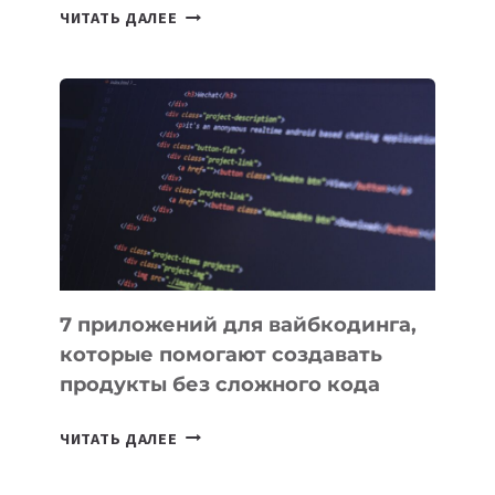
ТАСК-
ЧИТАТЬ ДАЛЕЕ
МЕНЕДЖЕРЫ:
ОБЗОР
ПОЛЕЗНЫХ
ИНСТРУМЕНТОВ
ДЛЯ
РАБОТЫ
7 приложений для вайбкодинга,
которые помогают создавать
продукты без сложного кода
7
ЧИТАТЬ ДАЛЕЕ
ПРИЛОЖЕНИЙ
ДЛЯ