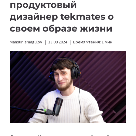
продуктовый
дизайнер tekmates о
своем образе жизни
Mansur Ismagulov
13.08.2024
Время чтения:
1
мин