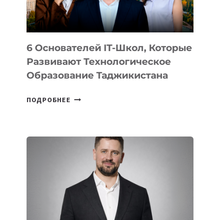
OPENAI
6 Основателей IT-Школ, Которые
Развивают Технологическое
Образование Таджикистана
6
ПОДРОБНЕЕ
ОСНОВАТЕЛЕЙ
IT-
ШКОЛ,
КОТОРЫЕ
РАЗВИВАЮТ
ТЕХНОЛОГИЧЕСКОЕ
ОБРАЗОВАНИЕ
ТАДЖИКИСТАНА