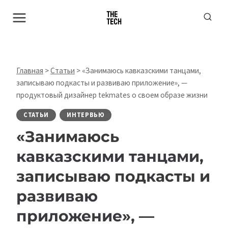
Перейти
к
содержимому
Главная
>
Статьи
>
«Занимаюсь кавказскими танцами,
записываю подкасты и развиваю приложение», —
продуктовый дизайнер tekmates о своем образе жизни
СТАТЬИ
ИНТЕРВЬЮ
«Занимаюсь
кавказскими танцами,
записываю подкасты и
развиваю
приложение», —