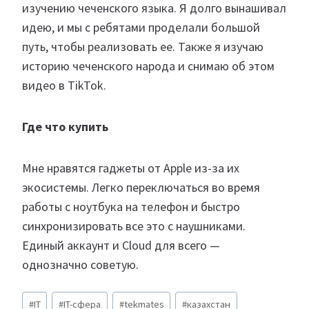
изучению чеченского языка. Я долго вынашивал
идею, и мы с ребятами проделали большой
путь, чтобы реализовать ее. Также я изучаю
историю чеченского народа и снимаю об этом
видео в TikTok.
Где что купить
Мне нравятся гаджеты от Apple из-за их
экосистемы. Легко переключаться во время
работы с ноутбука на телефон и быстро
синхронизировать все это с наушниками.
Единый аккаунт и Cloud для всего —
однозначно советую.
Метки
#
IT
#
IT-сфера
#
tekmates
#
казахстан