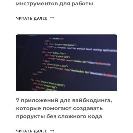
инструментов для работы
ТАСК-
ЧИТАТЬ ДАЛЕЕ
МЕНЕДЖЕРЫ:
ОБЗОР
ПОЛЕЗНЫХ
ИНСТРУМЕНТОВ
ДЛЯ
РАБОТЫ
7 приложений для вайбкодинга,
которые помогают создавать
продукты без сложного кода
7
ЧИТАТЬ ДАЛЕЕ