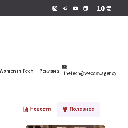
10
АВГ
2026
Women in Tech
Реклама
thetech@wecom.agency
Новости
Полезное