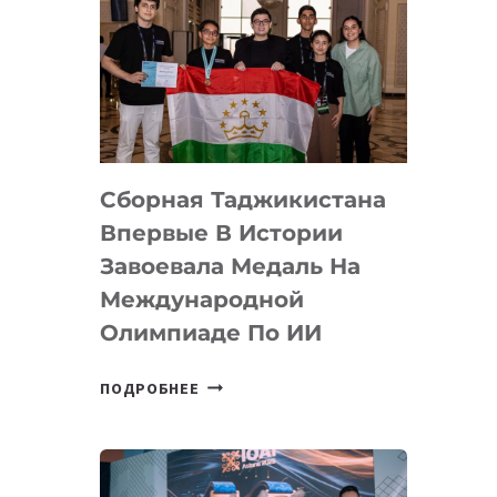
Сборная Таджикистана
Впервые В Истории
Завоевала Медаль На
Международной
Олимпиаде По ИИ
СБОРНАЯ
ПОДРОБНЕЕ
ТАДЖИКИСТАНА
ВПЕРВЫЕ
В
ИСТОРИИ