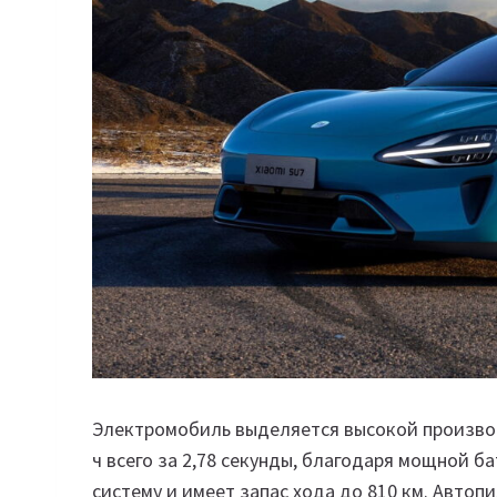
Электромобиль выделяется высокой производ
ч всего за 2,78 секунды, благодаря мощной б
систему и имеет запас хода до 810 км. Автопи