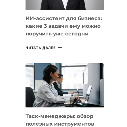
ИИ-ассистент для бизнеса:
какие 3 задачи ему можно
поручить уже сегодня
ИИ-
ЧИТАТЬ ДАЛЕЕ
АССИСТЕНТ
ДЛЯ
БИЗНЕСА:
КАКИЕ
3
ЗАДАЧИ
ЕМУ
МОЖНО
ПОРУЧИТЬ
Таск-менеджеры: обзор
УЖЕ
полезных инструментов
СЕГОДНЯ