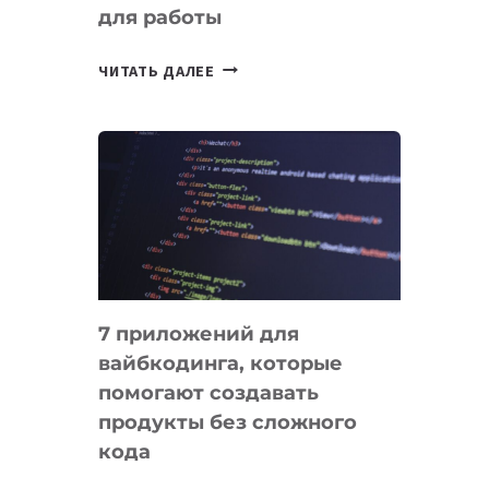
для работы
ТАСК-
ЧИТАТЬ ДАЛЕЕ
МЕНЕДЖЕРЫ:
ОБЗОР
ПОЛЕЗНЫХ
ИНСТРУМЕНТОВ
ДЛЯ
РАБОТЫ
7 приложений для
вайбкодинга, которые
помогают создавать
продукты без сложного
кода