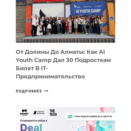
От Долины До Алматы: Как AI
Youth Camp Дал 30 Подросткам
Билет В IT-
Предпринимательство
ОТ
ПОДРОБНЕЕ
ДОЛИНЫ
ДО
АЛМАТЫ:
КАК
AI