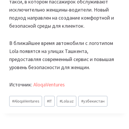
такси, в котором пассажирок обслуживают
исключительно женщины-водители. Новый
подход направлен на создание комфортной и
безопасной среды для клиенток.
В ближайшее время автомобили с логотипом
Lola появятся на улицах Ташкента,
предоставляя современный сервис и повышая
уровень безопасности для женщин.
Источник:
AloqaVentures
Метки
#
AloqaVentures
#
IT
#
Lola.uz
#
узбекистан
записи: