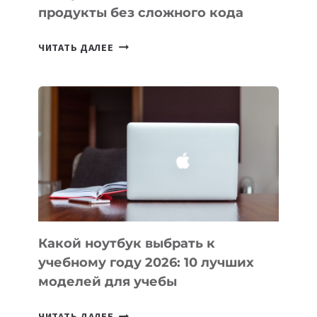
продукты без сложного кода
7
ЧИТАТЬ ДАЛЕЕ
ПРИЛОЖЕНИЙ
ДЛЯ
ВАЙБКОДИНГА,
КОТОРЫЕ
ПОМОГАЮТ
СОЗДАВАТЬ
ПРОДУКТЫ
БЕЗ
СЛОЖНОГО
КОДА
Какой ноутбук выбрать к
учебному году 2026: 10 лучших
моделей для учебы
КАКОЙ
ЧИТАТЬ ДАЛЕЕ