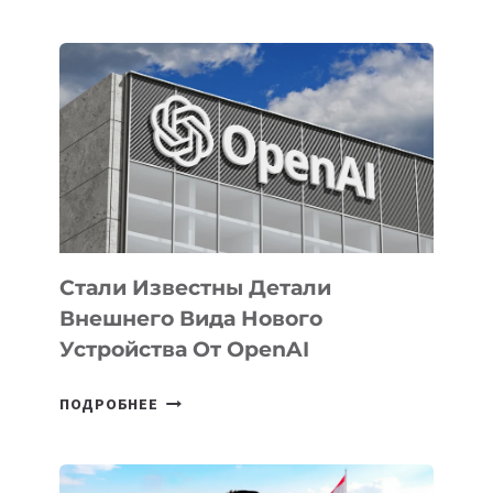
УЗБЕКИСТАНЕ
ОПРЕДЕЛЕНЫ
ПРИОРИТЕТНЫЕ
ЗАДАЧИ
ПО
РАЗВИТИЮ
ЭКОСИСТЕМЫ
ИСКУССТВЕННОГО
ИНТЕЛЛЕКТА
Стали Известны Детали
Внешнего Вида Нового
Устройства От OpenAI
СТАЛИ
ПОДРОБНЕЕ
ИЗВЕСТНЫ
ДЕТАЛИ
ВНЕШНЕГО