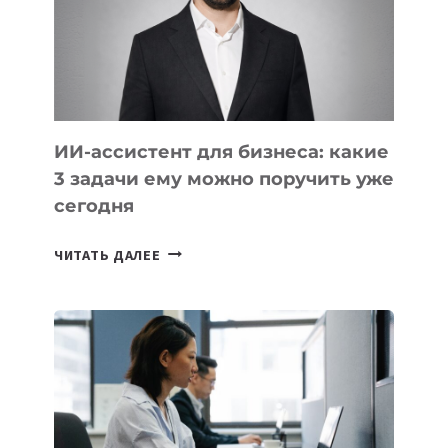
ОБРАЗОВАНИЕ
ТАДЖИКИСТАНА
ИИ-ассистент для бизнеса: какие
3 задачи ему можно поручить уже
сегодня
ИИ-
ЧИТАТЬ ДАЛЕЕ
АССИСТЕНТ
ДЛЯ
БИЗНЕСА:
КАКИЕ
3
ЗАДАЧИ
ЕМУ