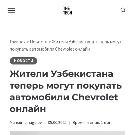
Перейти
к
содержимому
Главная
>
Новости
>
Жители Узбекистана теперь могут
покупать автомобили Chevrolet онлайн
НОВОСТИ
Жители Узбекистана
теперь могут покупать
автомобили Chevrolet
онлайн
Mansur Ismagulov
05.06.2025
Время чтения:
1
мин