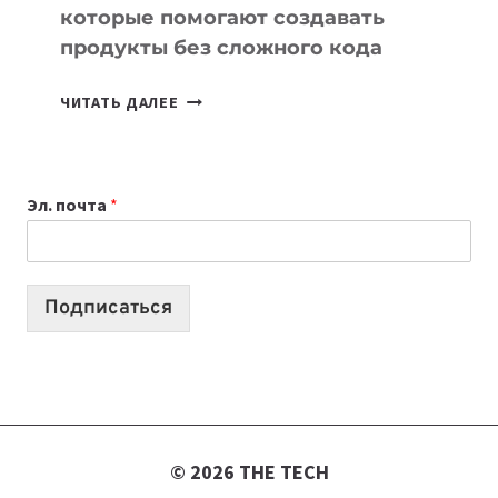
которые помогают создавать
продукты без сложного кода
7
ЧИТАТЬ ДАЛЕЕ
ПРИЛОЖЕНИЙ
ДЛЯ
ВАЙБКОДИНГА,
Эл. почта
*
КОТОРЫЕ
ПОМОГАЮТ
СОЗДАВАТЬ
ПРОДУКТЫ
Подписаться
БЕЗ
СЛОЖНОГО
КОДА
© 2026 THE TECH