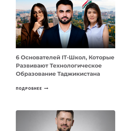
ВИДА
НОВОГО
УСТРОЙСТВА
ОТ
OPENAI
6 Основателей IT-Школ, Которые
Развивают Технологическое
Образование Таджикистана
6
ПОДРОБНЕЕ
ОСНОВАТЕЛЕЙ
IT-
ШКОЛ,
КОТОРЫЕ
РАЗВИВАЮТ
ТЕХНОЛОГИЧЕСКОЕ