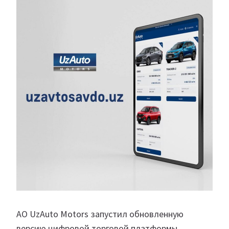
АО UzAuto Motors запустил обновленную
версию цифровой торговой платформы