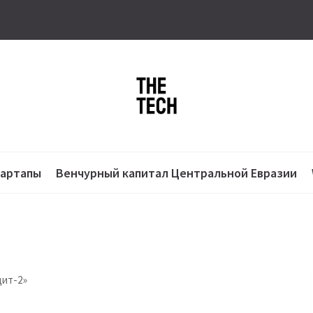
тартапы
Венчурный капитал Центральной Евразии
щит-2»