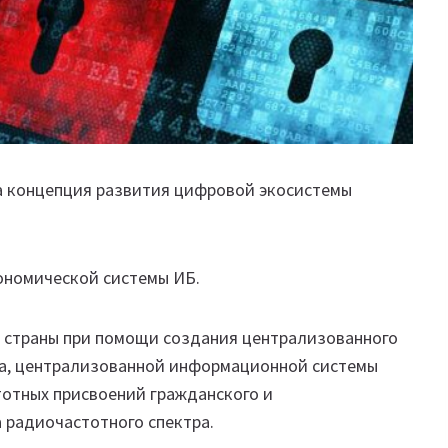
на концепция развития цифровой экосистемы
кономической системы ИБ.
 страны при помощи создания централизованного
а, централизованной информационной системы
тотных присвоений гражданского и
 радиочастотного спектра.