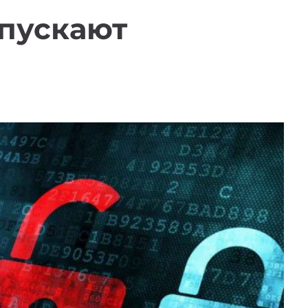
апускают