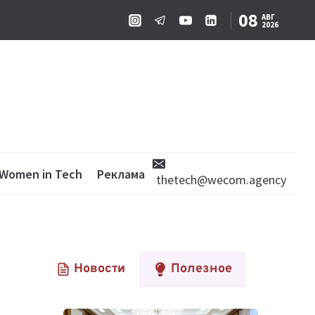
08
АВГ
2026
Women in Tech
Реклама
thetech@wecom.agency
Новости
Полезное