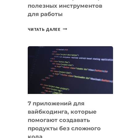
полезных инструментов
СЕГОДНЯ
для работы
ТАСК-
ЧИТАТЬ ДАЛЕЕ
МЕНЕДЖЕРЫ:
ОБЗОР
ПОЛЕЗНЫХ
ИНСТРУМЕНТОВ
ДЛЯ
РАБОТЫ
7 приложений для
вайбкодинга, которые
помогают создавать
продукты без сложного
кода