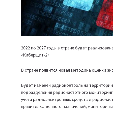
2022 по 2027 годы в стране будет реализова
«Киберщит-2».
В стране появится новая методика оценки э
Будет изменен радиоконтроль на территории
подразделения радиочастотного мониторинг
учета радиоэлектронных средств и радиочас
правительственного назначений, мониторинга