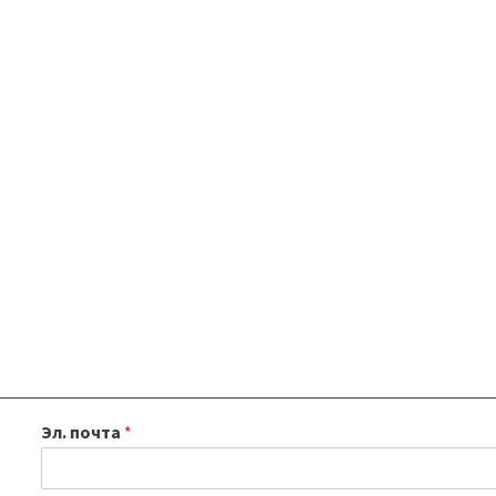
Эл. почта
*