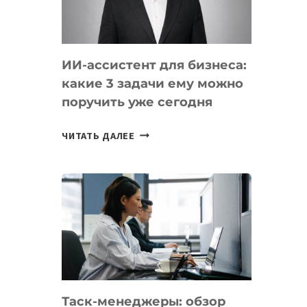
ОБРАЗОВАНИЕ
ТАДЖИКИСТАНА
ИИ-ассистент для бизнеса:
какие 3 задачи ему можно
поручить уже сегодня
ИИ-
ЧИТАТЬ ДАЛЕЕ
АССИСТЕНТ
ДЛЯ
БИЗНЕСА:
КАКИЕ
3
ЗАДАЧИ
ЕМУ
МОЖНО
ПОРУЧИТЬ
Таск-менеджеры: обзор
УЖЕ