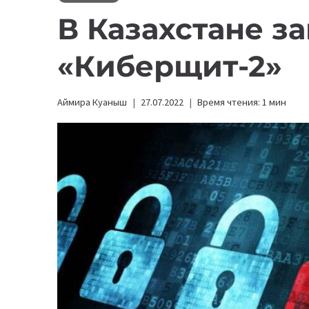
В Казахстане з
«Киберщит-2»
Аймира Куаныш
27.07.2022
Время чтения:
1
мин