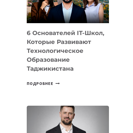
УСТРОЙСТВА
ОТ
OPENAI
6 Основателей IT-Школ,
Которые Развивают
Технологическое
Образование
Таджикистана
6
ПОДРОБНЕЕ
ОСНОВАТЕЛЕЙ
IT-
ШКОЛ,
КОТОРЫЕ
РАЗВИВАЮТ
ТЕХНОЛОГИЧЕСКОЕ