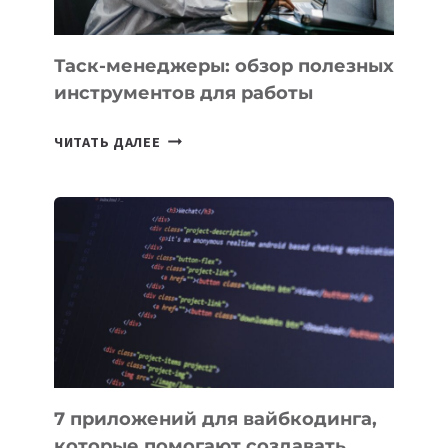
Таск-менеджеры: обзор полезных
инструментов для работы
ТАСК-
ЧИТАТЬ ДАЛЕЕ
МЕНЕДЖЕРЫ:
ОБЗОР
ПОЛЕЗНЫХ
ИНСТРУМЕНТОВ
ДЛЯ
РАБОТЫ
7 приложений для вайбкодинга,
которые помогают создавать