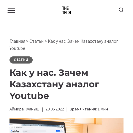
Перейти
к
содержимому
Главная
>
Статьи
>
Как у нас. Зачем Казахстану аналог
Youtube
СТАТЬИ
Как у нас. Зачем
Казахстану аналог
Youtube
Аймира Куаныш
29.06.2022
Время чтения:
1
мин