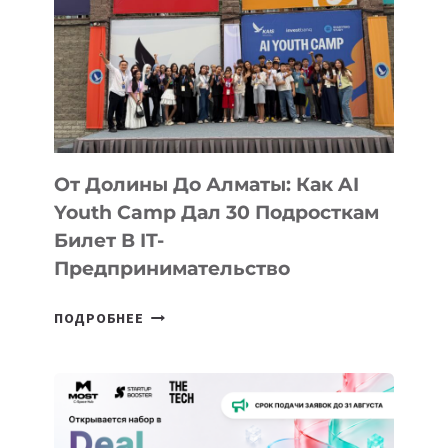
От Долины До Алматы: Как AI
Youth Camp Дал 30 Подросткам
Билет В IT-
Предпринимательство
ОТ
ПОДРОБНЕЕ
ДОЛИНЫ
ДО
АЛМАТЫ:
КАК
AI