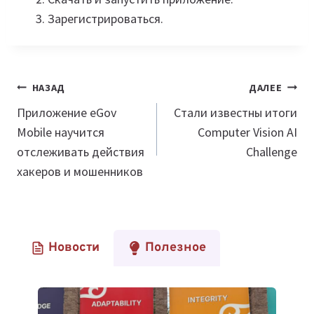
Зарегистрироваться.
Навигация
НАЗАД
ДАЛЕЕ
по
Приложение eGov
Стали известны итоги
Mobile научится
Computer Vision AI
записям
отслеживать действия
Challenge
хакеров и мошенников
Новости
Полезное