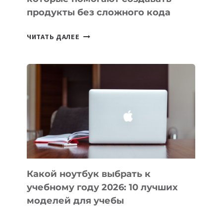
продукты без сложного кода
7
ЧИТАТЬ ДАЛЕЕ
ПРИЛОЖЕНИЙ
ДЛЯ
ВАЙБКОДИНГА,
КОТОРЫЕ
ПОМОГАЮТ
СОЗДАВАТЬ
ПРОДУКТЫ
БЕЗ
СЛОЖНОГО
КОДА
Какой ноутбук выбрать к
учебному году 2026: 10 лучших
моделей для учебы