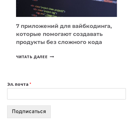
7 приложений для вайбкодинга,
которые помогают создавать
продукты без сложного кода
7
ЧИТАТЬ ДАЛЕЕ
ПРИЛОЖЕНИЙ
ДЛЯ
ВАЙБКОДИНГА,
Эл. почта
*
КОТОРЫЕ
ПОМОГАЮТ
СОЗДАВАТЬ
ПРОДУКТЫ
Подписаться
БЕЗ
СЛОЖНОГО
КОДА