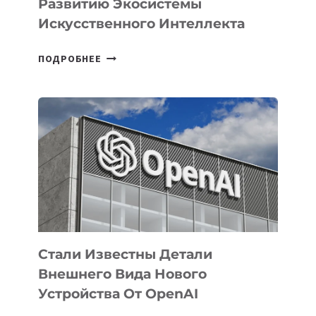
Развитию Экосистемы
Искусственного Интеллекта
В
ПОДРОБНЕЕ
УЗБЕКИСТАНЕ
ОПРЕДЕЛЕНЫ
ПРИОРИТЕТНЫЕ
ЗАДАЧИ
ПО
РАЗВИТИЮ
ЭКОСИСТЕМЫ
ИСКУССТВЕННОГО
ИНТЕЛЛЕКТА
Стали Известны Детали
Внешнего Вида Нового
Устройства От OpenAI