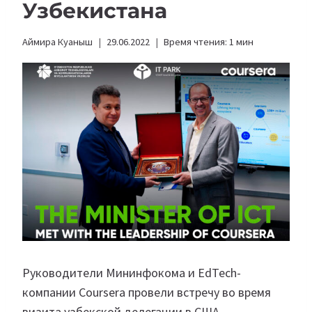
Узбекистана
Аймира Куаныш
29.06.2022
Время чтения:
1
мин
Руководители Мининфокома и EdTech-
компании Coursera провели встречу во время
визита узбекской делегации в США.