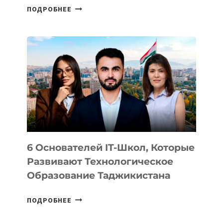
СТАЛИ
ПОДРОБНЕЕ
ИЗВЕСТНЫ
ДЕТАЛИ
ВНЕШНЕГО
ВИДА
НОВОГО
УСТРОЙСТВА
ОТ
OPENAI
6 Основателей IT-Школ, Которые
Развивают Технологическое
Образование Таджикистана
6
ПОДРОБНЕЕ
ОСНОВАТЕЛЕЙ
IT-