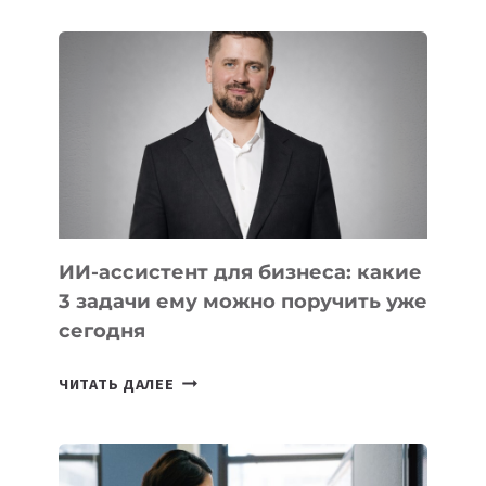
ШКОЛ,
КОТОРЫЕ
РАЗВИВАЮТ
ТЕХНОЛОГИЧЕСКОЕ
ОБРАЗОВАНИЕ
ТАДЖИКИСТАНА
ИИ-ассистент для бизнеса: какие
3 задачи ему можно поручить уже
сегодня
ИИ-
ЧИТАТЬ ДАЛЕЕ
АССИСТЕНТ
ДЛЯ
БИЗНЕСА:
КАКИЕ