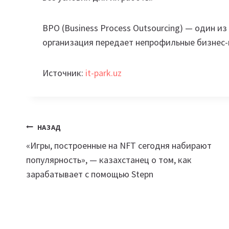
BPO (Business Process Outsourcing) — один из
организация передает непрофильные бизнес-
Источник:
it-park.uz
Навигация
НАЗАД
«Игры, построенные на NFT сегодня набирают
по
популярность», — казахстанец о том, как
записям
зарабатывает с помощью Stepn