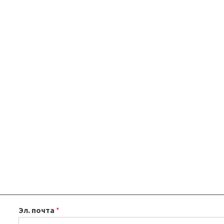
Эл. почта
*