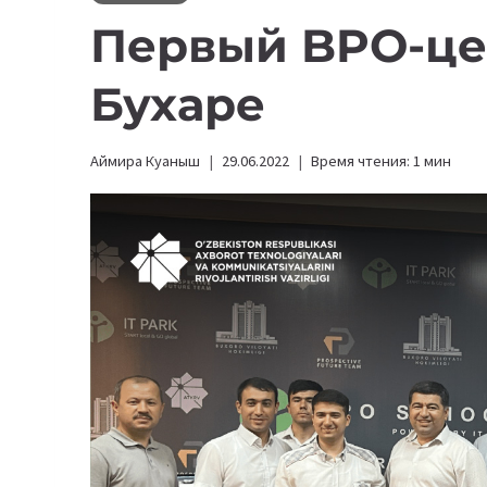
Первый BPO-це
Бухаре
Аймира Куаныш
29.06.2022
Время чтения:
1
мин