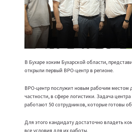
В Бухаре хоким Бухарской области, представ
открыли первый BPO-центр в регионе.
BPO-центр послужит новым рабочим местом д
частности, в сфере логистики. Задача центра 
работают 50 сотрудников, которые готовы об
Для этого кандидату достаточно владеть ко
все условия для их работы.