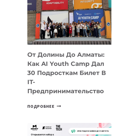
От Долины До Алматы:
Как AI Youth Camp Дал
30 Подросткам Билет В
IT-
Предпринимательство
ОТ
ПОДРОБНЕЕ
ДОЛИНЫ
ДО
АЛМАТЫ:
КАК