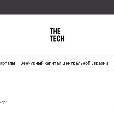
тартапы
Венчурный капитал Центральной Евразии
харе