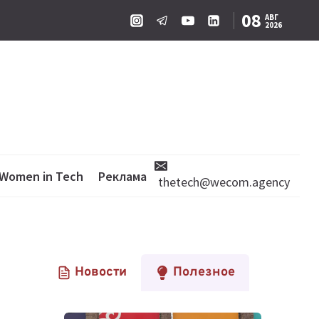
08
АВГ
2026
Women in Tech
Реклама
thetech@wecom.agency
Новости
Полезное