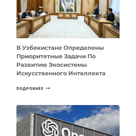
В Узбекистане Определены
Приоритетные Задачи По
Развитию Экосистемы
Искусственного Интеллекта
В
ПОДРОБНЕЕ
УЗБЕКИСТАНЕ
ОПРЕДЕЛЕНЫ
ПРИОРИТЕТНЫЕ
ЗАДАЧИ
ПО
РАЗВИТИЮ