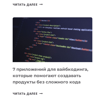
ТАСК-
ЧИТАТЬ ДАЛЕЕ
МЕНЕДЖЕРЫ:
ОБЗОР
ПОЛЕЗНЫХ
ИНСТРУМЕНТОВ
ДЛЯ
РАБОТЫ
7 приложений для вайбкодинга,
которые помогают создавать
продукты без сложного кода
7
ЧИТАТЬ ДАЛЕЕ
ПРИЛОЖЕНИЙ
ДЛЯ