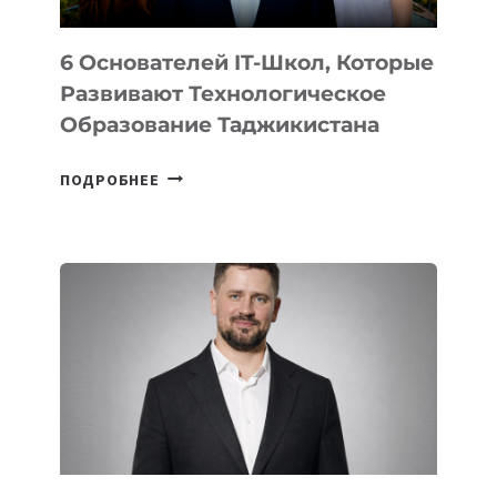
6 Основателей IT-Школ, Которые
Развивают Технологическое
Образование Таджикистана
6
ПОДРОБНЕЕ
ОСНОВАТЕЛЕЙ
IT-
ШКОЛ,
КОТОРЫЕ
РАЗВИВАЮТ
ТЕХНОЛОГИЧЕСКОЕ
ОБРАЗОВАНИЕ
ТАДЖИКИСТАНА