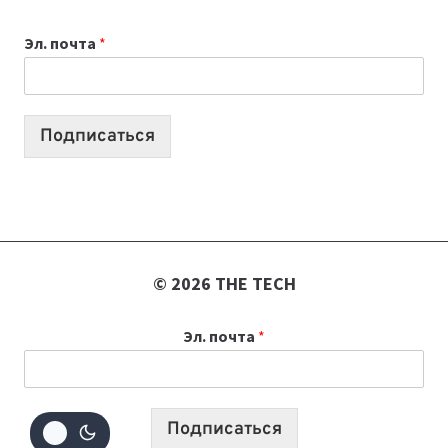
ВАЙБКОДИНГА,
Эл. почта
*
КОТОРЫЕ
ПОМОГАЮТ
СОЗДАВАТЬ
ПРОДУКТЫ
Подписаться
БЕЗ
СЛОЖНОГО
КОДА
© 2026 THE TECH
Эл. почта
*
Подписаться