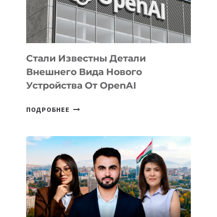
ЭКОСИСТЕМЫ
ИСКУССТВЕННОГО
ИНТЕЛЛЕКТА
Стали Известны Детали
Внешнего Вида Нового
Устройства От OpenAI
СТАЛИ
ПОДРОБНЕЕ
ИЗВЕСТНЫ
ДЕТАЛИ
ВНЕШНЕГО
ВИДА
НОВОГО
УСТРОЙСТВА
ОТ
OPENAI