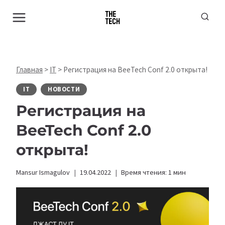
Перейти
к
содержимому
Главная
>
IT
>
Регистрация на BeeTech Conf 2.0 открыта!
IT
НОВОСТИ
Регистрация на
BeeTech Conf 2.0
открыта!
Mansur Ismagulov
19.04.2022
Время чтения:
1
мин