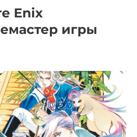
re Enix
ремастер игры