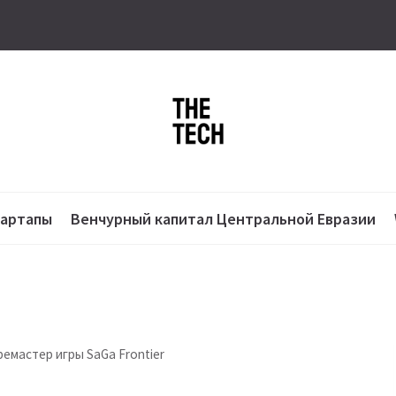
тартапы
Венчурный капитал Центральной Евразии
ремастер игры SaGa Frontier