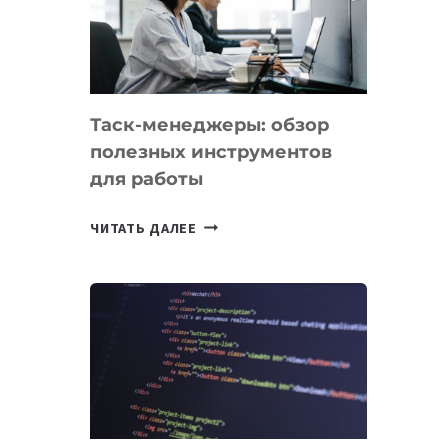
ПО
ИСКУССТВЕННОМУ
ИНТЕЛЛЕКТУ
Таск-менеджеры: обзор
полезных инструментов
для работы
ТАСК-
ЧИТАТЬ ДАЛЕЕ
МЕНЕДЖЕРЫ:
ОБЗОР
ПОЛЕЗНЫХ
ИНСТРУМЕНТОВ
ДЛЯ
РАБОТЫ