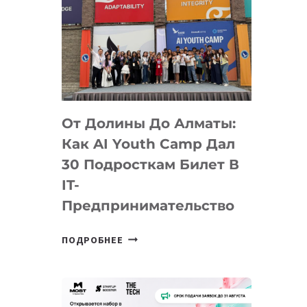
От Долины До Алматы:
Как AI Youth Camp Дал
30 Подросткам Билет В
IT-
Предпринимательство
ОТ
ПОДРОБНЕЕ
ДОЛИНЫ
ДО
АЛМАТЫ:
КАК