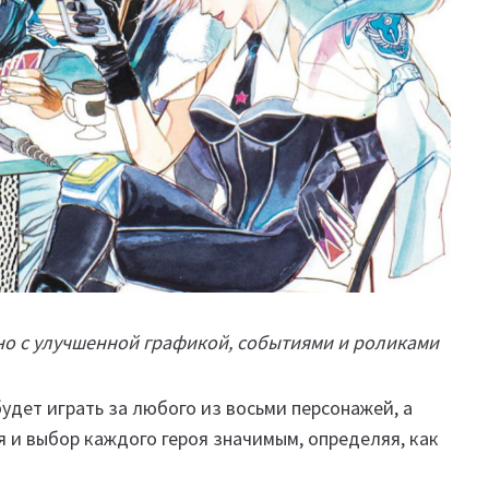
 но с улучшенной графикой, событиями и роликами
удет играть за любого из восьми персонажей, а
 и выбор каждого героя значимым, определяя, как