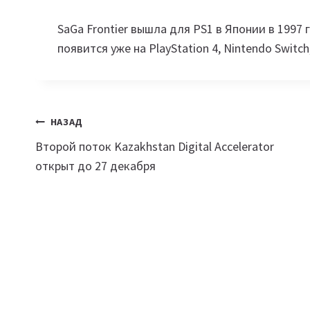
SaGa Frontier вышла для PS1 в Японии в 1997 г
появится уже на PlayStation 4, Nintendo Switch,
Навигация
НАЗАД
Второй поток Kazakhstan Digital Accelerator
по
открыт до 27 декабря
записям