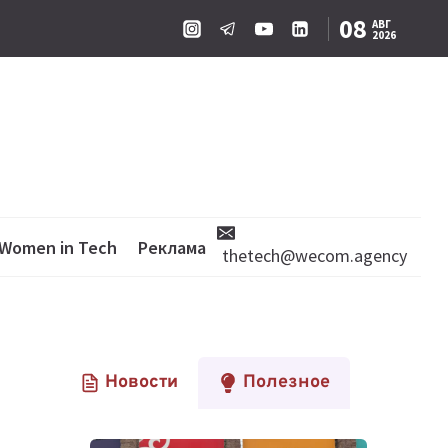
08
АВГ
2026
Women in Tech
Реклама
thetech@wecom.agency
Новости
Полезное