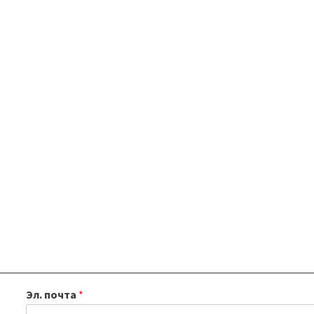
Эл. почта
*