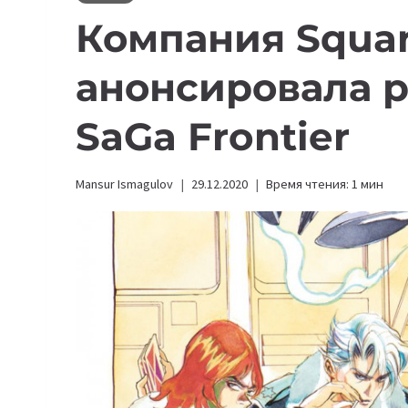
​​Компания Squa
анонсировала 
SaGa Frontier
Mansur Ismagulov
29.12.2020
Время чтения:
1
мин