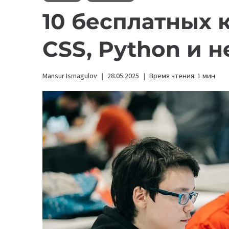
10 бесплатных 
CSS, Python и н
Mansur Ismagulov
28.05.2025
Время чтения:
1
мин