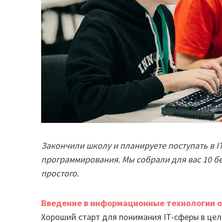
Закончили школу и планируете поступать в IT
программирования. Мы собрали для вас 10 бе
простого.
Введение в информационные технологии о
Хороший старт для понимания IT-сферы в цел