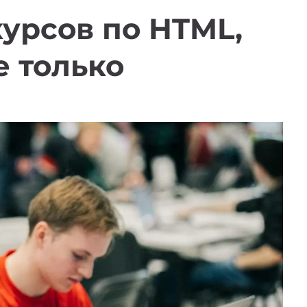
курсов по HTML,
е только