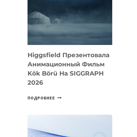
Higgsfield Презентовала
Анимационный Фильм
Kök Börü На SIGGRAPH
2026
HIGGSFIELD
ПОДРОБНЕЕ
ПРЕЗЕНТОВАЛА
АНИМАЦИОННЫЙ
ФИЛЬМ
KÖK
BÖRÜ