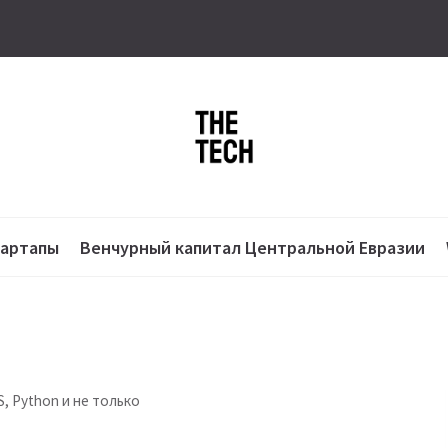
тартапы
Венчурный капитал Центральной Евразии
, Python и не только