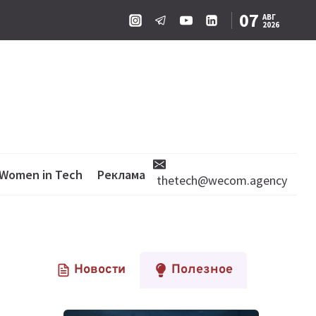
07
АВГ
2026
Women in Tech
Реклама
thetech@wecom.agency
Новости
Полезное