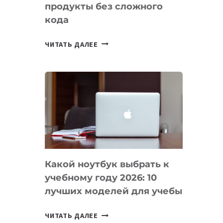
продукты без сложного
кода
7
ЧИТАТЬ ДАЛЕЕ
ПРИЛОЖЕНИЙ
ДЛЯ
ВАЙБКОДИНГА,
КОТОРЫЕ
ПОМОГАЮТ
СОЗДАВАТЬ
ПРОДУКТЫ
БЕЗ
СЛОЖНОГО
Какой ноутбук выбрать к
КОДА
учебному году 2026: 10
лучших моделей для учебы
КАКОЙ
ЧИТАТЬ ДАЛЕЕ