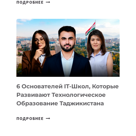
СТАЛИ
ПОДРОБНЕЕ
ИЗВЕСТНЫ
ДЕТАЛИ
ВНЕШНЕГО
ВИДА
НОВОГО
УСТРОЙСТВА
ОТ
OPENAI
6 Основателей IT-Школ, Которые
Развивают Технологическое
Образование Таджикистана
6
ПОДРОБНЕЕ
ОСНОВАТЕЛЕЙ
IT-