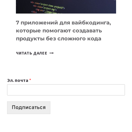
7 приложений для вайбкодинга,
которые помогают создавать
продукты без сложного кода
7
ЧИТАТЬ ДАЛЕЕ
ПРИЛОЖЕНИЙ
ДЛЯ
ВАЙБКОДИНГА,
Эл. почта
*
КОТОРЫЕ
ПОМОГАЮТ
СОЗДАВАТЬ
ПРОДУКТЫ
Подписаться
БЕЗ
СЛОЖНОГО
КОДА