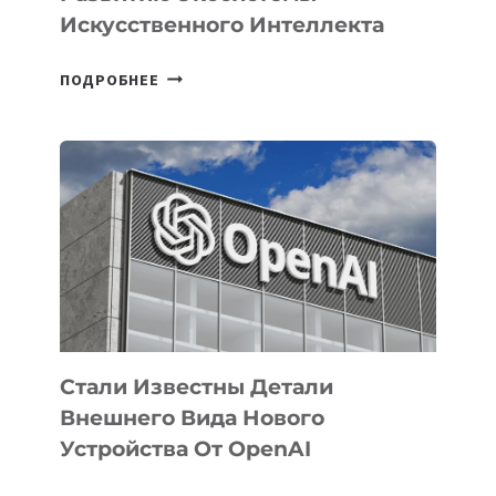
Искусственного Интеллекта
В
ПОДРОБНЕЕ
УЗБЕКИСТАНЕ
ОПРЕДЕЛЕНЫ
ПРИОРИТЕТНЫЕ
ЗАДАЧИ
ПО
РАЗВИТИЮ
ЭКОСИСТЕМЫ
ИСКУССТВЕННОГО
ИНТЕЛЛЕКТА
Стали Известны Детали
Внешнего Вида Нового
Устройства От OpenAI