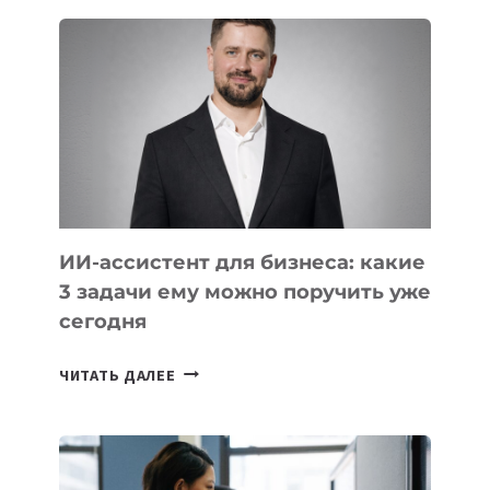
ШКОЛ,
КОТОРЫЕ
РАЗВИВАЮТ
ТЕХНОЛОГИЧЕСКОЕ
ОБРАЗОВАНИЕ
ТАДЖИКИСТАНА
ИИ-ассистент для бизнеса: какие
3 задачи ему можно поручить уже
сегодня
ИИ-
ЧИТАТЬ ДАЛЕЕ
АССИСТЕНТ
ДЛЯ
БИЗНЕСА:
КАКИЕ