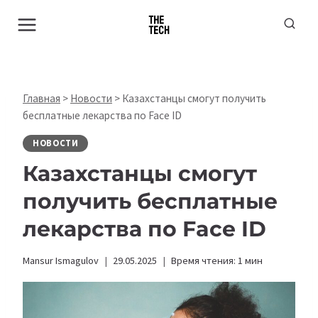
Перейти
к
содержимому
Главная
>
Новости
>
Казахстанцы смогут получить
бесплатные лекарства по Face ID
НОВОСТИ
Казахстанцы смогут
получить бесплатные
лекарства по Face ID
Mansur Ismagulov
29.05.2025
Время чтения:
1
мин