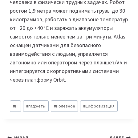
человека в физически трудных задачах. Робот
ростом 1,9 метра может поднимать грузы до 30
килограммов, работать в диапазоне температур
от −20 до +40 °C и заряжать аккумуляторы
самостоятельно менее чем за три минуты. Atlas
оснащен датчиками для безопасного
взаимодействия с людьми, управляется
автономно или оператором через планшет/VR и
интегрируется с корпоративными системами
через платформу Orbit.
Метки
#
IT
#
гаджеты
#
Полезное
#
цифровизация
записи:
НАЗАД
ДАЛЕЕ