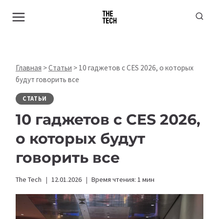
Перейти
к
содержимому
Главная
>
Статьи
>
10 гаджетов с CES 2026, о которых
будут говорить все
СТАТЬИ
10 гаджетов с CES 2026,
о которых будут
говорить все
The Tech
12.01.2026
Время чтения:
1
мин