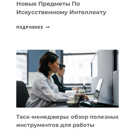
СТАРТАПОВ
Новые Предметы По
Искусственному Интеллекту
В
ПОДРОБНЕЕ
ШКОЛАХ
КАЗАХСТАНА
ПОЯВЯТСЯ
НОВЫЕ
ПРЕДМЕТЫ
ПО
ИСКУССТВЕННОМУ
ИНТЕЛЛЕКТУ
Таск-менеджеры: обзор полезных
инструментов для работы