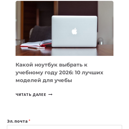
ВАЙБКОДИНГА,
КОТОРЫЕ
ПОМОГАЮТ
СОЗДАВАТЬ
ПРОДУКТЫ
БЕЗ
СЛОЖНОГО
КОДА
Какой ноутбук выбрать к
учебному году 2026: 10 лучших
моделей для учебы
КАКОЙ
ЧИТАТЬ ДАЛЕЕ
НОУТБУК
ВЫБРАТЬ
К
Эл. почта
*
УЧЕБНОМУ
ГОДУ