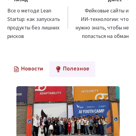
Навигация
по
Все о методе Lean
Фейковые сайты и
Startup: как запускать
ИИ‑технологии: что
записям
продукты без лишних
нужно знать, чтобы не
рисков
попасться на обман
Новости
Полезное