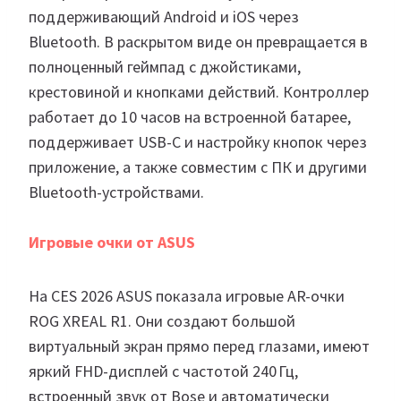
поддерживающий Android и iOS через
Bluetooth. В раскрытом виде он превращается в
полноценный геймпад с джойстиками,
крестовиной и кнопками действий. Контроллер
работает до 10 часов на встроенной батарее,
поддерживает USB-C и настройку кнопок через
приложение, а также совместим с ПК и другими
Bluetooth-устройствами.
Игровые очки от ASUS
На CES 2026 ASUS показала игровые AR-очки
ROG XREAL R1. Они создают большой
виртуальный экран прямо перед глазами, имеют
яркий FHD-дисплей с частотой 240 Гц,
встроенный звук от Bose и автоматически