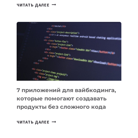
ТАСК-
ЧИТАТЬ ДАЛЕЕ
МЕНЕДЖЕРЫ:
ОБЗОР
ПОЛЕЗНЫХ
ИНСТРУМЕНТОВ
ДЛЯ
РАБОТЫ
7 приложений для вайбкодинга,
которые помогают создавать
продукты без сложного кода
7
ЧИТАТЬ ДАЛЕЕ
ПРИЛОЖЕНИЙ
ДЛЯ