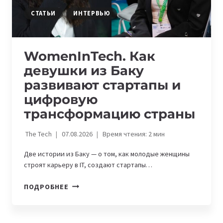
СТАТЬИ
ИНТЕРВЬЮ
WomenInTech. Как
девушки из Баку
развивают стартапы и
цифровую
трансформацию страны
The Tech
07.08.2026
Время чтения:
2
мин
Две истории из Баку — о том, как молодые женщины
строят карьеру в IT, создают стартапы…
WOMENINTECH.
ПОДРОБНЕЕ
КАК
ДЕВУШКИ
ИЗ