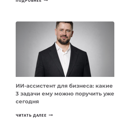
ПОДРОБНЕЕ
ШКОЛЬНИК
ДАУЖАН
БЕКЕТОВ
ЗАНЯЛ
ВТОРОЕ
МЕСТО
НА
МЕЖДУНАРОДНОЙ
ОЛИМПИАДЕ
ПО
ИИ
ИИ-ассистент для бизнеса: какие
3 задачи ему можно поручить уже
сегодня
ИИ-
ЧИТАТЬ ДАЛЕЕ
АССИСТЕНТ
ДЛЯ