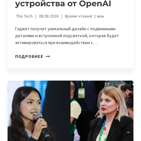
устройства от OpenAI
The Tech
08.08.2026
Время чтения:
1
мин
Гаджет получит уникальный дизайн с подвижными
деталями и встроенной подсветкой, которая будет
активироваться при взаимодействии с…
СТАЛИ
ПОДРОБНЕЕ
ИЗВЕСТНЫ
ДЕТАЛИ
ВНЕШНЕГО
ВИДА
НОВОГО
УСТРОЙСТВА
ОТ
OPENAI