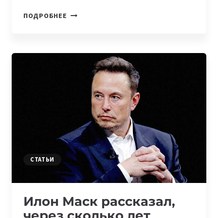
10
ПОДРОБНЕЕ
СТАЖИРОВОК
В
IT-
КОМПАНИЯХ
ЦЕНТРАЛЬНОЙ
АЗИИ
И
КАВКАЗА
СТАТЬИ
Илон Маск рассказал,
через сколько лет