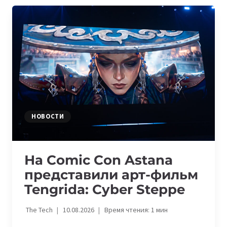
PERCEPTIS
—
AI-
ПЛАТФОРМУ
ДЛЯ
КОНСАЛТИНГОВОЙ
ИНДУСТРИИ
НОВОСТИ
На Comic Con Astana
представили арт-фильм
Tengrida: Cyber Steppe
The Tech
10.08.2026
Время чтения:
1
мин