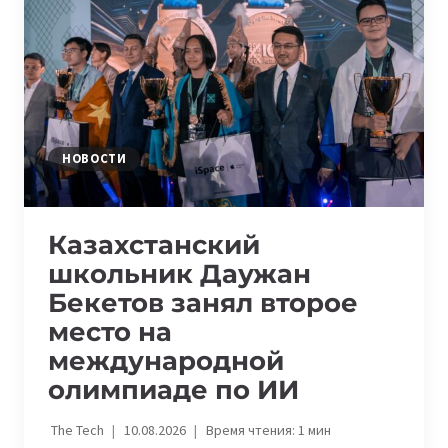
НА
МЕЖДУНАРОДНОЙ
ОЛИМПИАДЕ
ПО
ИИ
НОВОСТИ
Казахстанский
школьник Даужан
Бекетов занял второе
место на
международной
олимпиаде по ИИ
The Tech
10.08.2026
Время чтения:
1
мин