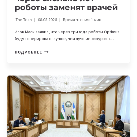
роботы заменят врачей
The Tech
08.08.2026
Время чтения:
1
мин
Илон Маск заявил, что через три года роботы Optimus
будут оперировать лучше, чем лучшие хирурги в…
ИЛОН
ПОДРОБНЕЕ
МАСК
РАССКАЗАЛ,
ЧЕРЕЗ
СКОЛЬКО
ЛЕТ
РОБОТЫ
ЗАМЕНЯТ
ВРАЧЕЙ