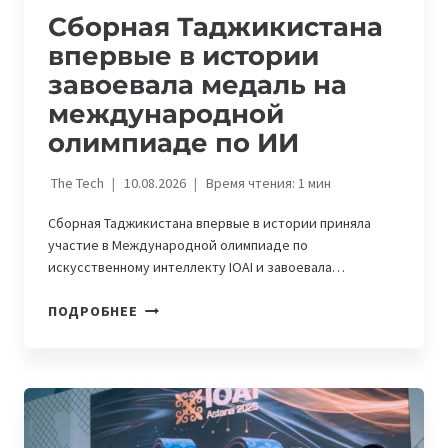
Сборная Таджикистана
впервые в истории
завоевала медаль на
международной
олимпиаде по ИИ
The Tech
10.08.2026
Время чтения:
1
мин
Сборная Таджикистана впервые в истории приняла
участие в Международной олимпиаде по
искусственному интеллекту IOAI и завоевала…
СБОРНАЯ
ПОДРОБНЕЕ
ТАДЖИКИСТАНА
ВПЕРВЫЕ
В
ИСТОРИИ
ЗАВОЕВАЛА
МЕДАЛЬ