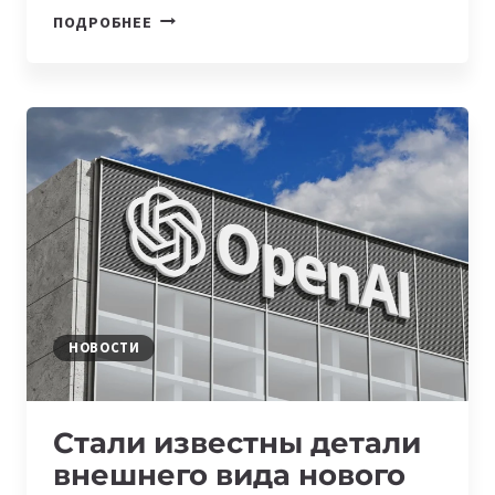
В
ПОДРОБНЕЕ
УЗБЕКИСТАНЕ
ОПРЕДЕЛЕНЫ
ПРИОРИТЕТНЫЕ
ЗАДАЧИ
ПО
РАЗВИТИЮ
ЭКОСИСТЕМЫ
ИСКУССТВЕННОГО
ИНТЕЛЛЕКТА
НОВОСТИ
Стали известны детали
внешнего вида нового