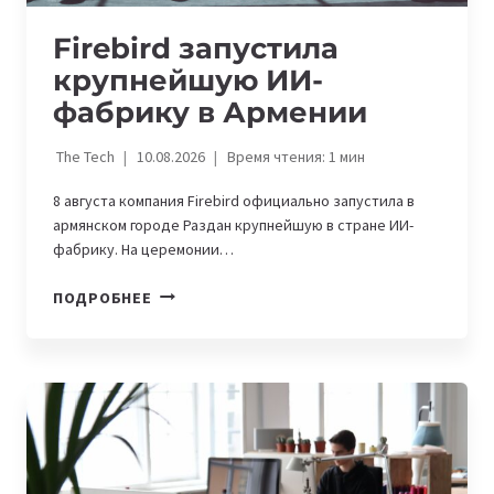
Firebird запустила
крупнейшую ИИ-
фабрику в Армении
The Tech
10.08.2026
Время чтения:
1
мин
8 августа компания Firebird официально запустила в
армянском городе Раздан крупнейшую в стране ИИ-
фабрику. На церемонии…
FIREBIRD
ПОДРОБНЕЕ
ЗАПУСТИЛА
КРУПНЕЙШУЮ
ИИ-
ФАБРИКУ
В
АРМЕНИИ