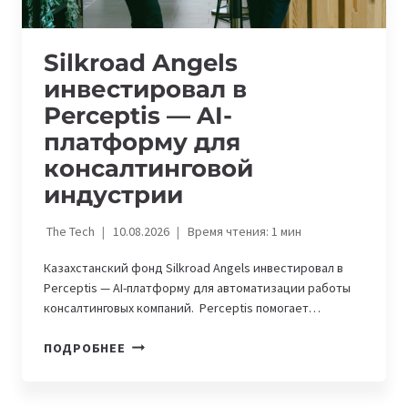
Silkroad Angels
инвестировал в
Perceptis — AI-
платформу для
консалтинговой
индустрии
The Tech
10.08.2026
Время чтения:
1
мин
Казахстанский фонд Silkroad Angels инвестировал в
Perceptis — AI-платформу для автоматизации работы
консалтинговых компаний. Perceptis помогает…
SILKROAD
ПОДРОБНЕЕ
ANGELS
ИНВЕСТИРОВАЛ
В