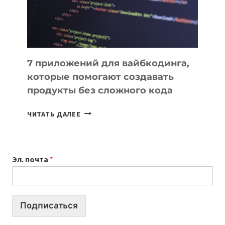
7 приложений для вайбкодинга,
которые помогают создавать
продукты без сложного кода
7
ЧИТАТЬ ДАЛЕЕ
ПРИЛОЖЕНИЙ
ДЛЯ
ВАЙБКОДИНГА,
КОТОРЫЕ
Эл. почта
*
ПОМОГАЮТ
СОЗДАВАТЬ
ПРОДУКТЫ
БЕЗ
Подписаться
СЛОЖНОГО