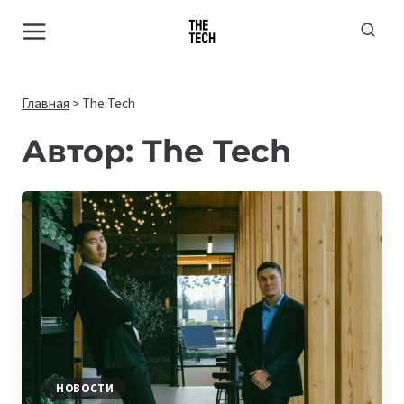
Перейти
к
содержимому
Главная
>
The Tech
Автор: The Tech
НОВОСТИ