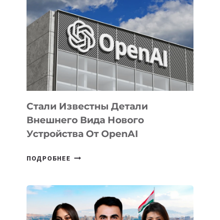
ПРИОРИТЕТНЫЕ
ЗАДАЧИ
ПО
РАЗВИТИЮ
ЭКОСИСТЕМЫ
ИСКУССТВЕННОГО
ИНТЕЛЛЕКТА
Стали Известны Детали
Внешнего Вида Нового
Устройства От OpenAI
СТАЛИ
ПОДРОБНЕЕ
ИЗВЕСТНЫ
ДЕТАЛИ
ВНЕШНЕГО
ВИДА
НОВОГО