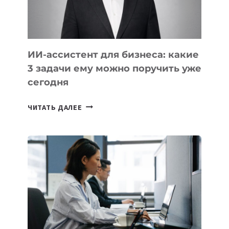
ТАДЖИКИСТАНА
ИИ-ассистент для бизнеса: какие
3 задачи ему можно поручить уже
сегодня
ИИ-
ЧИТАТЬ ДАЛЕЕ
АССИСТЕНТ
ДЛЯ
БИЗНЕСА:
КАКИЕ
3
ЗАДАЧИ
ЕМУ
МОЖНО
ПОРУЧИТЬ