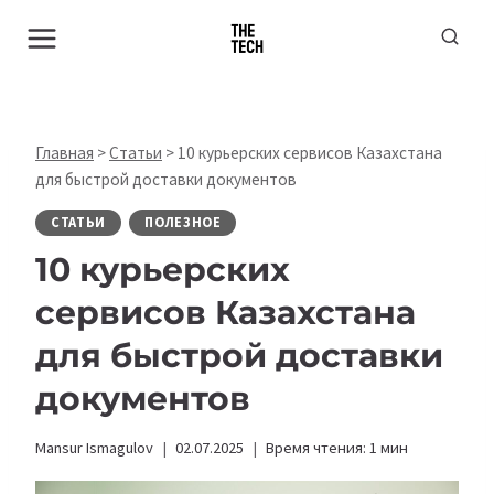
Перейти
к
содержимому
Главная
>
Статьи
>
10 курьерских сервисов Казахстана
для быстрой доставки документов
СТАТЬИ
ПОЛЕЗНОЕ
10 курьерских
сервисов Казахстана
для быстрой доставки
документов
Mansur Ismagulov
02.07.2025
Время чтения:
1
мин