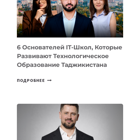
УСТРОЙСТВА
ОТ
OPENAI
6 Основателей IT-Школ, Которые
Развивают Технологическое
Образование Таджикистана
6
ПОДРОБНЕЕ
ОСНОВАТЕЛЕЙ
IT-
ШКОЛ,
КОТОРЫЕ
РАЗВИВАЮТ
ТЕХНОЛОГИЧЕСКОЕ
ОБРАЗОВАНИЕ