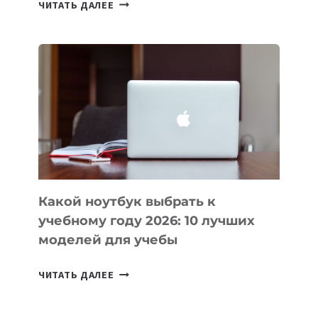
7
ЧИТАТЬ ДАЛЕЕ
ПРИЛОЖЕНИЙ
ДЛЯ
ВАЙБКОДИНГА,
КОТОРЫЕ
ПОМОГАЮТ
СОЗДАВАТЬ
ПРОДУКТЫ
БЕЗ
СЛОЖНОГО
КОДА
Какой ноутбук выбрать к
учебному году 2026: 10 лучших
моделей для учебы
КАКОЙ
ЧИТАТЬ ДАЛЕЕ
НОУТБУК
ВЫБРАТЬ