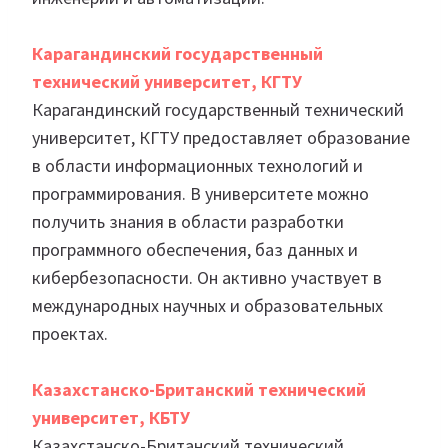
Карагандинский государственный
технический университет, КГТУ
Карагандинский государственный технический
университет, КГТУ предоставляет образование
в области информационных технологий и
программирования. В университете можно
получить знания в области разработки
программного обеспечения, баз данных и
кибербезопасности. Он активно участвует в
международных научных и образовательных
проектах.
Казахстанско-Британский технический
университет, КБТУ
Казахстанско-Британский технический