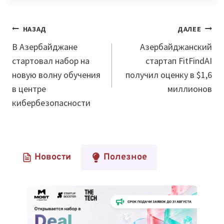
Навигация
НАЗАД
ДАЛЕЕ
по
В Азербайджане
Азербайджанский
стартовал набор на
стартап FitFindAI
записям
новую волну обучения
получил оценку в $1,6
в центре
миллионов
кибербезопасности
Новости
Полезное