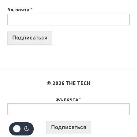
К
Эл. почта
*
УЧЕБНОМУ
ГОДУ
2026:
10
Подписаться
ЛУЧШИХ
МОДЕЛЕЙ
ДЛЯ
УЧЕБЫ
© 2026 THE TECH
Эл. почта
*
Подписаться