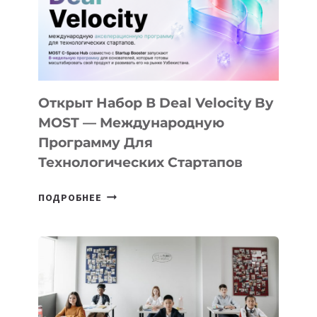
Открыт Набор В Deal Velocity By
MOST — Международную
Программу Для
Технологических Стартапов
ОТКРЫТ
ПОДРОБНЕЕ
НАБОР
В
DEAL
VELOCITY
BY
MOST
—