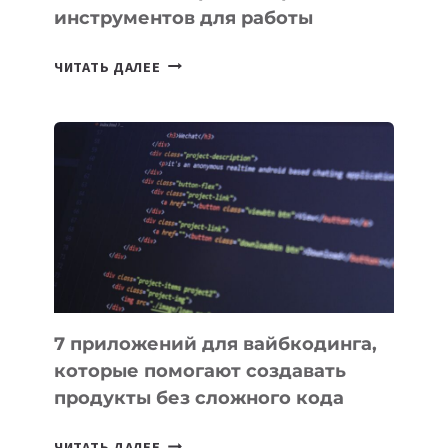
инструментов для работы
ТАСК-
ЧИТАТЬ ДАЛЕЕ
МЕНЕДЖЕРЫ:
ОБЗОР
ПОЛЕЗНЫХ
ИНСТРУМЕНТОВ
ДЛЯ
РАБОТЫ
7 приложений для вайбкодинга,
которые помогают создавать
продукты без сложного кода
7
ЧИТАТЬ ДАЛЕЕ