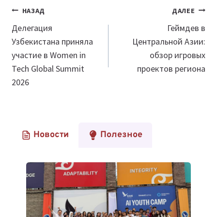
Навигация
НАЗАД
ДАЛЕЕ
по
Делегация
Геймдев в
Узбекистана приняла
Центральной Азии:
записям
участие в Women in
обзор игровых
Tech Global Summit
проектов региона
2026
Новости
Полезное