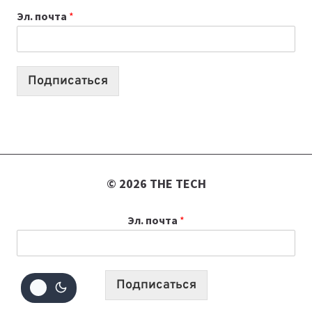
К
Эл. почта
*
УЧЕБНОМУ
ГОДУ
2026:
10
Подписаться
ЛУЧШИХ
МОДЕЛЕЙ
ДЛЯ
УЧЕБЫ
© 2026 THE TECH
Эл. почта
*
Подписаться