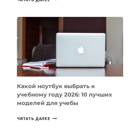
ПРИЛОЖЕНИЙ
ДЛЯ
ВАЙБКОДИНГА,
КОТОРЫЕ
ПОМОГАЮТ
СОЗДАВАТЬ
ПРОДУКТЫ
БЕЗ
СЛОЖНОГО
КОДА
Какой ноутбук выбрать к
учебному году 2026: 10 лучших
моделей для учебы
КАКОЙ
ЧИТАТЬ ДАЛЕЕ
НОУТБУК
ВЫБРАТЬ