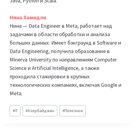
Java, Python и Scala.
Нина Хамидли
Нина — Data Engineer в Meta, работает над
задачами в области обработки и анализа
больших данных. Имеет бэкграунд в Software и
Data Engineering, получила образование в
Minerva University по направлениям Computer
Science и Artificial Intelligence, а также
проходила стажировки в крупных
технологических компаниях, включая Google и
Meta.
Метки
#
IT
#
Азербайджан
#
Полезное
записи: