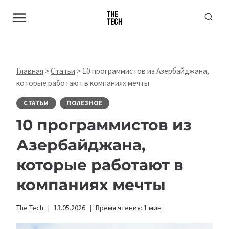
Перейти
к
содержимому
Главная
>
Статьи
>
10 программистов из Азербайджана,
которые работают в компаниях мечты
СТАТЬИ
ПОЛЕЗНОЕ
10 программистов из
Азербайджана,
которые работают в
компаниях мечты
The Tech
13.05.2026
Время чтения:
1
мин