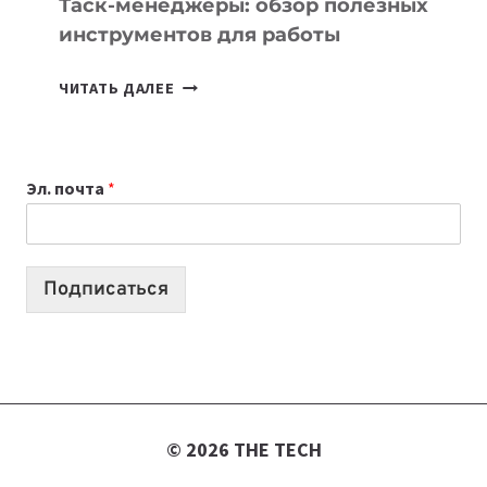
Таск-менеджеры: обзор полезных
инструментов для работы
ТАСК-
ЧИТАТЬ ДАЛЕЕ
МЕНЕДЖЕРЫ:
ОБЗОР
ПОЛЕЗНЫХ
Эл. почта
*
ИНСТРУМЕНТОВ
ДЛЯ
РАБОТЫ
Подписаться
© 2026 THE TECH