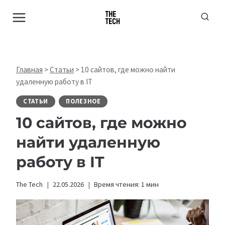
Перейти
к
содержимому
Главная
>
Статьи
>
10 сайтов, где можно найти
удаленную работу в IT
СТАТЬИ
ПОЛЕЗНОЕ
10 сайтов, где можно
найти удаленную
работу в IT
The Tech
22.05.2026
Время чтения:
1
мин