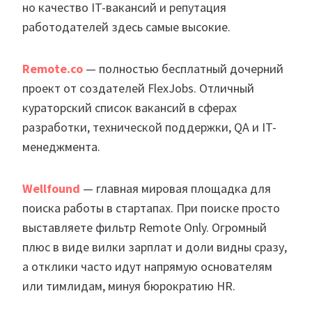
но качество IT-вакансий и репутация
работодателей здесь самые высокие.
Remote.co
— полностью бесплатный дочерний
проект от создателей FlexJobs. Отличный
кураторский список вакансий в сферах
разработки, технической поддержки, QA и IT-
менеджмента.
W
e
llfound
— главная мировая площадка для
поиска работы в стартапах. При поиске просто
выставляете фильтр Remote Only. Огромный
плюс в виде вилки зарплат и доли видны сразу,
а отклики часто идут напрямую основателям
или тимлидам, минуя бюрократию HR.