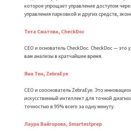
которое упрощает управление доступом чере
управления парковкой и других средств, экон
Тота Сматова, CheckDoc
СЕО и основатель CheckDoc. CheckDoc — это 
вам анализы в кратчайшее время.
Яна Тен, ZebraEye
CEO и сооснователь ZebraEye. Это инноваци
искусственный интеллект для точной диагно
точностью в 95% всего за одну минуту.
Лаура Вайгорова, Smartestprep