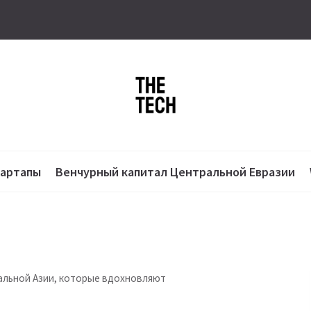
тартапы
Венчурный капитал Центральной Евразии
альной Азии, которые вдохновляют