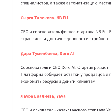
специалистов, а также автоматизацию местн
Сырга Тилекова, NB Fit
СЕО и сооснователь фитнес-стартапа NB Fit. 
стран смогли достичь здорового и стройного 
Дара Туменбаева, Doro AI
Сооснователь и СЕО Doro AI. Стартап решает
Платформа собирает остатки у продавцов и п
экономить ресурсы и деньги клиентам.
Лаура Ералиева, Yaya
СЕО и основатель казахстанского стартапа Yay