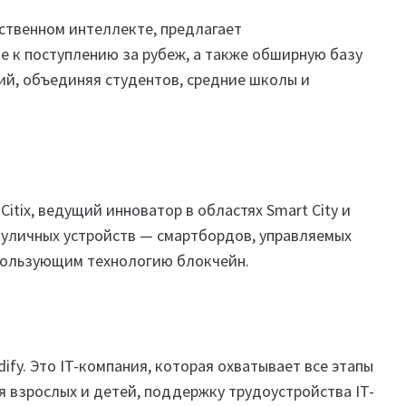
сственном интеллекте, предлагает
е к поступлению за рубеж, а также обширную базу
ий, объединяя студентов, средние школы и
Citix, ведущий инноватор в областях Smart City и
 уличных устройств — смартбордов, управляемых
пользующим технологию блокчейн.
ify. Это IT-компания, которая охватывает все этапы
я взрослых и детей, поддержку трудоустройства IT-