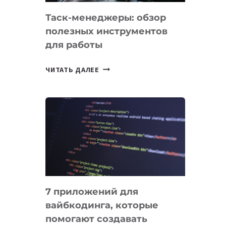
Таск-менеджеры: обзор
полезных инструментов
для работы
ТАСК-
ЧИТАТЬ ДАЛЕЕ
МЕНЕДЖЕРЫ:
ОБЗОР
ПОЛЕЗНЫХ
ИНСТРУМЕНТОВ
ДЛЯ
РАБОТЫ
7 приложений для
вайбкодинга, которые
помогают создавать