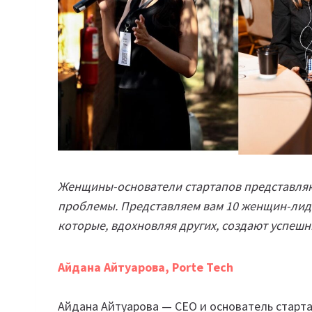
Женщины-основатели стартапов представля
проблемы. Представляем вам 10 женщин-лидер
которые, вдохновляя других, создают успешн
Айдана Айтуарова, Porte Tech
Айдана Айтуарова — СЕО и основатель стартап