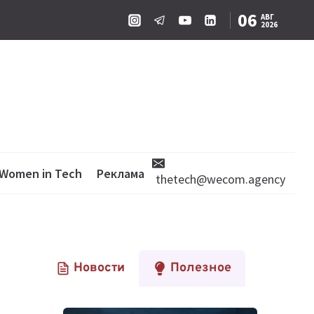
06
АВГ
2026
Women in Tech
Реклама
thetech@wecom.agency
Новости
Полезное