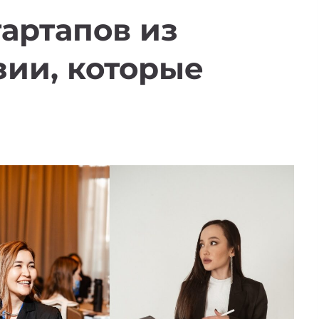
тартапов из
ии, которые