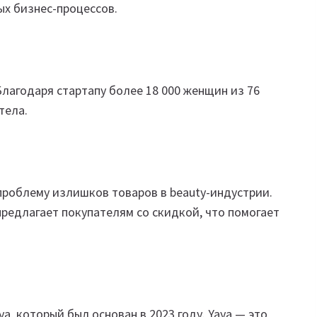
ых бизнес-процессов.
Благодаря стартапу более 18 000 женщин из 76
тела.
 проблему излишков товаров в beauty-индустрии.
редлагает покупателям со скидкой, что помогает
a, который был основан в 2023 году. Yaya — это