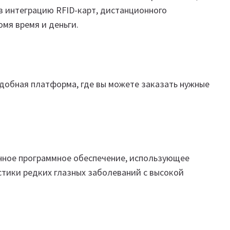
з интеграцию RFID-карт, дистанционного
омя время и деньги.
удобная платформа, где вы можете заказать нужные
онное программное обеспечение, использующее
стики редких глазных заболеваний с высокой