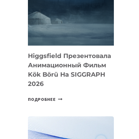
Higgsfield Презентовала
Анимационный Фильм
Kök Börü На SIGGRAPH
2026
HIGGSFIELD
ПОДРОБНЕЕ
ПРЕЗЕНТОВАЛА
АНИМАЦИОННЫЙ
ФИЛЬМ
KÖK
BÖRÜ