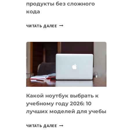
продукты без сложного
кода
7
ЧИТАТЬ ДАЛЕЕ
ПРИЛОЖЕНИЙ
ДЛЯ
ВАЙБКОДИНГА,
КОТОРЫЕ
ПОМОГАЮТ
СОЗДАВАТЬ
ПРОДУКТЫ
БЕЗ
СЛОЖНОГО
Какой ноутбук выбрать к
КОДА
учебному году 2026: 10
лучших моделей для учебы
КАКОЙ
ЧИТАТЬ ДАЛЕЕ