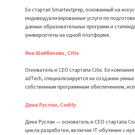
Ее стартап Smartestprep, основанный на иску
индивидуализированные услуги по подготовк
данных образовательных программ и стипенд
университеты на одной платформе.
Яна Шойбекова, Citix
Основатель и СЕО стартапа Citix. Ее компания 
adTech, специализируется на создании умных
собственным программным обеспечением, ис
Дина Руслан, Codify
Дина Руслан — основатель и СЕО стартапа Cod
цикла разработки, включая IT-обучение с нул