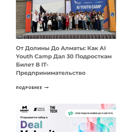
От Долины До Алматы: Как AI
Youth Camp Дал 30 Подросткам
Билет В IT-
Предпринимательство
ОТ
ПОДРОБНЕЕ
ДОЛИНЫ
ДО
АЛМАТЫ:
КАК
AI
YOUTH