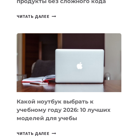
продукты без сложного кода
7
ЧИТАТЬ ДАЛЕЕ
ПРИЛОЖЕНИЙ
ДЛЯ
ВАЙБКОДИНГА,
КОТОРЫЕ
ПОМОГАЮТ
СОЗДАВАТЬ
ПРОДУКТЫ
БЕЗ
СЛОЖНОГО
КОДА
Какой ноутбук выбрать к
учебному году 2026: 10 лучших
моделей для учебы
КАКОЙ
ЧИТАТЬ ДАЛЕЕ