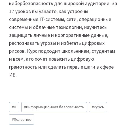
кибербезопасность для широкой аудитории. За
17 уроков вы узнаете, как устроены
современные IT-системы, сети, операционные
системы и облачные технологии, научитесь
защищать личные и корпоративные данные,
распознавать угрозы и избегать цифровых
рисков. Курс подходит школьникам, студентам
и всем, кто хочет повысить цифровую
грамотность или сделать первые шаги в сфере
ИБ.
Метки
#
IT
#
информационная безопасность
#
курсы
записи:
#
Полезное