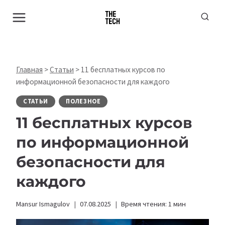
Перейти
к
содержимому
Главная
>
Статьи
>
11 бесплатных курсов по
информационной безопасности для каждого
СТАТЬИ
ПОЛЕЗНОЕ
11 бесплатных курсов
по информационной
безопасности для
каждого
Mansur Ismagulov
07.08.2025
Время чтения:
1
мин