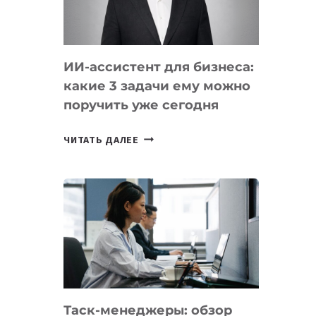
ОБРАЗОВАНИЕ
ТАДЖИКИСТАНА
ИИ-ассистент для бизнеса:
какие 3 задачи ему можно
поручить уже сегодня
ИИ-
ЧИТАТЬ ДАЛЕЕ
АССИСТЕНТ
ДЛЯ
БИЗНЕСА:
КАКИЕ
3
ЗАДАЧИ
ЕМУ
МОЖНО
ПОРУЧИТЬ
Таск-менеджеры: обзор
УЖЕ