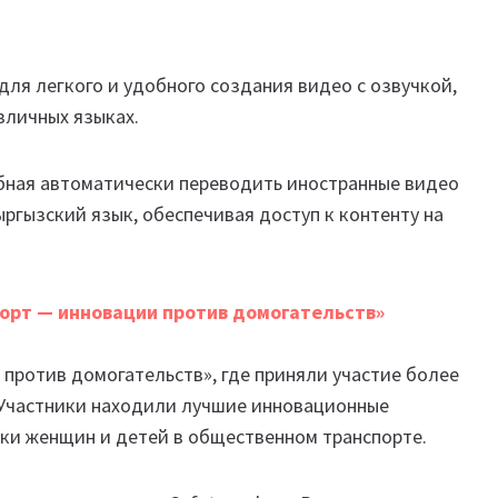
для легкого и удобного создания видео с озвучкой,
зличных языках.
собная автоматически переводить иностранные видео
ыргызский язык, обеспечивая доступ к контенту на
орт — инновации против домогательств»
против домогательств», где приняли участие более
. Участники находили лучшие инновационные
ки женщин и детей в общественном транспорте.