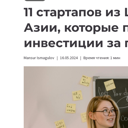
11 стартапов из
Азии, которые 
инвестиции за
Mansur Ismagulov
16.05.2024
Время чтения:
1
мин