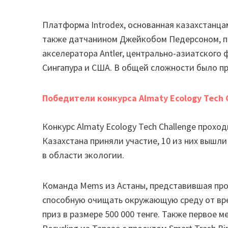
Платформа Introdex, основанная казахстанц
также датчанином Джейкобом Педерсоном, п
акселератора Antler, центрально-азиатского 
Сингапура и США. В общей сложности было при
Победители конкурса Almaty Ecology Tech 
Конкурс Almaty Ecology Tech Challenge прохо
Казахстана приняли участие, 10 из них вышл
в области экологии.
Команда Mems из Астаны, представившая про
способную очищать окружающую среду от вре
приз в размере 500 000 тенге. Также первое 