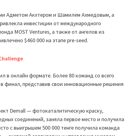
ами Адметом Акхтером и Шамилем Ахмедовым, а
ривлекла инвестиции от международного
фонда MOST Ventures, а также от ангелов из
влечено $460 000 на этапе pre-seed.
Challenge
дил в онлайн формате. Более 80 команд со всего
и в финал, представив свои инновационные решения
ект Demall — фотокаталитическую краску,
дных соединений, заняла первое место и получила
место с выигрышем 500 000 тенге получила команда