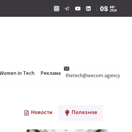
08
АВГ
2026
Women in Tech
Реклама
thetech@wecom.agency
Новости
Полезное