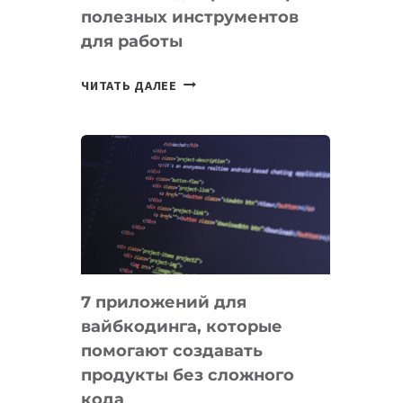
полезных инструментов
СЕГОДНЯ
для работы
ТАСК-
ЧИТАТЬ ДАЛЕЕ
МЕНЕДЖЕРЫ:
ОБЗОР
ПОЛЕЗНЫХ
ИНСТРУМЕНТОВ
ДЛЯ
РАБОТЫ
7 приложений для
вайбкодинга, которые
помогают создавать
продукты без сложного
кода