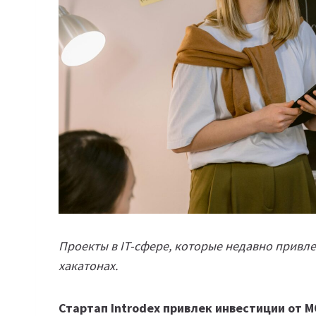
Проекты в IT-сфере, которые недавно привле
хакатонах.
Стартап Introdex привлек инвестиции от M