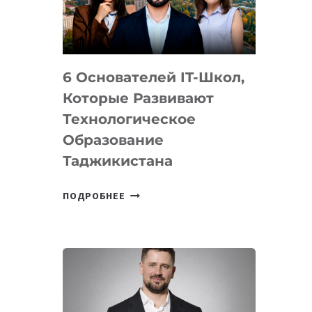
УСТРОЙСТВА
ОТ
OPENAI
6 Основателей IT-Школ,
Которые Развивают
Технологическое
Образование
Таджикистана
6
ПОДРОБНЕЕ
ОСНОВАТЕЛЕЙ
IT-
ШКОЛ,
КОТОРЫЕ
РАЗВИВАЮТ
ТЕХНОЛОГИЧЕСКОЕ