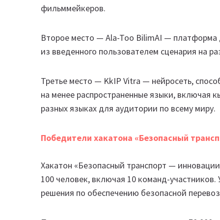
фильммейкеров.
Второе место — Ala-Too BilimAI — платформа 
из введенного пользователем сценария на ра
Третье место — KkIP Vitra — нейросеть, спо
на менее распространенные языки, включая к
разных языках для аудитории по всему миру.
Победители хакатона «Безопасный трансп
Хакатон «Безопасный транспорт — инновации 
100 человек, включая 10 команд-участников
решения по обеспечению безопасной перевоз