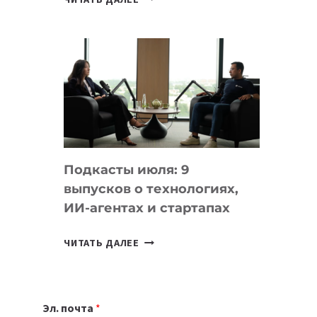
НОУТБУК
ВЫБРАТЬ
К
УЧЕБНОМУ
ГОДУ
2026:
10
ЛУЧШИХ
МОДЕЛЕЙ
Подкасты июля: 9
ДЛЯ
выпусков о технологиях,
УЧЕБЫ
ИИ-агентах и стартапах
ПОДКАСТЫ
ЧИТАТЬ ДАЛЕЕ
ИЮЛЯ:
9
ВЫПУСКОВ
Эл. почта
*
О