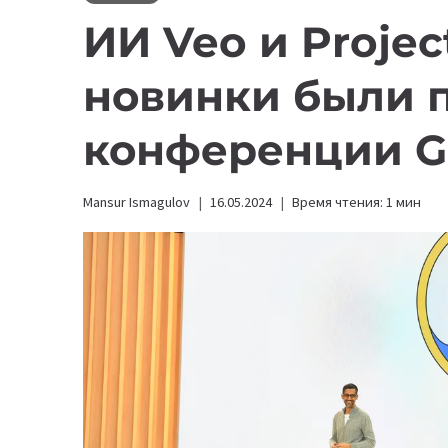
ИИ Veo и Projec
новинки были 
конференции G
Mansur Ismagulov
16.05.2024
Время чтения:
1
мин