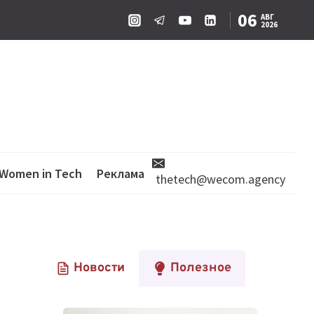
06
АВГ
2026
Women in Tech
Реклама
thetech@wecom.agency
Новости
Полезное