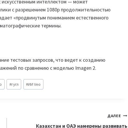
с искусственным интеллектом — может
олики с разрешением 1080p продолжительностью
ладает «продвинутым пониманием естественного
ематографические термины.
ние тестовых запросов, что ведет к созданию
ажений по сравнению с моделью Imagen 2.
o
#
гугл
#
ИИ Veo
ДАЛЕЕ
Казахстан и ОАЭ намерены развивать