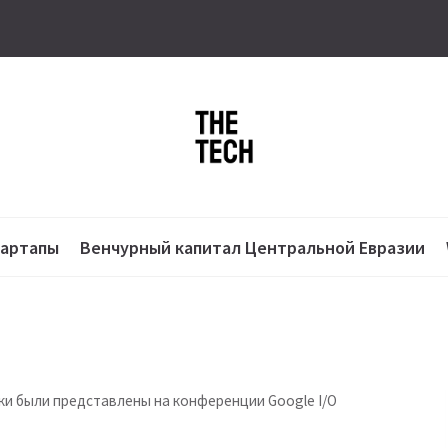
тартапы
Венчурный капитал Центральной Евразии
инки были представлены на конференции Google I/O