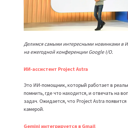
Делимся самыми интересными новинками в И
на ежегодной конференции Google I/O.
ИИ-ассистент Project Astra
Это ИИ-помощник, который работает в реальн
помнить, где что находится, и отвечать на в
задач. Ожидается, что Project Astra появится
камерой.
Gemini интегрируется в Gmail