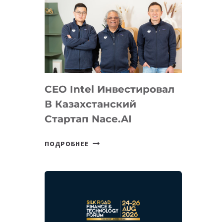
CEO Intel Инвестировал
В Казахстанский
Стартап Nace.AI
CEO
ПОДРОБНЕЕ
INTEL
ИНВЕСТИРОВАЛ
В
КАЗАХСТАНСКИЙ
СТАРТАП
NACE.AI