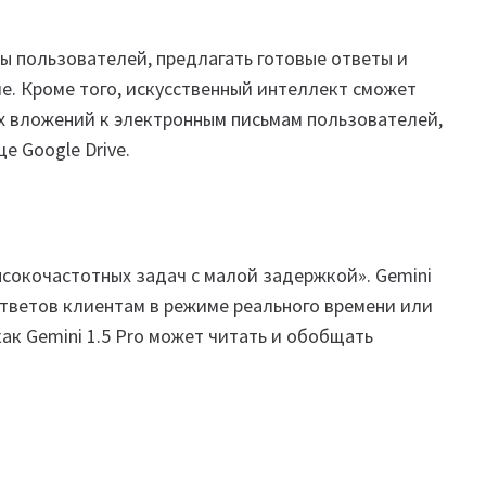
сы пользователей, предлагать готовые ответы и
е. Кроме того, искусственный интеллект сможет
 вложений к электронным письмам пользователей,
е Google Drive.
высокочастотных задач с малой задержкой». Gemini
ответов клиентам в режиме реального времени или
ак Gemini 1.5 Pro может читать и обобщать