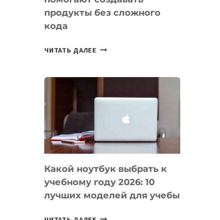
продукты без сложного
кода
7
ЧИТАТЬ ДАЛЕЕ
ПРИЛОЖЕНИЙ
ДЛЯ
ВАЙБКОДИНГА,
КОТОРЫЕ
ПОМОГАЮТ
СОЗДАВАТЬ
ПРОДУКТЫ
БЕЗ
СЛОЖНОГО
Какой ноутбук выбрать к
КОДА
учебному году 2026: 10
лучших моделей для учебы
КАКОЙ
ЧИТАТЬ ДАЛЕЕ