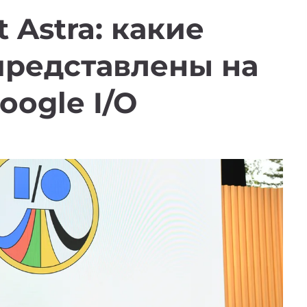
t Astra: какие
представлены на
oogle I/O