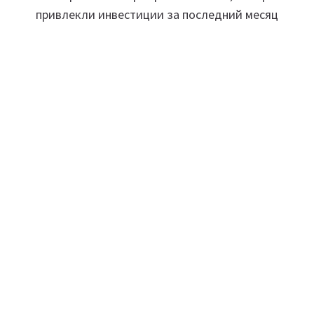
по
привлекли инвестиции за последний месяц
записям