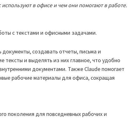
 используют в офисе и чем они помогают в работе.
работы с текстами и офисными задачами.
 документы, создавать отчеты, письма и
е тексты и выделять из них главное, что удобно
внутренними документами. Также Claude помогает
овые рабочие материалы для офиса, сокращая
ого поколения для повседневных рабочих и