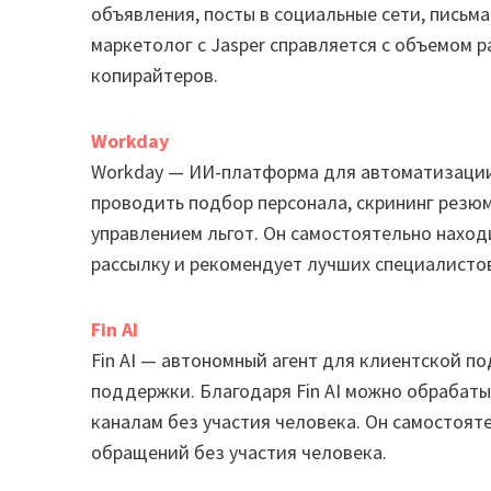
объявления, посты в социальные сети, письма
маркетолог с Jasper справляется с объемом 
копирайтеров.
Workday
Workday — ИИ-платформа для автоматизации
проводить подбор персонала, скрининг резю
управлением льгот. Он самостоятельно нахо
рассылку и рекомендует лучших специалисто
Fin AI
Fin AI — автономный агент для клиентской 
поддержки. Благодаря Fin AI можно обрабатыв
каналам без участия человека. Он самостоят
обращений без участия человека.