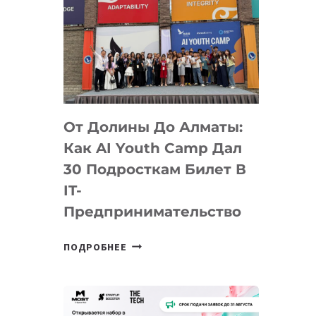
От Долины До Алматы:
Как AI Youth Camp Дал
30 Подросткам Билет В
IT-
Предпринимательство
ОТ
ПОДРОБНЕЕ
ДОЛИНЫ
ДО
АЛМАТЫ:
КАК