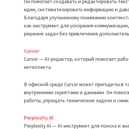
Он помогает создавать и редактировать текс
идеи, систематизировать информацию и дава
Благодаря улучшенному пониманию контекста
как инструмент для ускорения коммуникации
решения задач без привлечения дополнитель
Cursor
Cursor — AI-редактор, который помогает раб
интеллекта.
В офисной среде Cursor может пригодиться та
внутренними скриптами и данными. Он помог
работы, упрощать технические задачи и сниж
Perplexity AI
Perplexity AI — AI-инструмент для поиска и 