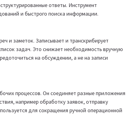
 структурированные ответы. Инструмент
едований и быстрого поиска информации.
реч и заметок. Записывает и транскрибирует
 список задач. Это снижает необходимость вручную
редоточиться на обсуждении, а не на записи
абочих процессов. Он соединяет разные приложения
твия, например обработку заявок, отправку
спользуется для сокращения ручной операционной