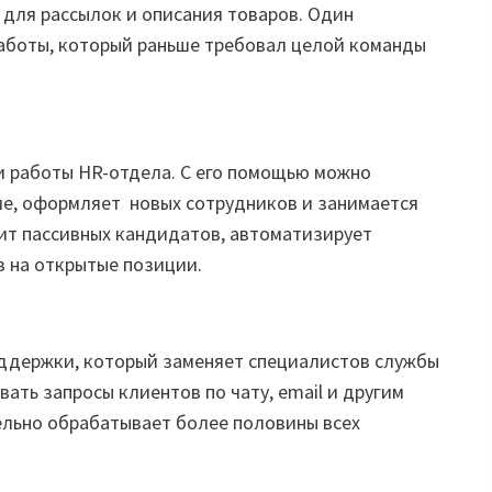
 для рассылок и описания товаров. Один
работы, который раньше требовал целой команды
 работы HR-отдела. С его помощью можно
ме, оформляет новых сотрудников и занимается
дит пассивных кандидатов, автоматизирует
в на открытые позиции.
поддержки, который заменяет специалистов службы
ать запросы клиентов по чату, email и другим
ельно обрабатывает более половины всех