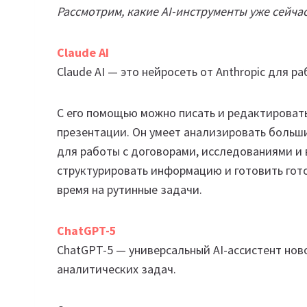
Рассмотрим, какие AI-инструменты уже сейчас
Claude AI
Claude AI — это нейросеть от Anthropic для 
С его помощью можно писать и редактировать
презентации. Он умеет анализировать больши
для работы с договорами, исследованиями и 
структурировать информацию и готовить гот
время на рутинные задачи.
ChatGPT-5
ChatGPT-5 — универсальный AI-ассистент нов
аналитических задач.