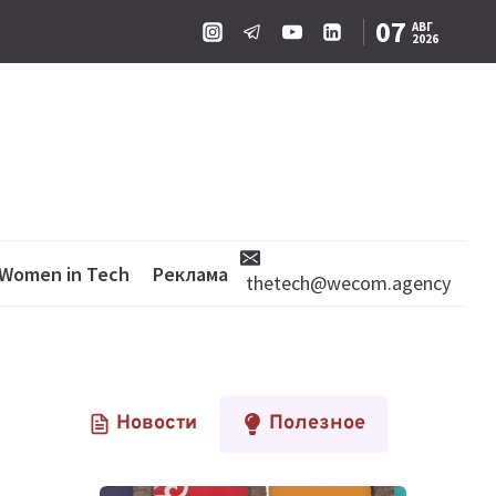
07
АВГ
2026
Women in Tech
Реклама
thetech@wecom.agency
Новости
Полезное