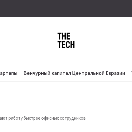
тартапы
Венчурный капитал Центральной Евразии
лают работу быстрее офисных сотрудников