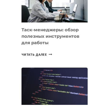
ПО
ИСКУССТВЕННОМУ
ИНТЕЛЛЕКТУ
Таск-менеджеры: обзор
полезных инструментов
для работы
ТАСК-
ЧИТАТЬ ДАЛЕЕ
МЕНЕДЖЕРЫ:
ОБЗОР
ПОЛЕЗНЫХ
ИНСТРУМЕНТОВ
ДЛЯ
РАБОТЫ