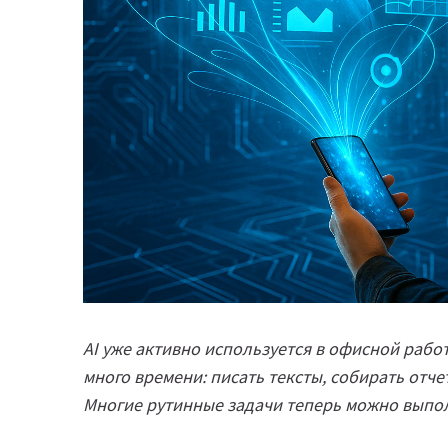
AI уже активно используется в офисной работ
много времени: писать тексты, собирать отч
Многие рутинные задачи теперь можно выпо