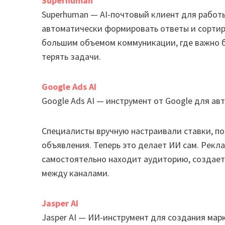
Superhuman
Superhuman — AI-почтовый клиент для работы 
автоматически формировать ответы и сортир
большим объемом коммуникации, где важно б
терять задачи.
Google Ads AI
Google Ads AI — инструмент от Google для а
Специалисты вручную настраивали ставки, п
объявления. Теперь это делает ИИ сам. Рекл
самостоятельно находит аудиторию, создает
между каналами.
Jasper AI
Jasper AI — ИИ-инструмент для создания мар