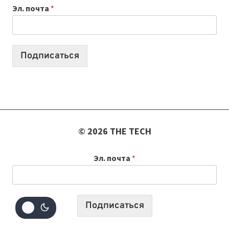
Эл. почта
*
КОТОРЫЕ
ПОМОГАЮТ
СОЗДАВАТЬ
ПРОДУКТЫ
Подписаться
БЕЗ
СЛОЖНОГО
КОДА
© 2026 THE TECH
Эл. почта
*
Подписаться