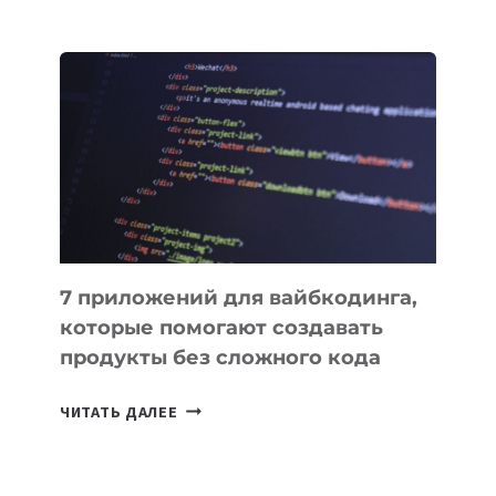
МЕНЕДЖЕРЫ:
ОБЗОР
ПОЛЕЗНЫХ
ИНСТРУМЕНТОВ
ДЛЯ
РАБОТЫ
7 приложений для вайбкодинга,
которые помогают создавать
продукты без сложного кода
7
ЧИТАТЬ ДАЛЕЕ
ПРИЛОЖЕНИЙ
ДЛЯ
ВАЙБКОДИНГА,