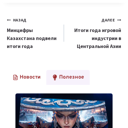
Навигация
НАЗАД
ДАЛЕЕ
по
Минцифры
Итоги года игровой
Казахстана подвели
индустрии в
записям
итоги года
Центральной Азии
Новости
Полезное