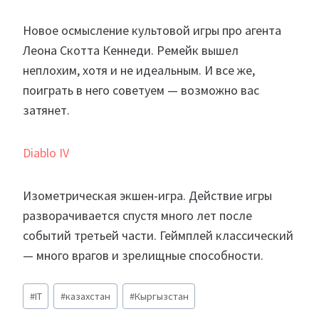
Новое осмысление культовой игры про агента
Леона Скотта Кеннеди. Ремейк вышел
неплохим, хотя и не идеальным. И все же,
поиграть в него советуем — возможно вас
затянет.
Diablo IV
Изометрическая экшен-игра. Действие игры
разворачивается спустя много лет после
событий третьей части. Геймплей классический
— много врагов и зрелищные способности.
Метки
#
IT
#
казахстан
#
Кыргызстан
записи: