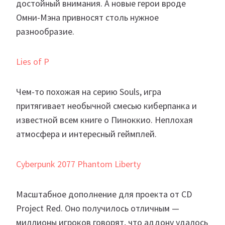
достойный внимания. А новые герои вроде
Омни-Мэна привносят столь нужное
разнообразие.
Lies of P
Чем-то похожая на серию Souls, игра
притягивает необычной смесью киберпанка и
известной всем книге о Пиноккио. Неплохая
атмосфера и интересный геймплей.
Cyberpunk 2077 Phantom Liberty
Масштабное дополнение для проекта от CD
Project Red. Оно получилось отличным —
миллионы игроков говорят, что аддону удалось