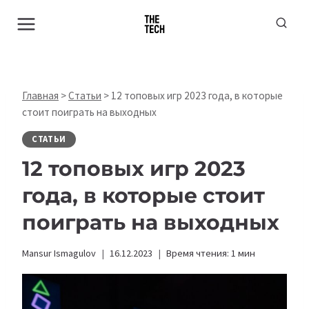
Перейти
к
содержимому
Главная
>
Статьи
>
12 топовых игр 2023 года, в которые
стоит поиграть на выходных
СТАТЬИ
12 топовых игр 2023
года, в которые стоит
поиграть на выходных
Mansur Ismagulov
16.12.2023
Время чтения:
1
мин