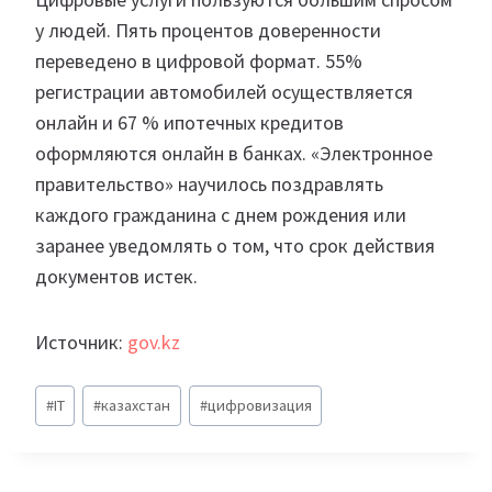
у людей. Пять процентов доверенности
переведено в цифровой формат. 55%
регистрации автомобилей осуществляется
онлайн и 67 % ипотечных кредитов
оформляются онлайн в банках. «Электронное
правительство» научилось поздравлять
каждого гражданина с днем рождения или
заранее уведомлять о том, что срок действия
документов истек.
Источник:
gov.kz
Метки
#
IT
#
казахстан
#
цифровизация
записи: