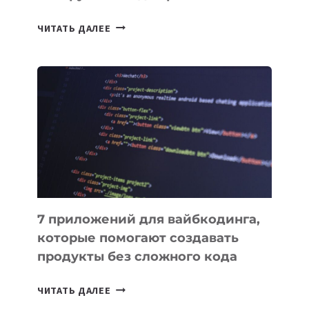
ТАСК-
ЧИТАТЬ ДАЛЕЕ
МЕНЕДЖЕРЫ:
ОБЗОР
ПОЛЕЗНЫХ
ИНСТРУМЕНТОВ
ДЛЯ
РАБОТЫ
7 приложений для вайбкодинга,
которые помогают создавать
продукты без сложного кода
7
ЧИТАТЬ ДАЛЕЕ
ПРИЛОЖЕНИЙ