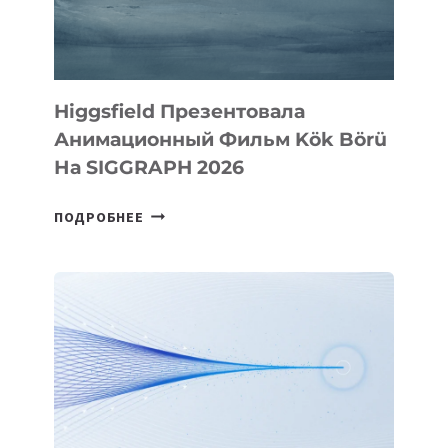
Higgsfield Презентовала
Анимационный Фильм Kök Börü
На SIGGRAPH 2026
HIGGSFIELD
ПОДРОБНЕЕ
ПРЕЗЕНТОВАЛА
АНИМАЦИОННЫЙ
ФИЛЬМ
KÖK
BÖRÜ
НА
SIGGRAPH
2026