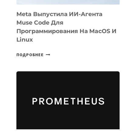
Meta Выпустила ИИ-Агента
Muse Code Для
Программирования На MacOS И
Linux
META
ПОДРОБНЕЕ
ВЫПУСТИЛА
ИИ-
АГЕНТА
MUSE
CODE
ДЛЯ
ПРОГРАММИРОВАНИЯ
НА
MACOS
И