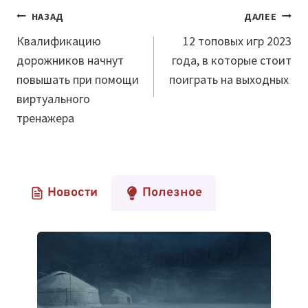
Навигация
НАЗАД
ДАЛЕЕ
по
Квалификацию
12 топовых игр 2023
дорожников начнут
года, в которые стоит
записям
повышать при помощи
поиграть на выходных
виртуального
тренажера
Новости
Полезное