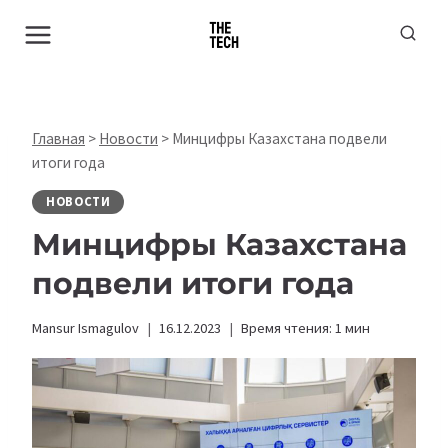
Перейти
к
содержимому
Главная
>
Новости
>
Минцифры Казахстана подвели
итоги года
НОВОСТИ
Минцифры Казахстана
подвели итоги года
Mansur Ismagulov
16.12.2023
Время чтения:
1
мин