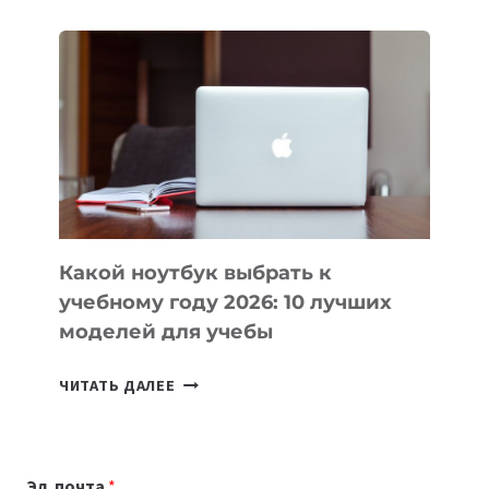
ДЛЯ
ВАЙБКОДИНГА,
КОТОРЫЕ
ПОМОГАЮТ
СОЗДАВАТЬ
ПРОДУКТЫ
БЕЗ
СЛОЖНОГО
КОДА
Какой ноутбук выбрать к
учебному году 2026: 10 лучших
моделей для учебы
КАКОЙ
ЧИТАТЬ ДАЛЕЕ
НОУТБУК
ВЫБРАТЬ
К
Эл. почта
*
УЧЕБНОМУ