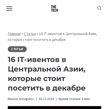
Перейти
к
содержимому
Главная
>
Статьи
>
16 IT-ивентов в Центральной Азии,
которые стоит посетить в декабре
СТАТЬИ
16 IT-ивентов в
Центральной Азии,
которые стоит
посетить в декабре
Mansur Ismagulov
02.12.2024
Время чтения:
2
мин