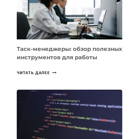
ПО
ИСКУССТВЕННОМУ
ИНТЕЛЛЕКТУ
Таск-менеджеры: обзор полезных
инструментов для работы
ТАСК-
ЧИТАТЬ ДАЛЕЕ
МЕНЕДЖЕРЫ:
ОБЗОР
ПОЛЕЗНЫХ
ИНСТРУМЕНТОВ
ДЛЯ
РАБОТЫ