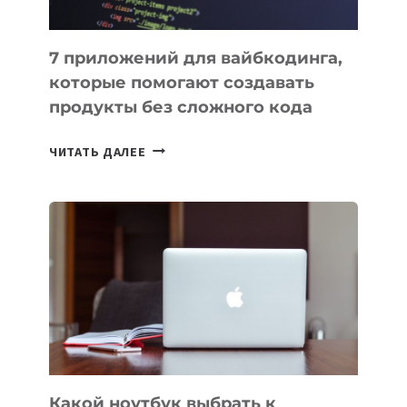
7 приложений для вайбкодинга,
которые помогают создавать
продукты без сложного кода
7
ЧИТАТЬ ДАЛЕЕ
ПРИЛОЖЕНИЙ
ДЛЯ
ВАЙБКОДИНГА,
КОТОРЫЕ
ПОМОГАЮТ
СОЗДАВАТЬ
ПРОДУКТЫ
БЕЗ
СЛОЖНОГО
КОДА
Какой ноутбук выбрать к