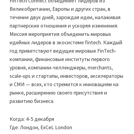
FinTech Connect объединяет лидеров из
Великобритании, Европы и других стран, в
течение двух дней, зарождая идеи, налаживая
партнерские отношения и ускоряя изменения.
Миссия мероприятия объединить мировых
идейных лидеров в экосистеме fintech. Каждый
год приветствуют ведущие мировые FinTech-
компании, финансовые институты первого
уровня, компании-челленджеры, merchants,
scale-ups и стартапы, инвесторов, акселераторы
и СМИ — всех, кто стремится к инновациям на
рынке, расширению своего присутствия и
развитию бизнеса.
Когда: 4-5 декабря
Где: Лондон, ExCeL London