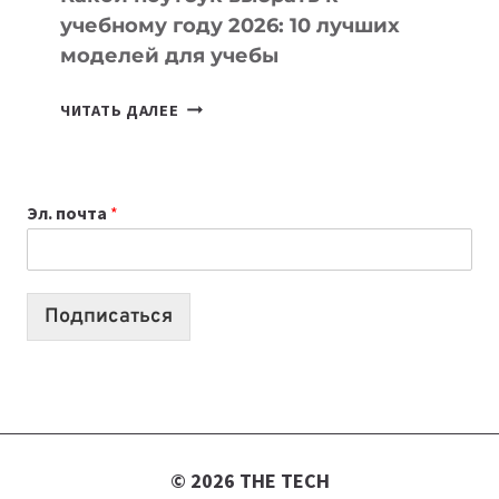
учебному году 2026: 10 лучших
моделей для учебы
КАКОЙ
ЧИТАТЬ ДАЛЕЕ
НОУТБУК
ВЫБРАТЬ
К
Эл. почта
*
УЧЕБНОМУ
ГОДУ
2026:
10
Подписаться
ЛУЧШИХ
МОДЕЛЕЙ
ДЛЯ
УЧЕБЫ
© 2026 THE TECH