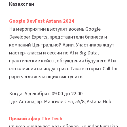
Казахстан
Google DevFest Astana 2024
На мероприятии выступят восемь Google
Developer Experts, представители бизнеса и
компаний Центральной Азии. Участников ждут
мастер-классы и сессии по AI и Big Data,
практические кейсы, обсуждения будущего AI и
его влияния на индустрию. Также открыт Call for
papers для желающих выступить.
Когда: 5 декабря с 09:00 до 22:00
Где: Астана, пр. Мангилик Ел, 55/8, Astana Hub
Прямой эфир The Tech
Спикер Нурдаулет Базылбеков, Founder Eurasian