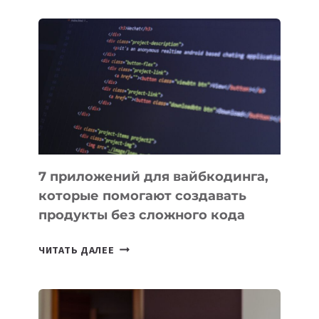
ОБЗОР
ПОЛЕЗНЫХ
ИНСТРУМЕНТОВ
ДЛЯ
РАБОТЫ
7 приложений для вайбкодинга,
которые помогают создавать
продукты без сложного кода
7
ЧИТАТЬ ДАЛЕЕ
ПРИЛОЖЕНИЙ
ДЛЯ
ВАЙБКОДИНГА,
КОТОРЫЕ