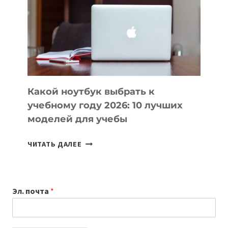
ПОМОГАЮТ
СОЗДАВАТЬ
ПРОДУКТЫ
БЕЗ
СЛОЖНОГО
КОДА
Какой ноутбук выбрать к
учебному году 2026: 10 лучших
моделей для учебы
КАКОЙ
ЧИТАТЬ ДАЛЕЕ
НОУТБУК
ВЫБРАТЬ
К
Эл. почта
*
УЧЕБНОМУ
ГОДУ
2026: