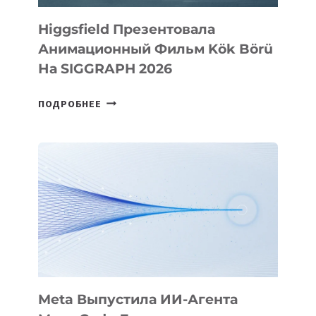
Higgsfield Презентовала
Анимационный Фильм Kök Börü
На SIGGRAPH 2026
HIGGSFIELD
ПОДРОБНЕЕ
ПРЕЗЕНТОВАЛА
АНИМАЦИОННЫЙ
ФИЛЬМ
KÖK
BÖRÜ
НА
SIGGRAPH
2026
Meta Выпустила ИИ-Агента