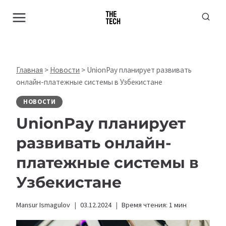
Перейти
к
содержимому
Главная
>
Новости
>
UnionPay планирует развивать
онлайн-платежные системы в Узбекистане
НОВОСТИ
UnionPay планирует
развивать онлайн-
платежные системы в
Узбекистане
Mansur Ismagulov
03.12.2024
Время чтения:
1
мин