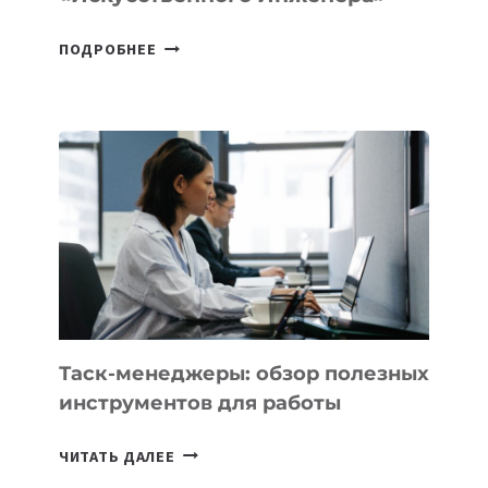
ДЖЕФФ
ПОДРОБНЕЕ
БЕЗОС
ЗАПУСТИЛ
СТАРТАП
PROMETHEUS
ДЛЯ
СОЗДАНИЯ
«ИСКУССТВЕННОГО
ИНЖЕНЕРА»
Таск-менеджеры: обзор полезных
инструментов для работы
ТАСК-
ЧИТАТЬ ДАЛЕЕ
МЕНЕДЖЕРЫ: